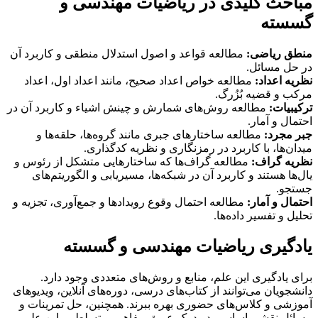
مباحث کلیدی در ریاضیات مهندسی و
گسسته
منطق ریاضی:
مطالعه قواعد و اصول استدلال منطقی و کاربرد آن
در حل مسائل.
نظریه اعداد:
مطالعه خواص اعداد صحیح، مانند اعداد اول، اعداد
مرکب و قضیه بُزُرگ.
ترکیبیات:
مطالعه روش‌های شمارش و چینش اشیاء و کاربرد آن در
احتمال و آمار.
جبر مجرد:
مطالعه ساختارهای جبری مانند گروه‌ها، حلقه‌ها و
میدان‌ها، با کاربرد در رمزنگاری و نظریه کدگذاری.
نظریه گراف:
مطالعه گراف‌ها که ساختارهایی متشکل از رئوس و
یال‌ها هستند و کاربرد آن در شبکه‌ها، مسیریابی و الگوریتم‌های
جستجو.
احتمال و آمار:
مطالعه احتمال وقوع رویدادها و جمع‌آوری، تجزیه و
تحلیل و تفسیر داده‌ها.
یادگیری ریاضیات مهندسی و گسسته
برای یادگیری این علم، منابع و روش‌های متعددی وجود دارد.
دانشجویان می‌توانند از کتاب‌های درسی، دوره‌های آنلاین، ویدیوهای
آموزشی و کلاس‌های حضوری بهره ببرند. همچنین، حل تمرینات و
مسائل نقشی اساسی در درک عمیق مفاهیم و تسلط بر این علم