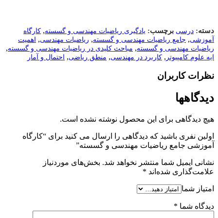
,
دسته:
برچسب:
درسی
یادگیری ریاضیات مهندسی و گسسته
کارگاه
,
,
,
آموزشی
جامع ریاضیات مهندسی و گسسته
ریاضیات مهندسی
اهمیت
,
,
ریاضیات مهندسی و گسسته
مباحث کلیدی در ریاضیات مهندسی و گسسته
,
,
,
ایه علوم کامپیوتر
کاربرد در مهندسی
منطق ریاضی
احتمال و آمار
نظرات کاربران
دیدگاهها
هیچ دیدگاهی برای این محصول نوشته نشده است.
اولین نفری باشید که دیدگاهی را ارسال می کنید برای “کارگاه
آموزشی جامع ریاضیات مهندسی و گسسته”
نشانی ایمیل شما منتشر نخواهد شد.
بخش‌های موردنیاز
علامت‌گذاری شده‌اند
*
امتیاز شما
دیدگاه شما
*