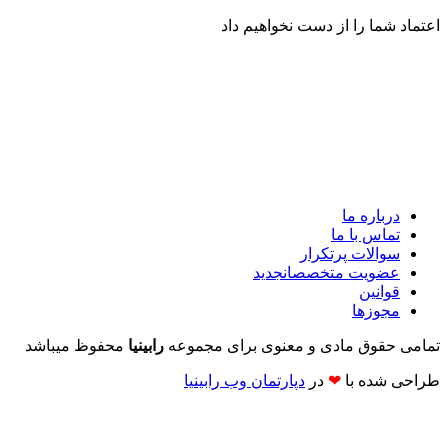
اعتماد شما را از دست نخواهیم داد
درباره ما
تماس با ما
سوالات پرتکرار
عضویت متخصصان
جدید
قوانین
مجوزها
تمامی حقوق مادی و معنوی برای مجموعه
رابینیا
محفوظ میباشد
طراحی شده با
❤
در
دپارتمان وب رابینیا​​