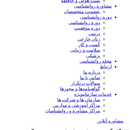
تست هوش و حافظه
مشاوره روانشناسی
عضویت متخصصان
دوره روانشناسی
دوره روانشناسی
دوره موفقیت
درسی
زبان خارجی
کسب و کار
سلامت و زیبایی
پزشکی
مجله روانشناسی
ارتباط
درباره ما
تماس با ما
سوالات پرتکرار
گواهینامه‌ها و مجوزها
خدمات سازمانی
ویژه
سازمان ها و شرکت ها
مراکز آموزشی و مدارس
مراکز مشاوره و روانشناسان
مشاوره آنلاین