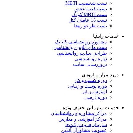
تست شخصیت MBTI
تست قصه عشق
تست MBTI کودک
تست 16 عاملی کتل
تست طرحواره‌ها
خدمات رابینیا
مشاوره روانشناسی
کلینیک
تست های آنلاین روانشناسی
طراحی سایت روانشناسی
دوره روانشناسی
بروزرسانی سایت
دوره مهارت آموزی
دوره کسب و کار
دوره پوست و زیبایی
آموزش زبان
دوره درسی
خدمات سازمانی
تخفیف ویژه
مراکز مشاوره و روانشناسان
مراکز آموزشی و مدارس
سازمان‌ها و شرکت‌ها
عضویت مشاوران آنلاین