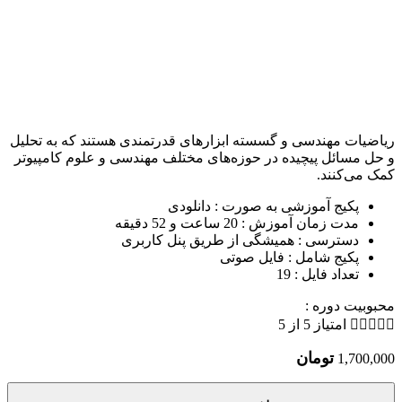
ریاضیات مهندسی و گسسته ابزارهای قدرتمندی هستند که به تحلیل
و حل مسائل پیچیده در حوزه‌های مختلف مهندسی و علوم کامپیوتر
کمک می‌کنند.
پکیج آموزشی به صورت : دانلودی
مدت زمان آموزش : 20 ساعت و 52 دقیقه
دسترسی : همیشگی از طریق پنل کاربری
پکیج شامل : فایل صوتی
تعداد فایل : 19
محبوبیت دوره :





امتیاز 5 از 5
تومان
1,700,000