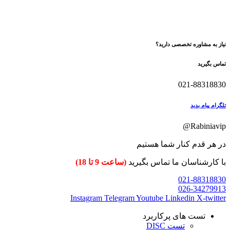
نیاز به مشاوره تخصصی دارید؟
تماس بگیرید
021-88318830
تلگرام پیام بدید
Rabiniavip@
در هر قدم کنار شما هستیم
با کارشناسان ما تماس بگیرید
(ساعت 9 تا 18)
021-88318830
026-34279913
Instagram
Telegram
Youtube
Linkedin
X-twitter
تست های پرکاربرد
تست DISC