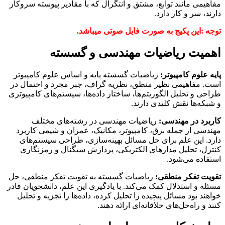
مفاهیمی مانند توابع، مشتق و انتگرال که با مقادیر پیوسته سروکار
دارند، سر و کار دارد.
توجه :این پکیج به صورت فایل صوتی میباشد.
اهمیت ریاضیات مهندسی و گسسته
پایه علوم کامپیوتر:
ریاضیات گسسته پایه و اساس علوم کامپیوتر
است. مفاهیمی نظیر منطق، نظریه گراف، جبر مجرد و احتمال در
طراحی و تحلیل الگوریتم‌ها، ساختار داده‌ها، سیستم‌های کامپیوتری
و شبکه‌ها نقش کلیدی دارند.
کاربرد در مهندسی:
ریاضیات مهندسی در رشته‌های مختلف
مهندسی از جمله برق، کامپیوتر، مکانیک، عمران و شیمی کاربرد
دارد. این علم برای حل مسائل بهینه‌سازی، طراحی سیستم‌های
کنترل، تحلیل مدارهای الکتریکی، پردازش سیگنال و رمزنگاری
استفاده می‌شود.
تقویت تفکر منطقی:
ریاضیات گسسته به تقویت تفکر منطقی، حل
مسئله و استدلال کمک می‌کند. با یادگیری این علم، دانشجویان قادر
خواهند بود مسائل پیچیده را تحلیل کرده، داده‌ها را تجزیه و تحلیل
کنند و راه‌حل‌های خلاقانه‌ای ارائه دهند.