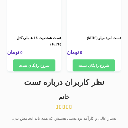
تست امید میلر (MHS)
تست شخصیت 16 عاملی کتل
ت
(CSI)
(16PF)
تومان
تومان
0
0
شروع رایگان تست
شروع رایگان تست
نظر کاربران درباره تست
خانم
بسیار عالی و کارآمد بود.تستی هستش که همه باید انجامش بدن.