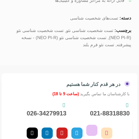
قابل ارائه به مراکز مشاوره و کلینیک‌ها
دسته:
تست‌های شخصیت شناسی
برچسب:
تست شخصیت شناسی نئو
,
تست شخصیت شناسی نئو
(NEO PI-R)
,
تست شخصیت شناسی نئو (NEO PI-R) - نسخه
پیشرفته
,
تست نئو فرم بلند
در هر قدم کنار شما هستیم
با کارشناسان ما تماس بگیرید
(ساعت 9 تا 18)
026-34279913
021-88318830