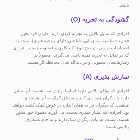
باشند.
گشودگی به تجربه (O)
افرادی که تمایل بالایی به تجربه کردن دارند، دارای قوه تخیل
فعال، حساسیت به زیبایی شناختی(دارای روحیه هنری)، توجه به
احساسات درونی، ترجیح تنوع، کنجکاوی و قضاوت هستند. افرادی
که در تمایل به تجربه نمره پایینی می‌گیرند، معمولاً در
رفتارهایشان معمولی و در دیدگاه شان محافظه‌کار هستند.
سازش پذیری (A)
افرادی که توافق بالایی دارند اساسا نوع دوست هستند. آنها تمایل
دارند با دیگران همدردی کنند و مشتاق کمک به آنها هستند و
معتقدند که دیگران نیز به همان اندازه در عوض کمک کننده خواهند
بود. افرادی که امتیاز کمتری بدست می آورند معمولا خود محور
هستند، نسبت به نیات دیگران شک دارند و به جای همکاری،
رقابتی هستند.