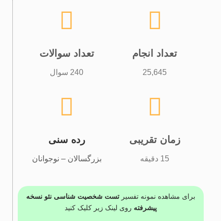
تعداد انجام
تعداد سوالات
25,645
240 سوال
زمان تقریبی
رده سنی
15 دقیقه
بزرگسالان – نوجوانان
برای مشاهده نمونه تفسیر
تست شخصیت شناسی نئو نسخه
پیشرفته
روی لینک زیر کلیک کنید