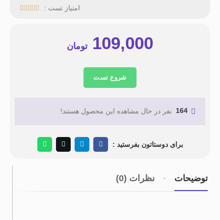
امتیاز تست :





109,000
تومان
شروع تست
164
نفر در حال مشاهده این محصول هستند!
برای دوستاتون بفرستید :
توضیحات
نظرات (0)