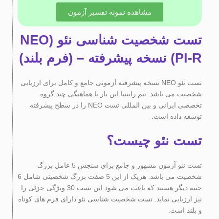
مشاهده نمونه تفسیر آزمون
تست شخصیت شناسی نئو (NEO
PI-R) نسخه پیشرفته – (فرم بلند)
تست نئو NEO نسخه پیشرفته آزمونی جامع و کامل برای ارزیابی
شخصیت می باشد. تیم رابینیا این بار با هماهنگی چند گروه
تخصصی ایرانی و بین المللی تست NEO را در سطح پیشرفته
توسعه داده است.
تست نئو چیست؟
تست نئو آزمون مشهور و جامع برای سنجش 5 عامل بزرگ
شخصیت می باشد. هریک از این 5 صفت بزرگ شخصیتی شامل 6
جنبه دیگر هستند که باعث می شود این تست 30 ویژگی جزئی را
نیز ارزیابی نماید. تست شخصیت شناسی نئو دارای فرم های کوتاه
و بلند است.