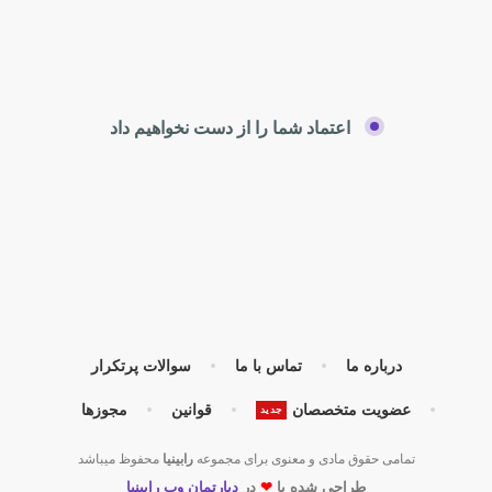
اعتماد شما را از دست نخواهیم داد
درباره ما
تماس با ما
سوالات پرتکرار
عضویت متخصصان
قوانین
مجوزها
جدید
تمامی حقوق مادی و معنوی برای مجموعه
رابینیا
محفوظ میباشد
طراحی شده با
❤
در
دپارتمان وب رابینیا​​