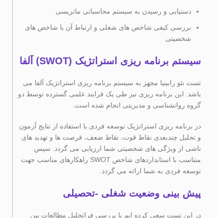
دستیابی و رسیدن به سیستم محاسباتی ماتریسی
بررسی کیفی شاخص های شغلی و ارتباط آن با شاخص های
شخصیتی
سیستم برنامه ریزی استراتژیک (SWOT) آلفا
تست نئو رابینیا مجهز به سیستم برنامه ریزی استراتژیک آلفا می
باشد. این برنامه ریزی نیز طی یک فرایند علمی گسترده توسط دو
گروه روانشناسی و مدیریتی انجام شده است.
در برنامه ریزی استراتژیک توسعه فردی با استفاده از نتایج آزمون
و تحلیل چندبعدی نقاط قوت، نقاط ضعف، فرصت ها و تهدید های
ناشی از ویژگی های شخصیتی شما ارزیابی می گردد. سپس
متناسب با استانداردهای شاخص SWOT راهکارهای مناسب جهت
توسعه فردی به شما ارائه می گردد.
پیش بینی وضعیت شغلی -تحصیلی
در این تست سعی کرده ایم با بررسی فراتحلیل مطالعات بین