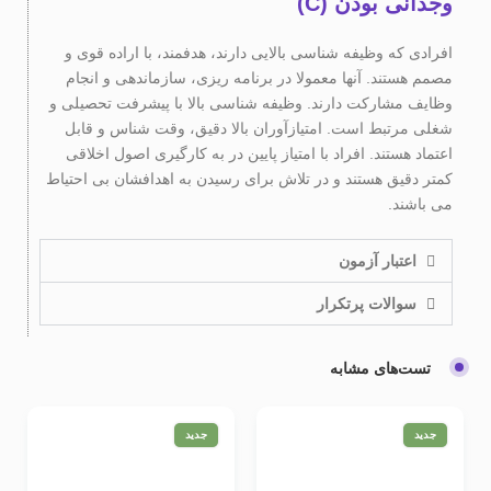
وجدانی بودن (C)
افرادی که وظیفه شناسی بالایی دارند، هدفمند، با اراده قوی و
مصمم هستند. آنها معمولا در برنامه ریزی، سازماندهی و انجام
وظایف مشارکت دارند. وظیفه شناسی بالا با پیشرفت تحصیلی و
شغلی مرتبط است. امتیازآوران بالا دقیق، وقت شناس و قابل
اعتماد هستند. افراد با امتیاز پایین در به کارگیری اصول اخلاقی
کمتر دقیق هستند و در تلاش برای رسیدن به اهدافشان بی احتیاط
می باشند.
اعتبار آزمون
سوالات پرتکرار
تست‌های مشابه
جدید
جدید