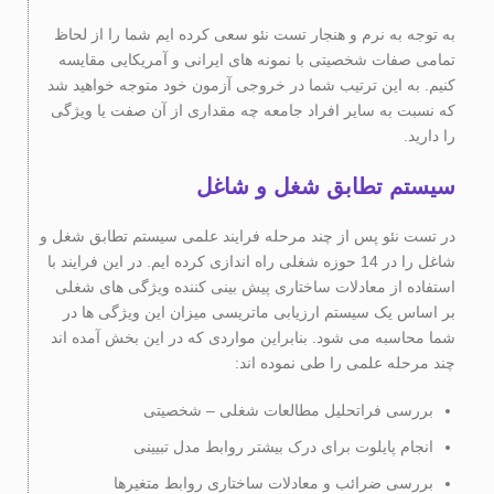
به توجه به نرم و هنجار تست نئو سعی کرده ایم شما را از لحاظ
تمامی صفات شخصیتی با نمونه های ایرانی و آمریکایی مقایسه
کنیم. به این ترتیب شما در خروجی آزمون خود متوجه خواهید شد
که نسبت به سایر افراد جامعه چه مقداری از آن صفت یا ویژگی
را دارید.
سیستم تطابق شغل و شاغل
در تست نئو پس از چند مرحله فرایند علمی سیستم تطابق شغل و
شاغل را در 14 حوزه شغلی راه اندازی کرده ایم. در این فرایند با
استفاده از معادلات ساختاری پیش بینی کننده ویژگی های شغلی
بر اساس یک سیستم ارزیابی ماتریسی میزان این ویژگی ها در
شما محاسبه می شود. بنابراین مواردی که در این بخش آمده اند
چند مرحله علمی را طی نموده اند:
بررسی فراتحلیل مطالعات شغلی – شخصیتی
انجام پایلوت برای درک بیشتر روابط مدل تبیینی
بررسی ضرائب و معادلات ساختاری روابط متغیرها