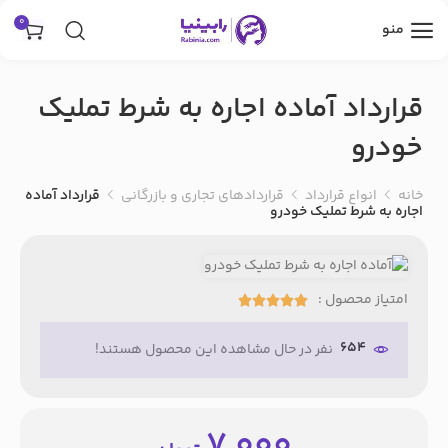
0
منو
قرارداد آماده اجاره به شرط تملیک
خودرو
خانه
انواع قرارداد
قراردادهای تجاری و بازرگانی
قرارداد آماده
اجاره به شرط تملیک خودرو
امتیاز محصول :





654
نفر در حال مشاهده این محصول هستند!
7,000