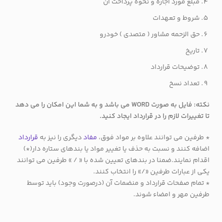
مبلغ مورد اجاره و نحوه پرداخت آن
شروط و تعهدات
حق الزحمه مشاور ( متصدی ) خودرو
تاریخ
توضیحات قرارداد
تعداد نسخ
نکته: فایل به صورت WORD می باشد و به شما این امکان را می دهد
تا تغییرات لازم را در قرارداد ایجاد کنید.
* طرفین می توانند علاوه بر مواد فوق،
مفاد
دیگری را نیز به
قرارداد
اضافه کنند و نسبت به حذف یا تغییر مواد یا بندهای ستاره دار(*)
اقدام نمایند.ضمنا در بندهای تعیین شده با « / » طرفین می توانند
یکی از عبارات طرفین «/» را انتخاب کنند.
* تمام صفحات قرارداد و منضمات آن (درصورت وجود) باید توسط
طرفین مهر و امضاء شوند.