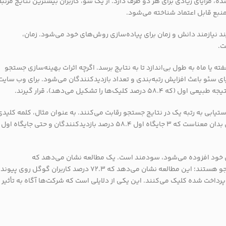
مزایای زیادی برای هر دو طرف دارد. از یک سو، کاربران بیشترین نتایج مرتبط
نبع قابل اعتماد شناخته می‌شود.
ند نیازمند دانش و زمان برای پیاده‌سازی روش‌های خود می‌شود. زمان،
ت.
یا ماه به طول بی‌اندازد تا به نتایج برسد. اگرچه اثرات بهینه‌سازی جستجو
ی سئو باعث افزایش رتبه‌بندی و تعداد بازدیدکنندگان می‌شود. برای وب سایت
را تشکیل می‌دهد)، قرار گیرند.
یابی به رتبه یک در نتایج جستجو رقابت می‌کنند. به عنوان مثال، کلمه کلیدی
رقابتی “بیمه خودکار” ماهیانه 1.5 میلیون جستجو در گوگل را دارد، که این بدان معناست که 3 جایگاه اول 58.4 درصد بازدیدکنندگان و حتی جایگاه اول
یان خود افزوده می‌شود، سودمند است. یک مطالعه نشان می‌دهد که
جستجوکنندگان علاقه‌مندتر به کلیک بر روی پیوندهای طبیعی نتایج جستجو هستند؛ این مطالعه نشان می‌دهد که 72.3 درصد کاربران گ
27 درصد کاربران روی پیوندهای پرداخت شده کلیک می‌کنند. این یکی از دلایلی است که شرکت‌ها آگاه به تأثی