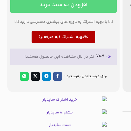
افزودن به سبد خرید
👇🏼 با تهیه اشتراک به دوره های بیشتری دسترسی دارید 👇🏼
تهیه اشتراک (به صرفه‌تر)
757
نفر در حال مشاهده این محصول هستند!
برای دوستاتون بفرستید :