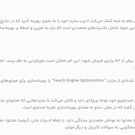
علم به شما کمک می‌کند تا وب سایت خود را به نحوی بهینه کنید که در نتایج
این حوزه شامل تکنیک‌های متعددی است که نیاز به تمرین و تسلط بر بهینه‌سا
با قرار گرفتن سایت شما در رتبه‌های بالای گوگل، ممکن است باعث افزایش بیش از 50 برابری فروش شود؛ این امر ممکن است باورکردنی به نظر نرسد، اما
تعاریف زیادی برای سئو وجود دارد؛ اما می‌توان آن را به عنوان نسخه کوتاه شده‌ای از عبارت “Search Engine Optimization” یا بهینه‌سازی برای موتورهای
ج جستجوی خود توجه ویژه‌ای دارد و تلاش می‌کند تا سایت‌هایی که محتوای جذ
می‌توان گفت که در عمل، سئو به معنای بهینه‌سازی تجربه جستجو است.
 از محتوا به عوامل متعددی بستگی دارد، از جمله ادبیات متن، کیفیت محتوا، ن
خگویی به سوالات کاربران و دیگر موارد.