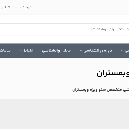
درباره ما
تماس ب
سی
دوره روانشناسی
مجله روانشناسی
ارتباط
خدمات 
بمستران
زشی متخصص سئو ویژه وبمستران