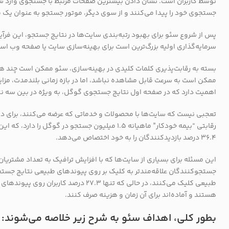
توسط کاربران است. نشان دادن بیشترین صفحات مرتبط با جستجوی وارد شده، 
جستجوی خود را پیدا می‌کنند و از سوی دیگر، موتور جستجو به عنوان یک م
پس از شروع سئو برای بهبود رتبه‌بندی سایت‌ها در نتایج جستجو، این فرآی
سرمایه‌گذاری اولیه بزرگ‌ترین است برای بهینه‌سازی سایت یا صفحه وب اس
بسته به رقابت‌پذیری کلمات کلیدی در بهینه‌سازی، سئو ممکن است چند هفته 
ممکن است به سرعت قابل مشاهده نباشد، اما در بازه زمانی بلندمدت، مزایا
اهمیت دارد که در صفحه اول نتایج جستجوی گوگل، به ویژه در بین سه نتیجه طبیعی اول (که 58.4 درصد کلیک‌ها 
تعجبی نیست که سایت‌ها با محصولات و خدماتی که عرضه می‌کنند، برای دست
36.4 درصد بازدیدکنندگان را به خود اختصاص می‌دهد.
این مسئله برای بسیاری از سایت‌ها که با افزایش ترافیک به تعداد مشتر
طبیعی کلیک می‌کنند، در حالی که تنها .3
هستند و آماده‌اند برای آن زمان و هزینه صرف کنند.
بطور کلی، اهداف سئو به شرح زیر خلاصه می‌شوند: