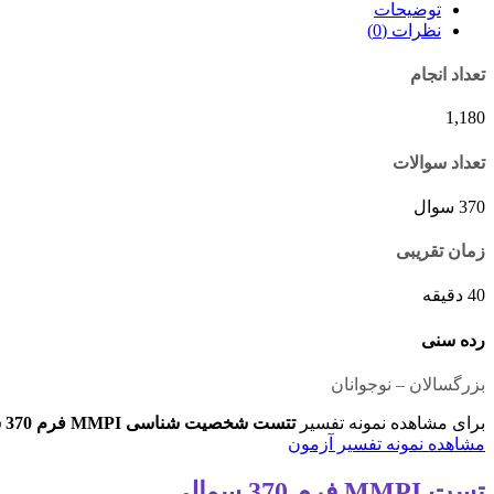
توضیحات
نظرات (0)
تعداد انجام
1,180
تعداد سوالات
370 سوال
زمان تقریبی
40 دقیقه
رده سنی
بزرگسالان – نوجوانان
برای مشاهده نمونه تفسیر
تتست شخصیت شناسی MMPI فرم 370 سوالی
مشاهده نمونه تفسیر آزمون
تست MMPI فرم 370 سوالی