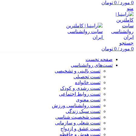
0
مورد
/
0
تومان
منو
جستجو
0
مورد
/
0
تومان
صفحه نخست
تست‌های روانشناسی
تست بالینی و تشخیصی
تست تحصیلی
تست خانواده
تست رشدی و کودک
تست روابط اجتماعی
تست معنوی
تست روانشناسی ورزش
تست سبک زندگی
تست شخصیت شناسی
تست شغلی و سازمانی
تست عشق و ازدواج
تست هوش و حافظه