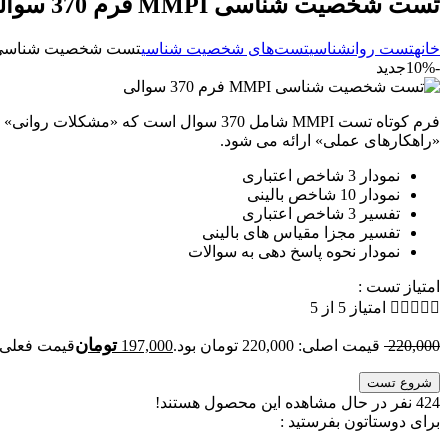
تست شخصیت شناسی MMPI فرم 370 سوالی
خانه
تست روانشناسی
تست‌های شخصیت شناسی
تست شخصیت شناسی MMPI فرم 370 سوا
-10%
جدید
فرم کوتاه تست MMPI شامل 370 سوال است
«راهکارهای عملی» ارائه می شود.
نمودار 3 شاخص اعتباری
نمودار 10 شاخص بالینی
تفسیر 3 شاخص اعتباری
تفسیر مجزا مقیاس های بالینی
نمودار نحوه پاسخ دهی به سوالات
امتیاز تست :





امتیاز 5 از 5
تومان
220,000
قیمت اصلی: 220,000 تومان بود.
197,000
قیمت فعلی: 197,000 توما
شروع تست
424
نفر در حال مشاهده این محصول هستند!
برای دوستاتون بفرستید :