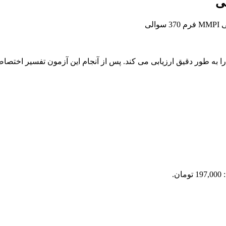
لی
 که «مشکلات روانی» را به طور دقیق ارزیابی می کند. پس از آنجام این آزمون ت
ن.