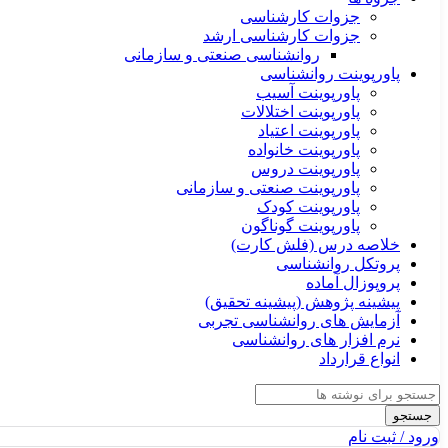
جزوات کارشناسی
جزوات کارشناسی ارشد
روانشناسی صنعتی و سازمانی
پاورپوینت روانشناسی
پاورپوینت آسیب
پاورپوینت اختلالات
پاورپوینت اعتیاد
پاورپوینت خانواده
پاورپوینت دروس
پاورپوینت صنعتی و سازمانی
پاورپوینت کودک
پاورپوینت گوناگون
خلاصه درس (فلش کارت)
پروتکل روانشناسی
پروپوزال آماده
پیشینه پژوهش (پیشینه تحقیق)
آزمایش های روانشناسی تجربی
نرم افزار های روانشناسی
انواع قرارداد
جستجو
ورود / ثبت نام