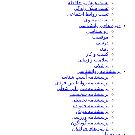
تست هوش و حافظه
تست سبک زندگی
تست روابط اجتماعی
تست معنوی
دوره های روانشناسی
روانشناسی
موفقیت
درسی
زبان
کسب و کار
سلامت و زیبایی
پزشکی
پرسشنامه روانشناسی
پرسشنامه آسیب شناسی
پرسشنامه روابط بین فردی
پرسشنامه سازمانی شغلی
پرسشنامه شخصیت
پرسشنامه تحصیلی
پرسشنامه خانواده
پرسشنامه هوش
پرسشنامه ورزشی
پرسشنامه گوناگون
آزمون‌های فرافکن
جزوه ها