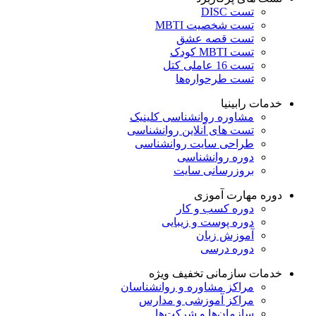
تست DISC
تست شخصیت MBTI
تست قصه عشق
تست MBTI کودک
تست 16 عاملی کتل
تست طرحواره‌ها
خدمات رابینیا
مشاوره روانشناسی
کلینیک
تست های آنلاین روانشناسی
طراحی سایت روانشناسی
دوره روانشناسی
بروزرسانی سایت
دوره مهارت آموزی
دوره کسب و کار
دوره پوست و زیبایی
آموزش زبان
دوره درسی
خدمات سازمانی
تخفیف ویژه
مراکز مشاوره و روانشناسان
مراکز آموزشی و مدارس
سازمان‌ها و شرکت‌ها