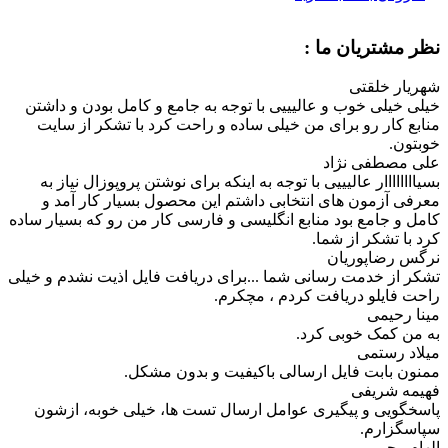
نظر مشتریان ما :
شهریار خلقتی
خیلی خیلی خوب و عالیییی با توجه به جامع و کامل بودن و داشتن
منابع کار رو برای من خیلی ساده و راحت کرد با تشکر از سایت
خوبتون.
علی مصطفی نژاد
بسیاااااااار عالیییی با توجه به اینکه برای نوشتن پروپوزال نیاز به
معرفی آزمون های انتخابی داشتم این محصول بسیار کار آمد و
کامل و جامع بود منابع انگلیسی و فارسی کار من رو که بسیار ساده
کرد با تشکر از شما.
نرگس رضاپوریان
تشکر از خدمت رسانی شما ...برای دریافت فایل اذیت نشدم و خیلی
راحت فایلو دریافت کردم ، مچکرم.
مینا رحیمی
به من کمک خوبی کرد.
میلاد رستمی
ممنون بابت فایل ارسالی باکیفیت و بدون مشکل.
فهیمه شریفی
پاسخگویی و پیگیری عوامل ارسال تست ها، خیلی خوبه، ازشون
سپاسگزارم.
الهام رحیمی