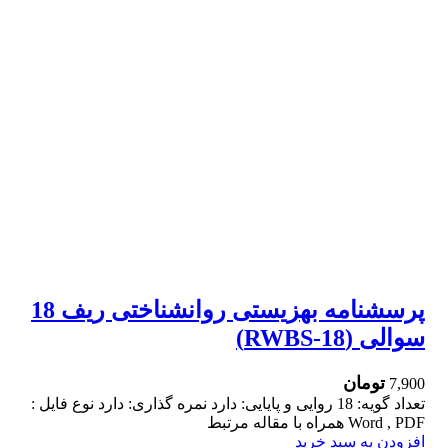
پرسشنامه بهزيستی روانشناختی ريف 18
سوالی (RWBS-18)
تومان
7,900
تعداد گویه: 18 روایی و پایایی: دارد نمره گذاری: دارد نوع فایل :
Word , PDF همراه با مقاله مرتبط
افزودن به سبد خرید