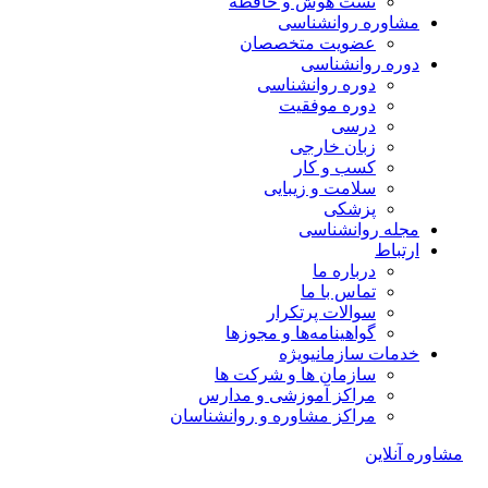
تست هوش و حافظه
مشاوره روانشناسی
عضویت متخصصان
دوره روانشناسی
دوره روانشناسی
دوره موفقیت
درسی
زبان خارجی
کسب و کار
سلامت و زیبایی
پزشکی
مجله روانشناسی
ارتباط
درباره ما
تماس با ما
سوالات پرتکرار
گواهینامه‌ها و مجوزها
خدمات سازمانی
ویژه
سازمان ها و شرکت ها
مراکز آموزشی و مدارس
مراکز مشاوره و روانشناسان
مشاوره آنلاین