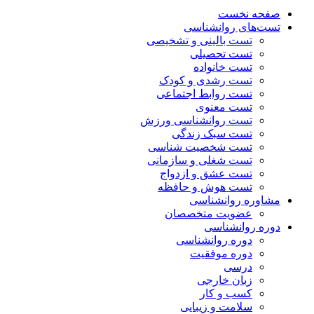
صفحه نخست
تست‌های روانشناسی
تست بالینی و تشخیصی
تست تحصیلی
تست خانواده
تست رشدی و کودک
تست روابط اجتماعی
تست معنوی
تست روانشناسی ورزش
تست سبک زندگی
تست شخصیت شناسی
تست شغلی و سازمانی
تست عشق و ازدواج
تست هوش و حافظه
مشاوره روانشناسی
عضویت متخصصان
دوره روانشناسی
دوره روانشناسی
دوره موفقیت
درسی
زبان خارجی
کسب و کار
سلامت و زیبایی