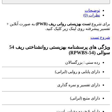
توضیحات
نظرات (0)
برای شروع
تست بهزیستی روانی ریف (PWB)
به صورت آنلاین +
تفسیر پیشرفته روی لینک زیر کلیک کنید.
شروع تست
ویژگی های پرسشنامه بهزیستی روانشناختی ریف 54
سوالی (RPWBS-54)
رده سنی : بزرگسالان
دارای پایایی و روایی (ایرانی)
دارای تفسیر و نمره گذاری
دارای منبع (ایرانی)
دارای 6 خرده مقیاس است.