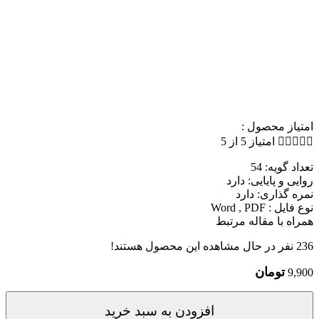
امتیاز محصول :





امتیاز 5 از 5
تعداد گویه: 54
روایی و پایایی: دارد
نمره گذاری: دارد
نوع فایل : Word , PDF
همراه با مقاله مرتبط
236
نفر در حال مشاهده این محصول هستند!
تومان
9,900
افزودن به سبد خرید