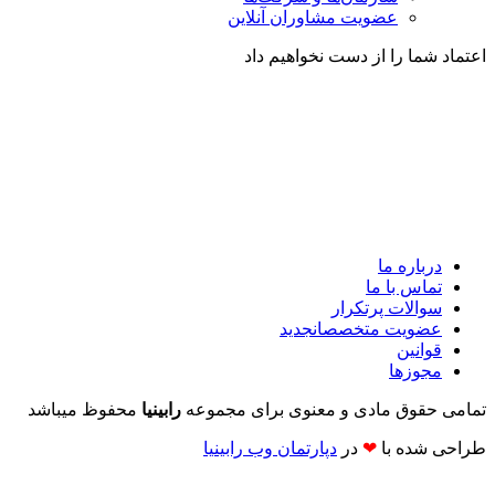
عضویت مشاوران آنلاین
اعتماد شما را از دست نخواهیم داد
درباره ما
تماس با ما
سوالات پرتکرار
عضویت متخصصان
جدید
قوانین
مجوزها
تمامی حقوق مادی و معنوی برای مجموعه
رابینیا
محفوظ میباشد
طراحی شده با
❤
در
دپارتمان وب رابینیا​​