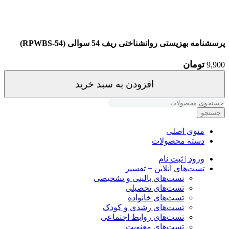
پرسشنامه بهزیستی روانشناختی ریف 54 سوالی (RPWBS-54)
تومان
9,900
افزودن به سبد خرید
جستجو
منوی اصلی
دسته محصولات
ورود | ثبت نام
تست‌های آنلاین + تفسیر
تست‌های بالینی و تشخیصی
تست‌های تحصیلی
تست‌های خانواده
تست‌های رشدی و کودک
تست‌های روابط اجتماعی
تست‌های معنویت