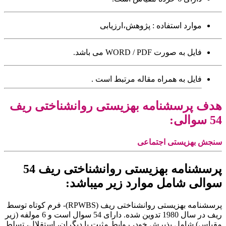
موارد استفاده :
پژوهش،ارزیابی
فایل به صورت WORD / PDF می باشد.
فایل به همراه مقاله مرتبط است .
هدف پرسشنامه بهزیستی روانشناختی ریف
54 سوالی
:
سنجش بهزیستی اجتماعی
پرسشنامه بهزیستی روانشناختی ریف 54
سوالی شامل موارد زیر میباشد:
پرسشنامه بهزیستی روانشناختی ریف (RPWBS)- فرم کوتاه توسط
ریف در سال 1980 تدوین شده. دارای 54 سوال است و 6 مولفه (زیر
مقیاس) شامل پذیرش خود، روابط مثبت با دیگران، استقلال، تسلط