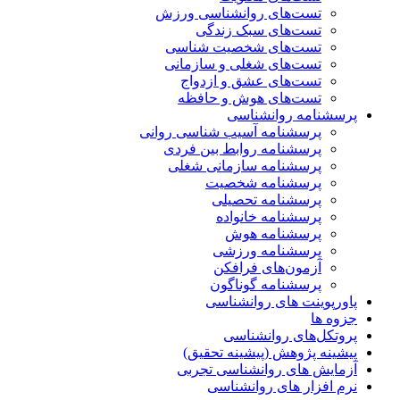
تست‌های روانشناسی ورزش
تست‌های سبک زندگی
تست‌های شخصیت شناسی
تست‌های شغلی و سازمانی
تست‌های عشق و ازدواج
تست‌های هوش و حافظه
پرسشنامه روانشناسی
پرسشنامه آسیب شناسی روانی
پرسشنامه روابط بین فردی
پرسشنامه سازمانی شغلی
پرسشنامه شخصیت
پرسشنامه تحصیلی
پرسشنامه خانواده
پرسشنامه هوش
پرسشنامه ورزشی
آزمون‌های فرافکن
پرسشنامه گوناگون
پاورپوینت های روانشناسی
جزوه ها
پروتکل‌های روانشناسی
پیشینه پژوهش (پیشینه تحقیق)
آزمایش های روانشناسی تجربی
نرم افزار های روانشناسی