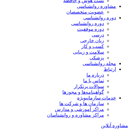
تست هوش و حافظه
مشاوره روانشناسی
عضویت متخصصان
دوره روانشناسی
دوره روانشناسی
دوره موفقیت
درسی
زبان خارجی
کسب و کار
سلامت و زیبایی
پزشکی
مجله روانشناسی
ارتباط
درباره ما
تماس با ما
سوالات پرتکرار
گواهینامه‌ها و مجوزها
خدمات سازمانی
ویژه
سازمان ها و شرکت ها
مراکز آموزشی و مدارس
مراکز مشاوره و روانشناسان
مشاوره آنلاین