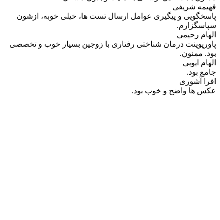
فهیمه شریفی
پاسخگویی و پیگیری عوامل ارسال تست ها، خیلی خوبه، ازشون
سپاسگزارم.
الهام رحیمی
پاورپوینت درمان شناختی رفتاری با زوجین بسیار خوب و تخصصی
بود. ممنون.
الهام ایوبی
جامع بود.
افرا آشوری
عکس ها واضح و خوب بود.