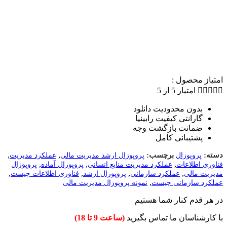
امتیاز محصول :





امتیاز 5 از 5
بدون محدودیت دانلود
گارانتی کیفیت رابینیا
ضمانت بازگشت وجه​
پشتیبانی کامل
,
,
دسته:
برچسب:
پروپوزال
پروپوزال ارشد مدیریت مالی
عملکرد مدیریت
,
,
,
فناوری اطلاعات
عملکرد مدیریت منابع انسانی
پروپوزال آماده
پروپوزال
,
,
,
,
مدیریت مالی
عملکرد سازمانی
پروپوزال ارشد
فناوری اطلاعات چیست
,
عملکرد سازمانی چیست
نمونه پروپوزال مدیریت مالی
در هر قدم کنار شما هستیم
با کارشناسان ما تماس بگیرید
(ساعت 9 تا 18)