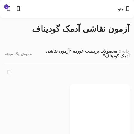
0
منو
آزمون نقاشی آدمک گودیناف
خانه
محصولات برچسب خورده “آزمون نقاشی
نمایش یک نتیجه
آدمک گودیناف”