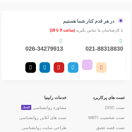
در هر قدم کنار شما هستیم
با کارشناسان ما تماس بگیرید
(ساعت 9 تا 18)
026-34279913
021-88318830
تست های پرکاربرد
خدمات رابینیا
تست DISC
مشاوره روانشناسی
کلینیک
تست شخصیت MBTI
تست های آنلاین روانشناسی
تست قصه عشق
طراحی سایت روانشناسی