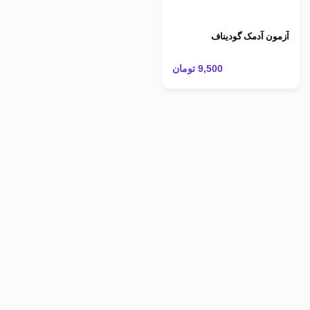
آزمون آدمک گودیناف
9,500
تومان