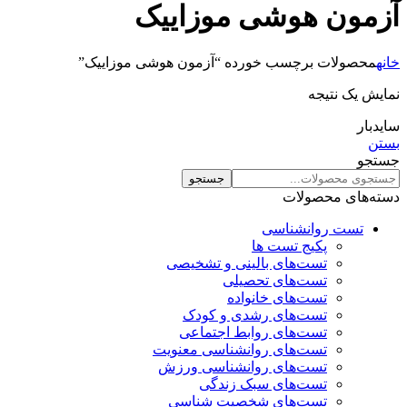
آزمون هوشی موزاییک
خانه
محصولات برچسب خورده “آزمون هوشی موزاییک”
نمایش یک نتیجه
سایدبار
بستن
جستجو
جستجو
دسته‌های محصولات
تست روانشناسی
پکیج تست ها
تست‌های بالینی و تشخیصی
تست‌های تحصیلی
تست‌های خانواده
تست‌های رشدی و کودک
تست‌های روابط اجتماعی
تست‌های روانشناسی معنویت
تست‌های روانشناسی ورزش
تست‌های سبک زندگی
تست‌های شخصیت شناسی