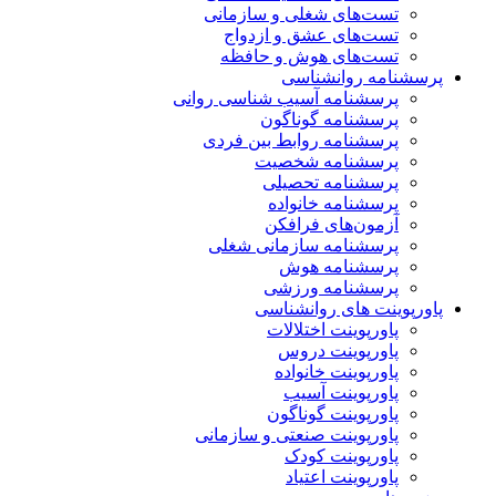
تست‌های شغلی و سازمانی
تست‌های عشق و ازدواج
تست‌های هوش و حافظه
پرسشنامه روانشناسی
پرسشنامه آسیب شناسی روانی
پرسشنامه گوناگون
پرسشنامه روابط بین فردی
پرسشنامه شخصیت
پرسشنامه تحصیلی
پرسشنامه خانواده
آزمون‌های فرافکن
پرسشنامه سازمانی شغلی
پرسشنامه هوش
پرسشنامه ورزشی
پاورپوینت های روانشناسی
پاورپوینت اختلالات
پاورپوینت دروس
پاورپوینت خانواده
پاورپوینت آسیب
پاورپوینت گوناگون
پاورپوینت صنعتی و سازمانی
پاورپوینت کودک
پاورپوینت اعتیاد