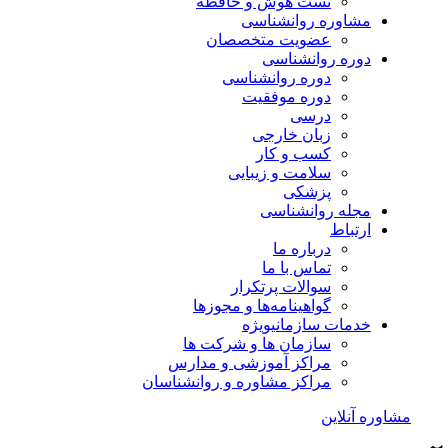
تست هوش و حافظه
مشاوره روانشناسی
عضویت متخصصان
دوره روانشناسی
دوره روانشناسی
دوره موفقیت
درسی
زبان خارجی
کسب و کار
سلامت و زیبایی
پزشکی
مجله روانشناسی
ارتباط
درباره ما
تماس با ما
سوالات پرتکرار
گواهینامه‌ها و مجوزها
خدمات سازمانی
ویژه
سازمان ها و شرکت ها
مراکز آموزشی و مدارس
مراکز مشاوره و روانشناسان
مشاوره آنلاین