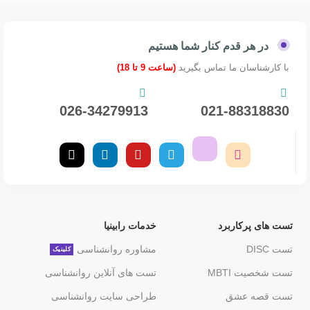
در هر قدم کنار شما هستیم
با کارشناسان ما تماس بگیرید
(ساعت 9 تا 18)
026-34279913
021-88318830
تست های پرکاربرد
خدمات رابینیا
تست DISC
مشاوره روانشناسی
کلینیک
تست شخصیت MBTI
تست های آنلاین روانشناسی
تست قصه عشق
طراحی سایت روانشناسی