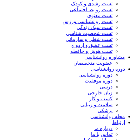
تست رشدی و کودک
تست روابط اجتماعی
تست معنوی
تست روانشناسی ورزش
تست سبک زندگی
تست شخصیت شناسی
تست شغلی و سازمانی
تست عشق و ازدواج
تست هوش و حافظه
مشاوره روانشناسی
عضویت متخصصان
دوره روانشناسی
دوره روانشناسی
دوره موفقیت
درسی
زبان خارجی
کسب و کار
سلامت و زیبایی
پزشکی
مجله روانشناسی
ارتباط
درباره ما
تماس با ما