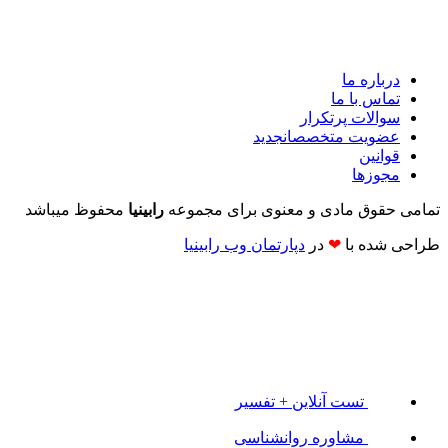
درباره ما
تماس با ما
سوالات پرتکرار
عضویت متخصصان
جدید
قوانین
مجوزها
تمامی حقوق مادی و معنوی برای مجموعه
رابینیا
محفوظ میباشد
طراحی شده با
❤
در
دپارتمان وب رابینیا​​
تست آنلاین + تفسیر
مشاوره روانشناسی