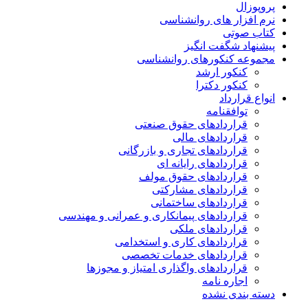
پروپوزال
نرم افزار های روانشناسی
کتاب صوتی
پیشنهاد شگفت انگیز
مجموعه کنکورهای روانشناسی
کنکور ارشد
کنکور دکترا
انواع قرارداد
توافقنامه
قراردادهای حقوق صنعتی
قراردادهای مالی
قراردادهای تجاری و بازرگانی
قراردادهای رایانه ای
قراردادهای حقوق مولف
قراردادهای مشارکتی
قراردادهای ساختمانی
قراردادهای پیمانکاری و عمرانی و مهندسی
قراردادهای ملکی
قراردادهای کاری و استخدامی
قراردادهای خدمات تخصصی
قراردادهای واگذاری امتیاز و مجوزها
اجاره نامه
دسته بندی نشده