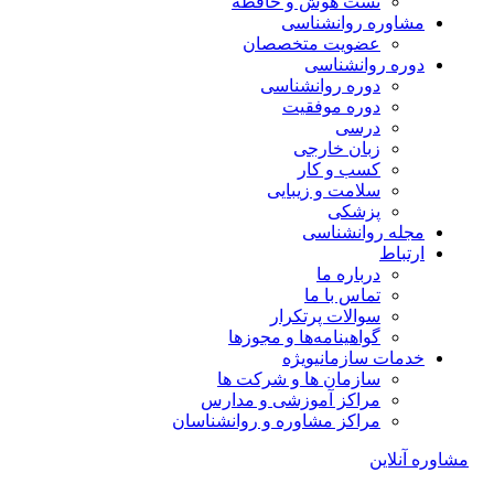
تست هوش و حافظه
مشاوره روانشناسی
عضویت متخصصان
دوره روانشناسی
دوره روانشناسی
دوره موفقیت
درسی
زبان خارجی
کسب و کار
سلامت و زیبایی
پزشکی
مجله روانشناسی
ارتباط
درباره ما
تماس با ما
سوالات پرتکرار
گواهینامه‌ها و مجوزها
خدمات سازمانی
ویژه
سازمان ها و شرکت ها
مراکز آموزشی و مدارس
مراکز مشاوره و روانشناسان
مشاوره آنلاین