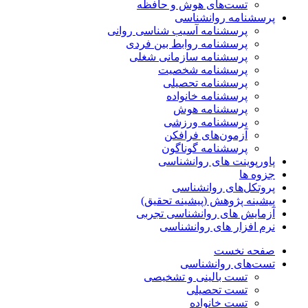
تست‌های هوش و حافظه
پرسشنامه روانشناسی
پرسشنامه آسیب شناسی روانی
پرسشنامه روابط بین فردی
پرسشنامه سازمانی شغلی
پرسشنامه شخصیت
پرسشنامه تحصیلی
پرسشنامه خانواده
پرسشنامه هوش
پرسشنامه ورزشی
آزمون‌های فرافکن
پرسشنامه گوناگون
پاورپوینت های روانشناسی
جزوه ها
پروتکل‌های روانشناسی
پیشینه پژوهش (پیشینه تحقیق)
آزمایش های روانشناسی تجربی
نرم افزار های روانشناسی
صفحه نخست
تست‌های روانشناسی
تست بالینی و تشخیصی
تست تحصیلی
تست خانواده