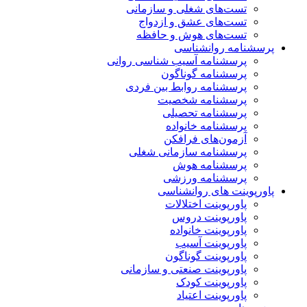
تست‌های شغلی و سازمانی
تست‌های عشق و ازدواج
تست‌های هوش و حافظه
پرسشنامه روانشناسی
پرسشنامه آسیب شناسی روانی
پرسشنامه گوناگون
پرسشنامه روابط بین فردی
پرسشنامه شخصیت
پرسشنامه تحصیلی
پرسشنامه خانواده
آزمون‌های فرافکن
پرسشنامه سازمانی شغلی
پرسشنامه هوش
پرسشنامه ورزشی
پاورپوینت های روانشناسی
پاورپوینت اختلالات
پاورپوینت دروس
پاورپوینت خانواده
پاورپوینت آسیب
پاورپوینت گوناگون
پاورپوینت صنعتی و سازمانی
پاورپوینت کودک
پاورپوینت اعتیاد