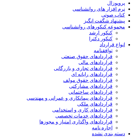
پروپوزال
نرم افزار های روانشناسی
کتاب صوتی
پیشنهاد شگفت انگیز
مجموعه کنکورهای روانشناسی
کنکور ارشد
کنکور دکترا
انواع قرارداد
توافقنامه
قراردادهای حقوق صنعتی
قراردادهای مالی
قراردادهای تجاری و بازرگانی
قراردادهای رایانه ای
قراردادهای حقوق مولف
قراردادهای مشارکتی
قراردادهای ساختمانی
قراردادهای پیمانکاری و عمرانی و مهندسی
قراردادهای ملکی
قراردادهای کاری و استخدامی
قراردادهای خدمات تخصصی
قراردادهای واگذاری امتیاز و مجوزها
اجاره نامه
دسته بندی نشده