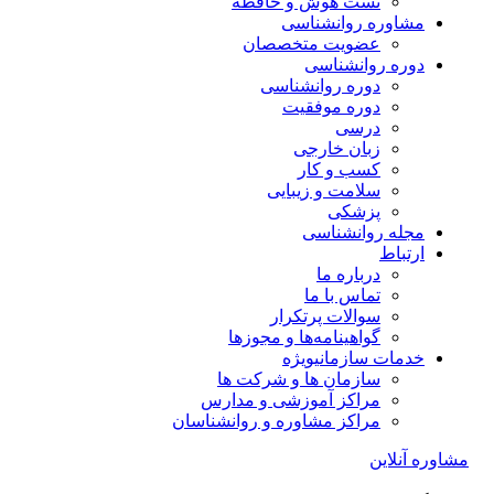
تست هوش و حافظه
مشاوره روانشناسی
عضویت متخصصان
دوره روانشناسی
دوره روانشناسی
دوره موفقیت
درسی
زبان خارجی
کسب و کار
سلامت و زیبایی
پزشکی
مجله روانشناسی
ارتباط
درباره ما
تماس با ما
سوالات پرتکرار
گواهینامه‌ها و مجوزها
خدمات سازمانی
ویژه
سازمان ها و شرکت ها
مراکز آموزشی و مدارس
مراکز مشاوره و روانشناسان
مشاوره آنلاین