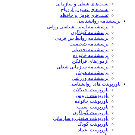
تست‌های شغلی و سازمانی
تست‌های عشق و ازدواج
تست‌های هوش و حافظه
پرسشنامه روانشناسی
پرسشنامه آسیب شناسی روانی
پرسشنامه گوناگون
پرسشنامه روابط بین فردی
پرسشنامه شخصیت
پرسشنامه تحصیلی
پرسشنامه خانواده
آزمون‌های فرافکن
پرسشنامه سازمانی شغلی
پرسشنامه هوش
پرسشنامه ورزشی
پاورپوینت های روانشناسی
پاورپوینت اختلالات
پاورپوینت دروس
پاورپوینت خانواده
پاورپوینت آسیب
پاورپوینت گوناگون
پاورپوینت صنعتی و سازمانی
پاورپوینت کودک
پاورپوینت اعتیاد