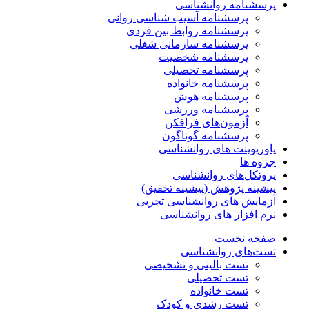
پرسشنامه روانشناسی
پرسشنامه آسیب شناسی روانی
پرسشنامه روابط بین فردی
پرسشنامه سازمانی شغلی
پرسشنامه شخصیت
پرسشنامه تحصیلی
پرسشنامه خانواده
پرسشنامه هوش
پرسشنامه ورزشی
آزمون‌های فرافکن
پرسشنامه گوناگون
پاورپوینت های روانشناسی
جزوه ها
پروتکل‌های روانشناسی
پیشینه پژوهش (پیشینه تحقیق)
آزمایش های روانشناسی تجربی
نرم افزار های روانشناسی
صفحه نخست
تست‌های روانشناسی
تست بالینی و تشخیصی
تست تحصیلی
تست خانواده
تست رشدی و کودک