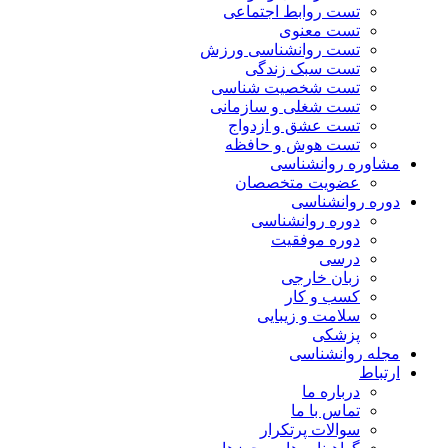
تست روابط اجتماعی
تست معنوی
تست روانشناسی ورزش
تست سبک زندگی
تست شخصیت شناسی
تست شغلی و سازمانی
تست عشق و ازدواج
تست هوش و حافظه
مشاوره روانشناسی
عضویت متخصصان
دوره روانشناسی
دوره روانشناسی
دوره موفقیت
درسی
زبان خارجی
کسب و کار
سلامت و زیبایی
پزشکی
مجله روانشناسی
ارتباط
درباره ما
تماس با ما
سوالات پرتکرار