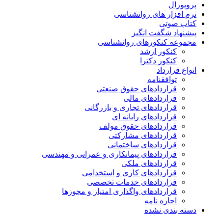
پروپوزال
نرم افزار های روانشناسی
کتاب صوتی
پیشنهاد شگفت انگیز
مجموعه کنکورهای روانشناسی
کنکور ارشد
کنکور دکترا
انواع قرارداد
توافقنامه
قراردادهای حقوق صنعتی
قراردادهای مالی
قراردادهای تجاری و بازرگانی
قراردادهای رایانه ای
قراردادهای حقوق مولف
قراردادهای مشارکتی
قراردادهای ساختمانی
قراردادهای پیمانکاری و عمرانی و مهندسی
قراردادهای ملکی
قراردادهای کاری و استخدامی
قراردادهای خدمات تخصصی
قراردادهای واگذاری امتیاز و مجوزها
اجاره نامه
دسته بندی نشده