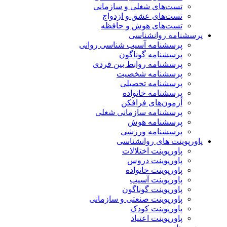
تست‌های شغلی و سازمانی
تست‌های عشق و ازدواج
تست‌های هوش و حافظه
پرسشنامه روانشناسی
پرسشنامه آسیب شناسی روانی
پرسشنامه گوناگون
پرسشنامه روابط بین فردی
پرسشنامه شخصیت
پرسشنامه تحصیلی
پرسشنامه خانواده
آزمون‌های فرافکن
پرسشنامه سازمانی شغلی
پرسشنامه هوش
پرسشنامه ورزشی
پاورپوینت های روانشناسی
پاورپوینت اختلالات
پاورپوینت دروس
پاورپوینت خانواده
پاورپوینت آسیب
پاورپوینت گوناگون
پاورپوینت صنعتی و سازمانی
پاورپوینت کودک
پاورپوینت اعتیاد