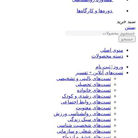
دوره‌ها و کارگاه‌ها
سبد خرید
بستن
جستجو
منوی اصلی
دسته محصولات
ورود | ثبت نام
تست‌های آنلاین + تفسیر
تست‌های بالینی و تشخیصی
تست‌های تحصیلی
تست‌های خانواده
تست‌های رشدی و کودک
تست‌های روابط اجتماعی
تست‌های معنویت
تست‌های روانشناسی ورزش
تست‌های سبک زندگی
تست‌های شخصیت شناسی
تست‌های شغلی و سازمانی
تست‌های عشق و ازدواج