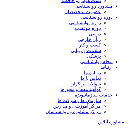
تست هوش و حافظه
مشاوره روانشناسی
عضویت متخصصان
دوره روانشناسی
دوره روانشناسی
دوره موفقیت
درسی
زبان خارجی
کسب و کار
سلامت و زیبایی
پزشکی
مجله روانشناسی
ارتباط
درباره ما
تماس با ما
سوالات پرتکرار
گواهینامه‌ها و مجوزها
خدمات سازمانی
ویژه
سازمان ها و شرکت ها
مراکز آموزشی و مدارس
مراکز مشاوره و روانشناسان
مشاوره آنلاین