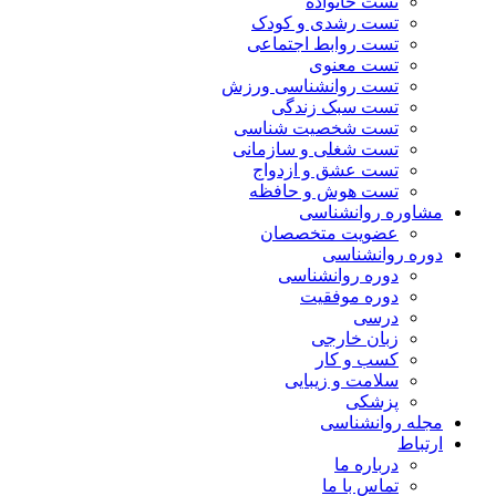
تست خانواده
تست رشدی و کودک
تست روابط اجتماعی
تست معنوی
تست روانشناسی ورزش
تست سبک زندگی
تست شخصیت شناسی
تست شغلی و سازمانی
تست عشق و ازدواج
تست هوش و حافظه
مشاوره روانشناسی
عضویت متخصصان
دوره روانشناسی
دوره روانشناسی
دوره موفقیت
درسی
زبان خارجی
کسب و کار
سلامت و زیبایی
پزشکی
مجله روانشناسی
ارتباط
درباره ما
تماس با ما