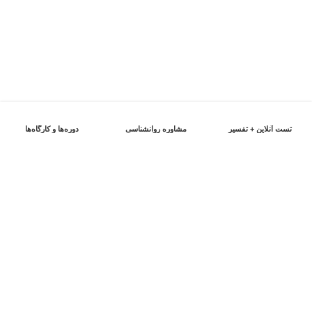
تست آنلاین + تفسیر
مشاوره روانشناسی
دوره‌ها و کارگاه‌ها
اعتماد شما را از دست نخواهیم داد