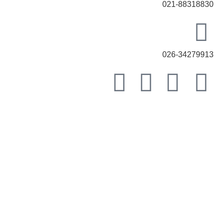
021-88318830
026-34279913