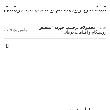
0
منو
تشخیص زودهنگام و اقدامات درمانی
خانه
محصولات برچسب خورده “تشخیص
نمایش یک نتیجه
زودهنگام و اقدامات درمانی”
سمینار آموزشی هنر