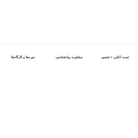
تست آنلاین + تفسیر
مشاوره روانشناسی
دوره‌ها و کارگاه‌ها
اعتماد شما را از دست نخواهیم داد