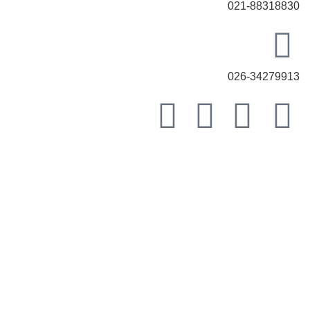
021-88318830
026-34279913