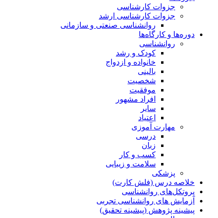
جزوات کارشناسی
جزوات کارشناسی ارشد
روانشناسی صنعتی و سازمانی
دوره‌ها و کارگاه‌ها
روانشناسی
کودک و رشد
خانواده و ازدواج
بالینی
شخصیت
موفقیت
افراد مشهور
سایر
اعتیاد
مهارت آموزی
درسی
زبان
کسب و کار
سلامت و زیبایی
پزشکی
خلاصه درس (فلش کارت)
پروتکل‌های روانشناسی
آزمایش های روانشناسی تجربی
پیشینه پژوهش (پیشینه تحقیق)