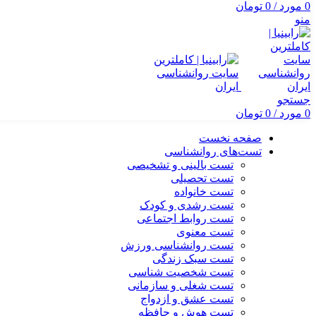
0
مورد
/
0
تومان
منو
جستجو
0
مورد
/
0
تومان
صفحه نخست
تست‌های روانشناسی
تست بالینی و تشخیصی
تست تحصیلی
تست خانواده
تست رشدی و کودک
تست روابط اجتماعی
تست معنوی
تست روانشناسی ورزش
تست سبک زندگی
تست شخصیت شناسی
تست شغلی و سازمانی
تست عشق و ازدواج
تست هوش و حافظه