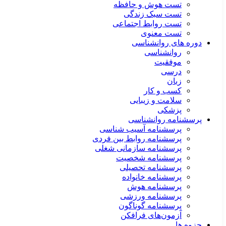
تست هوش و حافظه
تست سبک زندگی
تست روابط اجتماعی
تست معنوی
دوره های روانشناسی
روانشناسی
موفقیت
درسی
زبان
کسب و کار
سلامت و زیبایی
پزشکی
پرسشنامه روانشناسی
پرسشنامه آسیب شناسی
پرسشنامه روابط بین فردی
پرسشنامه سازمانی شغلی
پرسشنامه شخصیت
پرسشنامه تحصیلی
پرسشنامه خانواده
پرسشنامه هوش
پرسشنامه ورزشی
پرسشنامه گوناگون
آزمون‌های فرافکن
جزوه ها