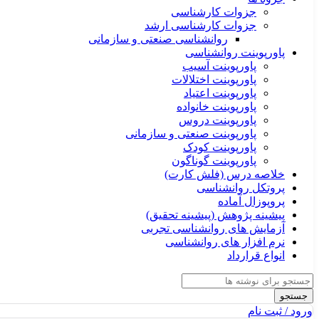
جزوات کارشناسی
جزوات کارشناسی ارشد
روانشناسی صنعتی و سازمانی
پاورپوینت روانشناسی
پاورپوینت آسیب
پاورپوینت اختلالات
پاورپوینت اعتیاد
پاورپوینت خانواده
پاورپوینت دروس
پاورپوینت صنعتی و سازمانی
پاورپوینت کودک
پاورپوینت گوناگون
خلاصه درس (فلش کارت)
پروتکل روانشناسی
پروپوزال آماده
پیشینه پژوهش (پیشینه تحقیق)
آزمایش های روانشناسی تجربی
نرم افزار های روانشناسی
انواع قرارداد
جستجو
ورود / ثبت نام