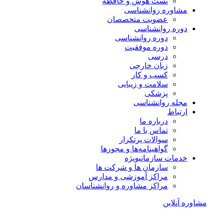
تست هوش و حافظه
مشاوره روانشناسی
عضویت متخصصان
دوره روانشناسی
دوره روانشناسی
دوره موفقیت
درسی
زبان خارجی
کسب و کار
سلامت و زیبایی
پزشکی
مجله روانشناسی
ارتباط
درباره ما
تماس با ما
سوالات پرتکرار
گواهینامه‌ها و مجوزها
خدمات سازمانی
ویژه
سازمان ها و شرکت ها
مراکز آموزشی و مدارس
مراکز مشاوره و روانشناسان
مشاوره آنلاین