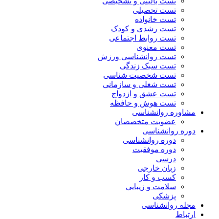
تست بالینی و تشخیصی
تست تحصیلی
تست خانواده
تست رشدی و کودک
تست روابط اجتماعی
تست معنوی
تست روانشناسی ورزش
تست سبک زندگی
تست شخصیت شناسی
تست شغلی و سازمانی
تست عشق و ازدواج
تست هوش و حافظه
مشاوره روانشناسی
عضویت متخصصان
دوره روانشناسی
دوره روانشناسی
دوره موفقیت
درسی
زبان خارجی
کسب و کار
سلامت و زیبایی
پزشکی
مجله روانشناسی
ارتباط