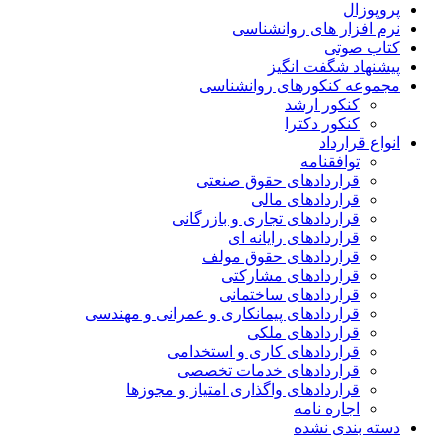
پروپوزال
نرم افزار های روانشناسی
کتاب صوتی
پیشنهاد شگفت انگیز
مجموعه کنکورهای روانشناسی
کنکور ارشد
کنکور دکترا
انواع قرارداد
توافقنامه
قراردادهای حقوق صنعتی
قراردادهای مالی
قراردادهای تجاری و بازرگانی
قراردادهای رایانه ای
قراردادهای حقوق مولف
قراردادهای مشارکتی
قراردادهای ساختمانی
قراردادهای پیمانکاری و عمرانی و مهندسی
قراردادهای ملکی
قراردادهای کاری و استخدامی
قراردادهای خدمات تخصصی
قراردادهای واگذاری امتیاز و مجوزها
اجاره نامه
دسته بندی نشده