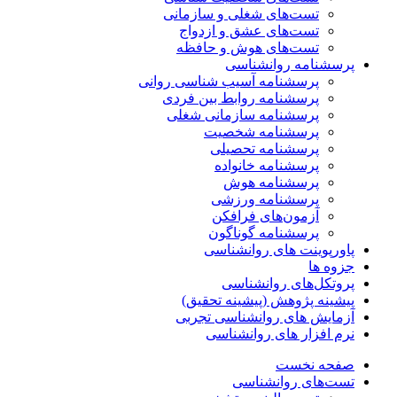
تست‌های شغلی و سازمانی
تست‌های عشق و ازدواج
تست‌های هوش و حافظه
پرسشنامه روانشناسی
پرسشنامه آسیب شناسی روانی
پرسشنامه روابط بین فردی
پرسشنامه سازمانی شغلی
پرسشنامه شخصیت
پرسشنامه تحصیلی
پرسشنامه خانواده
پرسشنامه هوش
پرسشنامه ورزشی
آزمون‌های فرافکن
پرسشنامه گوناگون
پاورپوینت های روانشناسی
جزوه ها
پروتکل‌های روانشناسی
پیشینه پژوهش (پیشینه تحقیق)
آزمایش های روانشناسی تجربی
نرم افزار های روانشناسی
صفحه نخست
تست‌های روانشناسی