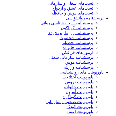
تست‌های شغلی و سازمانی
تست‌های عشق و ازدواج
تست‌های هوش و حافظه
پرسشنامه روانشناسی
پرسشنامه آسیب شناسی روانی
پرسشنامه گوناگون
پرسشنامه روابط بین فردی
پرسشنامه شخصیت
پرسشنامه تحصیلی
پرسشنامه خانواده
آزمون‌های فرافکن
پرسشنامه سازمانی شغلی
پرسشنامه هوش
پرسشنامه ورزشی
پاورپوینت های روانشناسی
پاورپوینت اختلالات
پاورپوینت دروس
پاورپوینت خانواده
پاورپوینت آسیب
پاورپوینت گوناگون
پاورپوینت صنعتی و سازمانی
پاورپوینت کودک
پاورپوینت اعتیاد