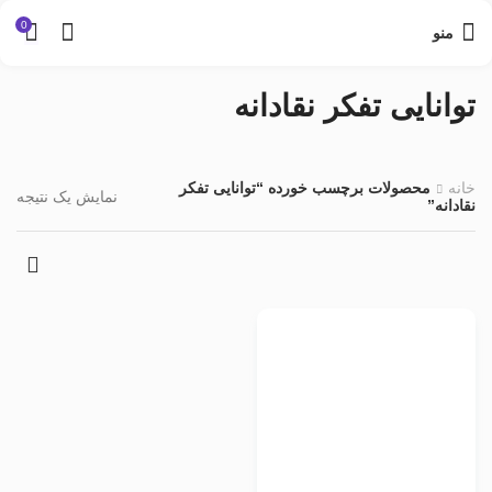
0
منو
توانایی تفکر نقادانه
خانه
محصولات برچسب خورده “توانایی تفکر
نمایش یک نتیجه
نقادانه”