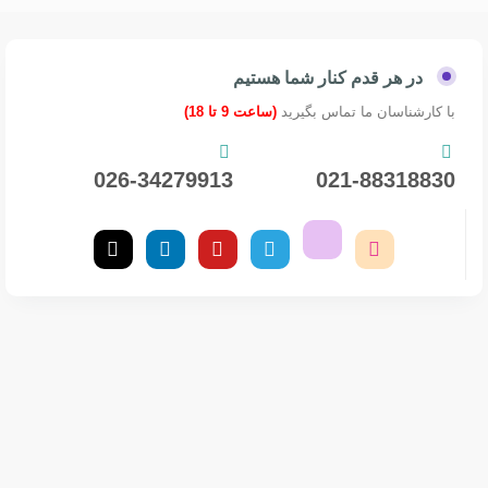
در هر قدم کنار شما هستیم
با کارشناسان ما تماس بگیرید
(ساعت 9 تا 18)
026-34279913
021-88318830