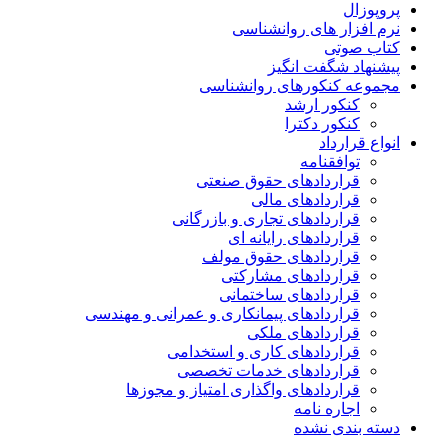
پروپوزال
نرم افزار های روانشناسی
کتاب صوتی
پیشنهاد شگفت انگیز
مجموعه کنکورهای روانشناسی
کنکور ارشد
کنکور دکترا
انواع قرارداد
توافقنامه
قراردادهای حقوق صنعتی
قراردادهای مالی
قراردادهای تجاری و بازرگانی
قراردادهای رایانه ای
قراردادهای حقوق مولف
قراردادهای مشارکتی
قراردادهای ساختمانی
قراردادهای پیمانکاری و عمرانی و مهندسی
قراردادهای ملکی
قراردادهای کاری و استخدامی
قراردادهای خدمات تخصصی
قراردادهای واگذاری امتیاز و مجوزها
اجاره نامه
دسته بندی نشده