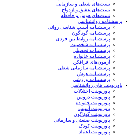
تست‌های شغلی و سازمانی
تست‌های عشق و ازدواج
تست‌های هوش و حافظه
پرسشنامه روانشناسی
پرسشنامه آسیب شناسی روانی
پرسشنامه گوناگون
پرسشنامه روابط بین فردی
پرسشنامه شخصیت
پرسشنامه تحصیلی
پرسشنامه خانواده
آزمون‌های فرافکن
پرسشنامه سازمانی شغلی
پرسشنامه هوش
پرسشنامه ورزشی
پاورپوینت های روانشناسی
پاورپوینت اختلالات
پاورپوینت دروس
پاورپوینت خانواده
پاورپوینت آسیب
پاورپوینت گوناگون
پاورپوینت صنعتی و سازمانی
پاورپوینت کودک
پاورپوینت اعتیاد