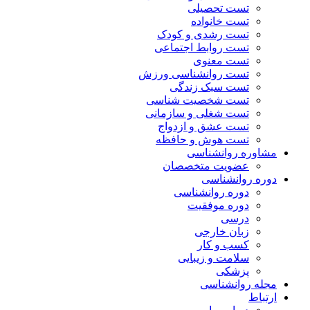
تست تحصیلی
تست خانواده
تست رشدی و کودک
تست روابط اجتماعی
تست معنوی
تست روانشناسی ورزش
تست سبک زندگی
تست شخصیت شناسی
تست شغلی و سازمانی
تست عشق و ازدواج
تست هوش و حافظه
مشاوره روانشناسی
عضویت متخصصان
دوره روانشناسی
دوره روانشناسی
دوره موفقیت
درسی
زبان خارجی
کسب و کار
سلامت و زیبایی
پزشکی
مجله روانشناسی
ارتباط