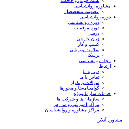
تست هوش و حافظه
مشاوره روانشناسی
عضویت متخصصان
دوره روانشناسی
دوره روانشناسی
دوره موفقیت
درسی
زبان خارجی
کسب و کار
سلامت و زیبایی
پزشکی
مجله روانشناسی
ارتباط
درباره ما
تماس با ما
سوالات پرتکرار
گواهینامه‌ها و مجوزها
خدمات سازمانی
ویژه
سازمان ها و شرکت ها
مراکز آموزشی و مدارس
مراکز مشاوره و روانشناسان
مشاوره آنلاین