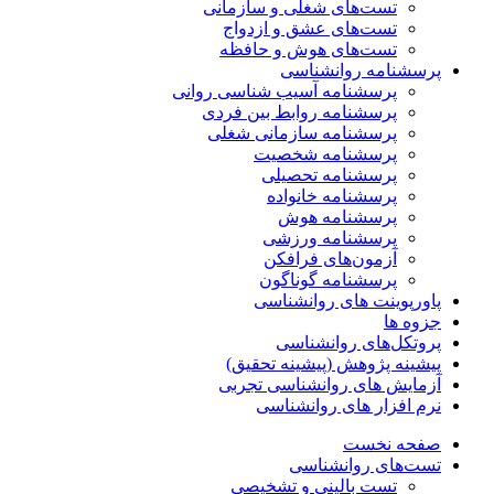
تست‌های شغلی و سازمانی
تست‌های عشق و ازدواج
تست‌های هوش و حافظه
پرسشنامه روانشناسی
پرسشنامه آسیب شناسی روانی
پرسشنامه روابط بین فردی
پرسشنامه سازمانی شغلی
پرسشنامه شخصیت
پرسشنامه تحصیلی
پرسشنامه خانواده
پرسشنامه هوش
پرسشنامه ورزشی
آزمون‌های فرافکن
پرسشنامه گوناگون
پاورپوینت های روانشناسی
جزوه ها
پروتکل‌های روانشناسی
پیشینه پژوهش (پیشینه تحقیق)
آزمایش های روانشناسی تجربی
نرم افزار های روانشناسی
صفحه نخست
تست‌های روانشناسی
تست بالینی و تشخیصی