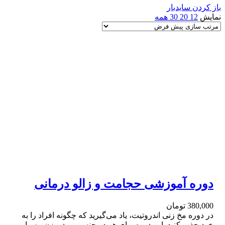
باز کردن سایدبار
نمایش
12
20
30
همه
دوره آموزشی حجامت و زالو درمانی
380,000
تومان
در دوره مخ زنی اندروتیت، یاد می‌گیرید که چگونه افراد را به
خود جذب کنید. این دوره برای هر دو جنس، مرد و زن، بسیار