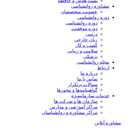
تست هوش و حافظه
مشاوره روانشناسی
عضویت متخصصان
دوره روانشناسی
دوره روانشناسی
دوره موفقیت
درسی
زبان خارجی
کسب و کار
سلامت و زیبایی
پزشکی
مجله روانشناسی
ارتباط
درباره ما
تماس با ما
سوالات پرتکرار
گواهینامه‌ها و مجوزها
خدمات سازمانی
ویژه
سازمان ها و شرکت ها
مراکز آموزشی و مدارس
مراکز مشاوره و روانشناسان
مشاوره آنلاین