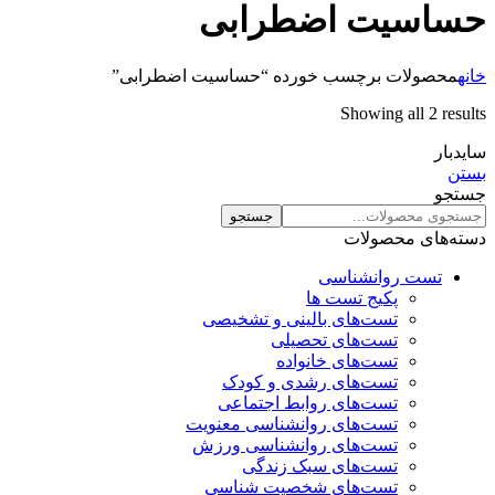
حساسیت اضطرابی
خانه
محصولات برچسب خورده “حساسیت اضطرابی”
Showing all 2 results
سایدبار
بستن
جستجو
جستجو
دسته‌های محصولات
تست روانشناسی
پکیج تست ها
تست‌های بالینی و تشخیصی
تست‌های تحصیلی
تست‌های خانواده
تست‌های رشدی و کودک
تست‌های روابط اجتماعی
تست‌های روانشناسی معنویت
تست‌های روانشناسی ورزش
تست‌های سبک زندگی
تست‌های شخصیت شناسی