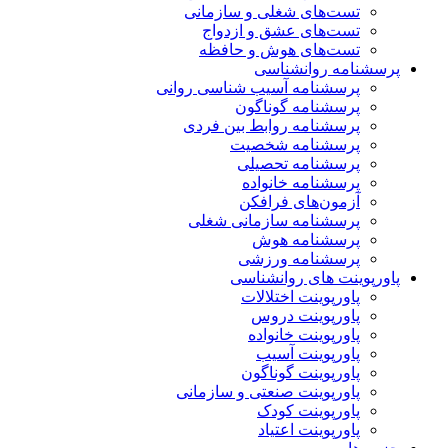
تست‌های شغلی و سازمانی
تست‌های عشق و ازدواج
تست‌های هوش و حافظه
پرسشنامه روانشناسی
پرسشنامه آسیب شناسی روانی
پرسشنامه گوناگون
پرسشنامه روابط بین فردی
پرسشنامه شخصیت
پرسشنامه تحصیلی
پرسشنامه خانواده
آزمون‌های فرافکن
پرسشنامه سازمانی شغلی
پرسشنامه هوش
پرسشنامه ورزشی
پاورپوینت های روانشناسی
پاورپوینت اختلالات
پاورپوینت دروس
پاورپوینت خانواده
پاورپوینت آسیب
پاورپوینت گوناگون
پاورپوینت صنعتی و سازمانی
پاورپوینت کودک
پاورپوینت اعتیاد