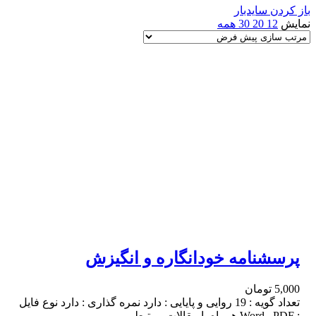
باز کردن سایدبار
نمایش
12
20
30
همه
پرسشنامه خودانگاره و انگیزش
5,000
تومان
تعداد گویه : 19 روایی و پایایی : دارد نمره گذاری : دارد نوع فایل
: Word , PDF همراه با مقالات مرتبط