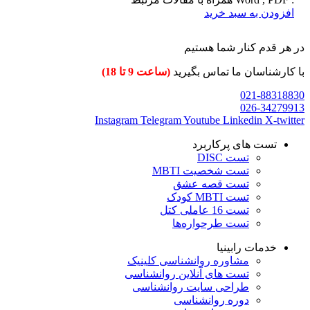
افزودن به سبد خرید
در هر قدم کنار شما هستیم
با کارشناسان ما تماس بگیرید
(ساعت 9 تا 18)
021-88318830
026-34279913
Instagram
Telegram
Youtube
Linkedin
X-twitter
تست های پرکاربرد
تست DISC
تست شخصیت MBTI
تست قصه عشق
تست MBTI کودک
تست 16 عاملی کتل
تست طرحواره‌ها
خدمات رابینیا
مشاوره روانشناسی
کلینیک
تست های آنلاین روانشناسی
طراحی سایت روانشناسی
دوره روانشناسی