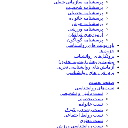
پرسشنامه سازمانی شغلی
پرسشنامه شخصیت
پرسشنامه تحصیلی
پرسشنامه خانواده
پرسشنامه هوش
پرسشنامه ورزشی
آزمون‌های فرافکن
پرسشنامه گوناگون
پاورپوینت های روانشناسی
جزوه ها
پروتکل‌های روانشناسی
پیشینه پژوهش (پیشینه تحقیق)
آزمایش های روانشناسی تجربی
نرم افزار های روانشناسی
صفحه نخست
تست‌های روانشناسی
تست بالینی و تشخیصی
تست تحصیلی
تست خانواده
تست رشدی و کودک
تست روابط اجتماعی
تست معنوی
تست روانشناسی ورزش