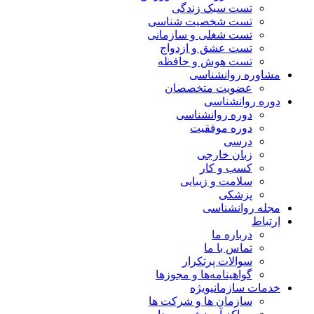
تست سبک زندگی
تست شخصیت شناسی
تست شغلی و سازمانی
تست عشق و ازدواج
تست هوش و حافظه
مشاوره روانشناسی
عضویت متخصصان
دوره روانشناسی
دوره روانشناسی
دوره موفقیت
درسی
زبان خارجی
کسب و کار
سلامت و زیبایی
پزشکی
مجله روانشناسی
ارتباط
درباره ما
تماس با ما
سوالات پرتکرار
گواهینامه‌ها و مجوزها
خدمات سازمانی
ویژه
سازمان ها و شرکت ها