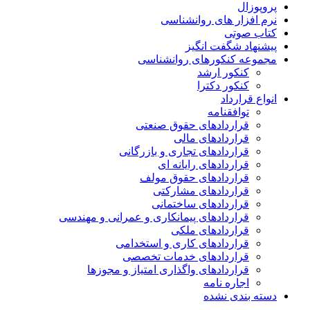
پروپوزال
نرم افزار های روانشناسی
کتاب صوتی
پیشنهاد شگفت انگیز
مجموعه کنکورهای روانشناسی
کنکور ارشد
کنکور دکترا
انواع قرارداد
توافقنامه
قراردادهای حقوق صنعتی
قراردادهای مالی
قراردادهای تجاری و بازرگانی
قراردادهای رایانه ای
قراردادهای حقوق مولف
قراردادهای مشارکتی
قراردادهای ساختمانی
قراردادهای پیمانکاری و عمرانی و مهندسی
قراردادهای ملکی
قراردادهای کاری و استخدامی
قراردادهای خدمات تخصصی
قراردادهای واگذاری امتیاز و مجوزها
اجاره نامه
دسته بندی نشده