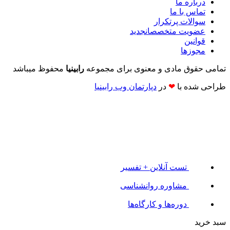
درباره ما
تماس با ما
سوالات پرتکرار
عضویت متخصصان
جدید
قوانین
مجوزها
تمامی حقوق مادی و معنوی برای مجموعه
رابینیا
محفوظ میباشد
طراحی شده با
❤
در
دپارتمان وب رابینیا​​
تست آنلاین + تفسیر
مشاوره روانشناسی
دوره‌ها و کارگاه‌ها
سبد خرید