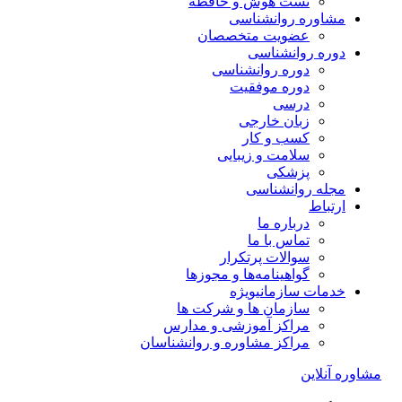
تست هوش و حافظه
مشاوره روانشناسی
عضویت متخصصان
دوره روانشناسی
دوره روانشناسی
دوره موفقیت
درسی
زبان خارجی
کسب و کار
سلامت و زیبایی
پزشکی
مجله روانشناسی
ارتباط
درباره ما
تماس با ما
سوالات پرتکرار
گواهینامه‌ها و مجوزها
خدمات سازمانی
ویژه
سازمان ها و شرکت ها
مراکز آموزشی و مدارس
مراکز مشاوره و روانشناسان
مشاوره آنلاین