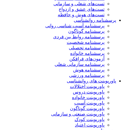
تست‌های شغلی و سازمانی
تست‌های عشق و ازدواج
تست‌های هوش و حافظه
پرسشنامه روانشناسی
پرسشنامه آسیب شناسی روانی
پرسشنامه گوناگون
پرسشنامه روابط بین فردی
پرسشنامه شخصیت
پرسشنامه تحصیلی
پرسشنامه خانواده
آزمون‌های فرافکن
پرسشنامه سازمانی شغلی
پرسشنامه هوش
پرسشنامه ورزشی
پاورپوینت های روانشناسی
پاورپوینت اختلالات
پاورپوینت دروس
پاورپوینت خانواده
پاورپوینت آسیب
پاورپوینت گوناگون
پاورپوینت صنعتی و سازمانی
پاورپوینت کودک
پاورپوینت اعتیاد