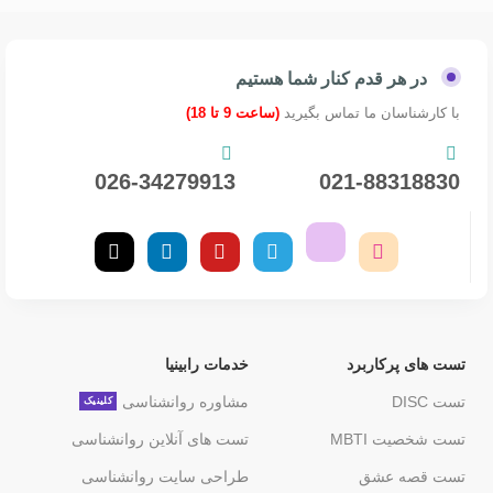
در هر قدم کنار شما هستیم
با کارشناسان ما تماس بگیرید
(ساعت 9 تا 18)
026-34279913
021-88318830
تست های پرکاربرد
خدمات رابینیا
تست DISC
مشاوره روانشناسی
کلینیک
تست شخصیت MBTI
تست های آنلاین روانشناسی
تست قصه عشق
طراحی سایت روانشناسی