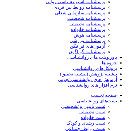
پرسشنامه آسیب شناسی روانی
پرسشنامه روابط بین فردی
پرسشنامه سازمانی شغلی
پرسشنامه شخصیت
پرسشنامه تحصیلی
پرسشنامه خانواده
پرسشنامه هوش
پرسشنامه ورزشی
آزمون‌های فرافکن
پرسشنامه گوناگون
پاورپوینت های روانشناسی
جزوه ها
پروتکل‌های روانشناسی
پیشینه پژوهش (پیشینه تحقیق)
آزمایش های روانشناسی تجربی
نرم افزار های روانشناسی
صفحه نخست
تست‌های روانشناسی
تست بالینی و تشخیصی
تست تحصیلی
تست خانواده
تست رشدی و کودک
تست روابط اجتماعی