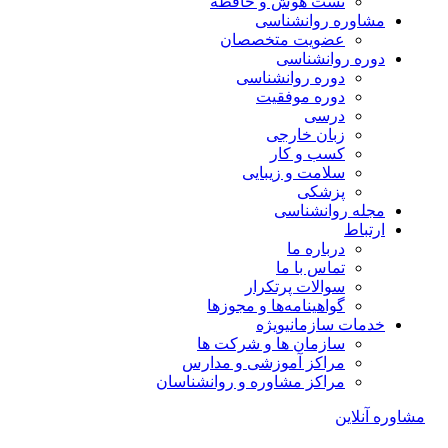
تست هوش و حافظه
مشاوره روانشناسی
عضویت متخصصان
دوره روانشناسی
دوره روانشناسی
دوره موفقیت
درسی
زبان خارجی
کسب و کار
سلامت و زیبایی
پزشکی
مجله روانشناسی
ارتباط
درباره ما
تماس با ما
سوالات پرتکرار
گواهینامه‌ها و مجوزها
خدمات سازمانی
ویژه
سازمان ها و شرکت ها
مراکز آموزشی و مدارس
مراکز مشاوره و روانشناسان
مشاوره آنلاین