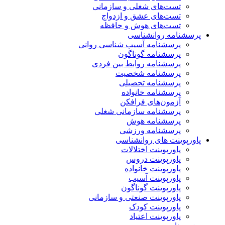
تست‌های شغلی و سازمانی
تست‌های عشق و ازدواج
تست‌های هوش و حافظه
پرسشنامه روانشناسی
پرسشنامه آسیب شناسی روانی
پرسشنامه گوناگون
پرسشنامه روابط بین فردی
پرسشنامه شخصیت
پرسشنامه تحصیلی
پرسشنامه خانواده
آزمون‌های فرافکن
پرسشنامه سازمانی شغلی
پرسشنامه هوش
پرسشنامه ورزشی
پاورپوینت های روانشناسی
پاورپوینت اختلالات
پاورپوینت دروس
پاورپوینت خانواده
پاورپوینت آسیب
پاورپوینت گوناگون
پاورپوینت صنعتی و سازمانی
پاورپوینت کودک
پاورپوینت اعتیاد