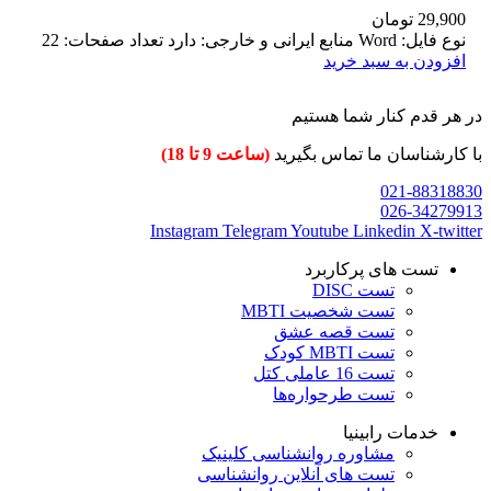
29,900
تومان
نوع فایل: Word منابع ایرانی و خارجی: دارد تعداد صفحات: 22
افزودن به سبد خرید
در هر قدم کنار شما هستیم
با کارشناسان ما تماس بگیرید
(ساعت 9 تا 18)
021-88318830
026-34279913
Instagram
Telegram
Youtube
Linkedin
X-twitter
تست های پرکاربرد
تست DISC
تست شخصیت MBTI
تست قصه عشق
تست MBTI کودک
تست 16 عاملی کتل
تست طرحواره‌ها
خدمات رابینیا
مشاوره روانشناسی
کلینیک
تست های آنلاین روانشناسی