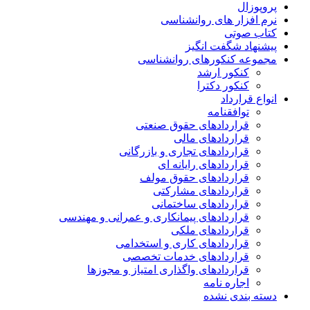
پروپوزال
نرم افزار های روانشناسی
کتاب صوتی
پیشنهاد شگفت انگیز
مجموعه کنکورهای روانشناسی
کنکور ارشد
کنکور دکترا
انواع قرارداد
توافقنامه
قراردادهای حقوق صنعتی
قراردادهای مالی
قراردادهای تجاری و بازرگانی
قراردادهای رایانه ای
قراردادهای حقوق مولف
قراردادهای مشارکتی
قراردادهای ساختمانی
قراردادهای پیمانکاری و عمرانی و مهندسی
قراردادهای ملکی
قراردادهای کاری و استخدامی
قراردادهای خدمات تخصصی
قراردادهای واگذاری امتیاز و مجوزها
اجاره نامه
دسته بندی نشده