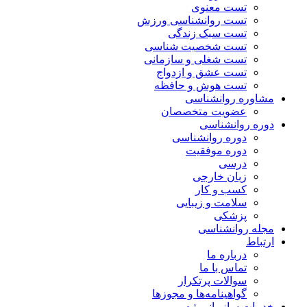
تست معنوی
تست روانشناسی ورزش
تست سبک زندگی
تست شخصیت شناسی
تست شغلی و سازمانی
تست عشق و ازدواج
تست هوش و حافظه
مشاوره روانشناسی
عضویت متخصصان
دوره روانشناسی
دوره روانشناسی
دوره موفقیت
درسی
زبان خارجی
کسب و کار
سلامت و زیبایی
پزشکی
مجله روانشناسی
ارتباط
درباره ما
تماس با ما
سوالات پرتکرار
گواهینامه‌ها و مجوزها
خدمات سازمانی
ویژه