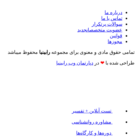
درباره ما
تماس با ما
سوالات پرتکرار
عضویت متخصصان
جدید
قوانین
مجوزها
تمامی حقوق مادی و معنوی برای مجموعه
رابینیا
محفوظ میباشد
طراحی شده با
❤
در
دپارتمان وب رابینیا​​
تست آنلاین + تفسیر
مشاوره روانشناسی
دوره‌ها و کارگاه‌ها