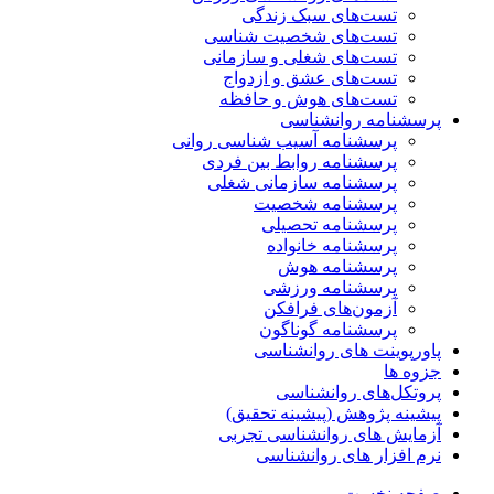
تست‌های سبک زندگی
تست‌های شخصیت شناسی
تست‌های شغلی و سازمانی
تست‌های عشق و ازدواج
تست‌های هوش و حافظه
پرسشنامه روانشناسی
پرسشنامه آسیب شناسی روانی
پرسشنامه روابط بین فردی
پرسشنامه سازمانی شغلی
پرسشنامه شخصیت
پرسشنامه تحصیلی
پرسشنامه خانواده
پرسشنامه هوش
پرسشنامه ورزشی
آزمون‌های فرافکن
پرسشنامه گوناگون
پاورپوینت های روانشناسی
جزوه ها
پروتکل‌های روانشناسی
پیشینه پژوهش (پیشینه تحقیق)
آزمایش های روانشناسی تجربی
نرم افزار های روانشناسی
صفحه نخست