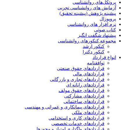
پروتکل‌های روانشناسی
آزمایش های روانشناسی تجربی
پیشینه پژوهش (پیشینه تحقیق)
پروپوزال
نرم افزار های روانشناسی
کتاب صوتی
پیشنهاد شگفت انگیز
مجموعه کنکورهای روانشناسی
کنکور ارشد
کنکور دکترا
انواع قرارداد
توافقنامه
قراردادهای حقوق صنعتی
قراردادهای مالی
قراردادهای تجاری و بازرگانی
قراردادهای رایانه ای
قراردادهای حقوق مولف
قراردادهای مشارکتی
قراردادهای ساختمانی
قراردادهای پیمانکاری و عمرانی و مهندسی
قراردادهای ملکی
قراردادهای کاری و استخدامی
قراردادهای خدمات تخصصی
قراردادهای واگذاری امتیاز و مجوزها