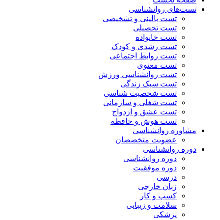
تست‌های روانشناسی
تست بالینی و تشخیصی
تست تحصیلی
تست خانواده
تست رشدی و کودک
تست روابط اجتماعی
تست معنوی
تست روانشناسی ورزش
تست سبک زندگی
تست شخصیت شناسی
تست شغلی و سازمانی
تست عشق و ازدواج
تست هوش و حافظه
مشاوره روانشناسی
عضویت متخصصان
دوره روانشناسی
دوره روانشناسی
دوره موفقیت
درسی
زبان خارجی
کسب و کار
سلامت و زیبایی
پزشکی