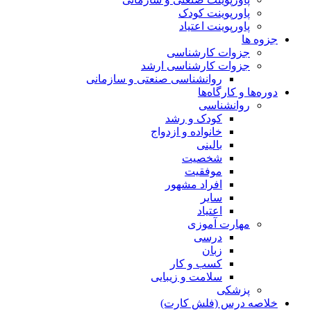
پاورپوینت کودک
پاورپوینت اعتیاد
جزوه ها
جزوات کارشناسی
جزوات کارشناسی ارشد
روانشناسی صنعتی و سازمانی
دوره‌ها و کارگاه‌ها
روانشناسی
کودک و رشد
خانواده و ازدواج
بالینی
شخصیت
موفقیت
افراد مشهور
سایر
اعتیاد
مهارت آموزی
درسی
زبان
کسب و کار
سلامت و زیبایی
پزشکی
خلاصه درس (فلش کارت)