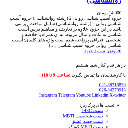
روانشناسی)
14,000
تومان
جزوه آسیب شناسی روانی 2 (رشته روانشناسی) جزوه آسیب
شناسی روانی 2 (رشته روانشناسی) شامل مباحث زیر می
باشد در این جزوه علاوه بر تعاریف و مفاهیم درس آسیب
شناسی به نکات و مثال مربوط به آن همراه با خلاصه و
تشخصی افتراقی پرداخته شده است واژه های کلیدی: آسیب
شناسی روانی جزوه آسیب شناسی […]
افزودن به سبد خرید
در هر قدم کنار شما هستیم
با کارشناسان ما تماس بگیرید
(ساعت 9 تا 18)
021-88318830
026-34279913
Instagram
Telegram
Youtube
Linkedin
X-twitter
تست های پرکاربرد
تست DISC
تست شخصیت MBTI
تست قصه عشق
تست MBTI کودک