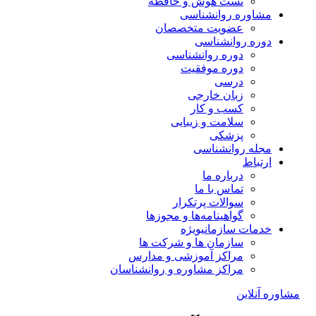
تست هوش و حافظه
مشاوره روانشناسی
عضویت متخصصان
دوره روانشناسی
دوره روانشناسی
دوره موفقیت
درسی
زبان خارجی
کسب و کار
سلامت و زیبایی
پزشکی
مجله روانشناسی
ارتباط
درباره ما
تماس با ما
سوالات پرتکرار
گواهینامه‌ها و مجوزها
خدمات سازمانی
ویژه
سازمان ها و شرکت ها
مراکز آموزشی و مدارس
مراکز مشاوره و روانشناسان
مشاوره آنلاین