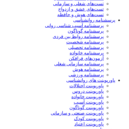
تست‌های شغلی و سازمانی
تست‌های عشق و ازدواج
تست‌های هوش و حافظه
پرسشنامه روانشناسی
پرسشنامه آسیب شناسی روانی
پرسشنامه گوناگون
پرسشنامه روابط بین فردی
پرسشنامه شخصیت
پرسشنامه تحصیلی
پرسشنامه خانواده
آزمون‌های فرافکن
پرسشنامه سازمانی شغلی
پرسشنامه هوش
پرسشنامه ورزشی
پاورپوینت های روانشناسی
پاورپوینت اختلالات
پاورپوینت دروس
پاورپوینت خانواده
پاورپوینت آسیب
پاورپوینت گوناگون
پاورپوینت صنعتی و سازمانی
پاورپوینت کودک
پاورپوینت اعتیاد