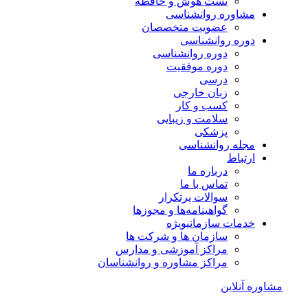
تست هوش و حافظه
مشاوره روانشناسی
عضویت متخصصان
دوره روانشناسی
دوره روانشناسی
دوره موفقیت
درسی
زبان خارجی
کسب و کار
سلامت و زیبایی
پزشکی
مجله روانشناسی
ارتباط
درباره ما
تماس با ما
سوالات پرتکرار
گواهینامه‌ها و مجوزها
خدمات سازمانی
ویژه
سازمان ها و شرکت ها
مراکز آموزشی و مدارس
مراکز مشاوره و روانشناسان
مشاوره آنلاین