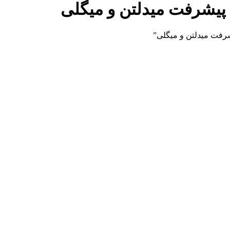
 پیشرفت میدلتن و میگلی
رفت میدلتن و میگلی”