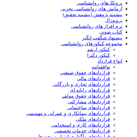
پروتکل‌های روانشناسی
آزمایش های روانشناسی تجربی
پیشینه پژوهش (پیشینه تحقیق)
پروپوزال
نرم افزار های روانشناسی
کتاب صوتی
پیشنهاد شگفت انگیز
مجموعه کنکورهای روانشناسی
کنکور ارشد
کنکور دکترا
انواع قرارداد
توافقنامه
قراردادهای حقوق صنعتی
قراردادهای مالی
قراردادهای تجاری و بازرگانی
قراردادهای رایانه ای
قراردادهای حقوق مولف
قراردادهای مشارکتی
قراردادهای ساختمانی
قراردادهای پیمانکاری و عمرانی و مهندسی
قراردادهای ملکی
قراردادهای کاری و استخدامی
قراردادهای خدمات تخصصی
قراردادهای واگذاری امتیاز و مجوزها