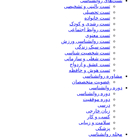
تست‌های روانشناسی
تست بالینی و تشخیصی
تست تحصیلی
تست خانواده
تست رشدی و کودک
تست روابط اجتماعی
تست معنوی
تست روانشناسی ورزش
تست سبک زندگی
تست شخصیت شناسی
تست شغلی و سازمانی
تست عشق و ازدواج
تست هوش و حافظه
مشاوره روانشناسی
عضویت متخصصان
دوره روانشناسی
دوره روانشناسی
دوره موفقیت
درسی
زبان خارجی
کسب و کار
سلامت و زیبایی
پزشکی
مجله روانشناسی