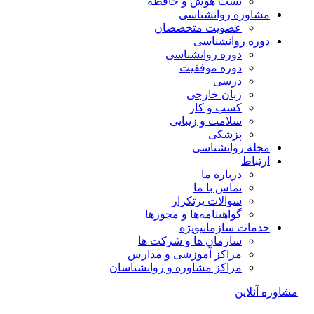
تست هوش و حافظه
مشاوره روانشناسی
عضویت متخصصان
دوره روانشناسی
دوره روانشناسی
دوره موفقیت
درسی
زبان خارجی
کسب و کار
سلامت و زیبایی
پزشکی
مجله روانشناسی
ارتباط
درباره ما
تماس با ما
سوالات پرتکرار
گواهینامه‌ها و مجوزها
خدمات سازمانی
ویژه
سازمان ها و شرکت ها
مراکز آموزشی و مدارس
مراکز مشاوره و روانشناسان
مشاوره آنلاین