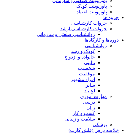
پاورپوینت صنعتی و سازمانی
پاورپوینت کودک
پاورپوینت اعتیاد
جزوه ها
جزوات کارشناسی
جزوات کارشناسی ارشد
روانشناسی صنعتی و سازمانی
دوره‌ها و کارگاه‌ها
روانشناسی
کودک و رشد
خانواده و ازدواج
بالینی
شخصیت
موفقیت
افراد مشهور
سایر
اعتیاد
مهارت آموزی
درسی
زبان
کسب و کار
سلامت و زیبایی
پزشکی
خلاصه درس (فلش کارت)