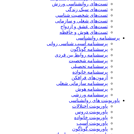
تست‌های روانشناسی ورزش
تست‌های سبک زندگی
تست‌های شخصیت شناسی
تست‌های شغلی و سازمانی
تست‌های عشق و ازدواج
تست‌های هوش و حافظه
پرسشنامه روانشناسی
پرسشنامه آسیب شناسی روانی
پرسشنامه گوناگون
پرسشنامه روابط بین فردی
پرسشنامه شخصیت
پرسشنامه تحصیلی
پرسشنامه خانواده
آزمون‌های فرافکن
پرسشنامه سازمانی شغلی
پرسشنامه هوش
پرسشنامه ورزشی
پاورپوینت های روانشناسی
پاورپوینت اختلالات
پاورپوینت دروس
پاورپوینت خانواده
پاورپوینت آسیب
پاورپوینت گوناگون