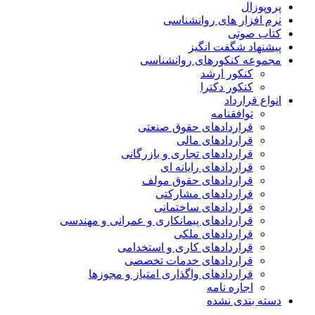
پروپوزال
نرم افزار های روانشناسی
کتاب صوتی
پیشنهاد شگفت انگیز
مجموعه کنکورهای روانشناسی
کنکور ارشد
کنکور دکترا
انواع قرارداد
توافقنامه
قراردادهای حقوق صنعتی
قراردادهای مالی
قراردادهای تجاری و بازرگانی
قراردادهای رایانه ای
قراردادهای حقوق مولف
قراردادهای مشارکتی
قراردادهای ساختمانی
قراردادهای پیمانکاری و عمرانی و مهندسی
قراردادهای ملکی
قراردادهای کاری و استخدامی
قراردادهای خدمات تخصصی
قراردادهای واگذاری امتیاز و مجوزها
اجاره نامه
دسته بندی نشده