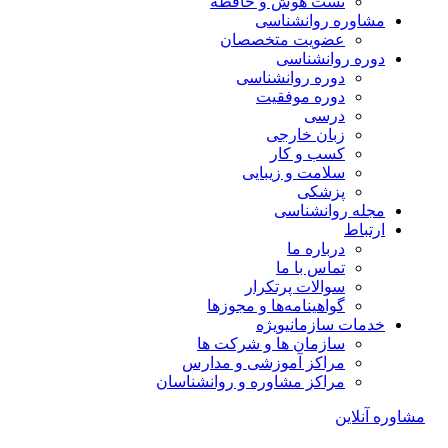
تست هوش و حافظه
مشاوره روانشناسی
عضویت متخصصان
دوره روانشناسی
دوره روانشناسی
دوره موفقیت
درسی
زبان خارجی
کسب و کار
سلامت و زیبایی
پزشکی
مجله روانشناسی
ارتباط
درباره ما
تماس با ما
سوالات پرتکرار
گواهینامه‌ها و مجوزها
خدمات سازمانی
ویژه
سازمان ها و شرکت ها
مراکز آموزشی و مدارس
مراکز مشاوره و روانشناسان
مشاوره آنلاین