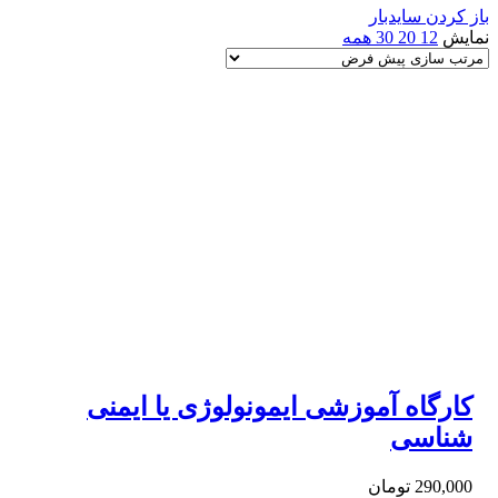
باز کردن سایدبار
نمایش
12
20
30
همه
کارگاه آموزشی ایمونولوژی یا ایمنی
شناسی
290,000
تومان