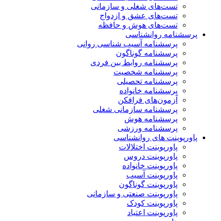
تست‌های شغلی و سازمانی
تست‌های عشق و ازدواج
تست‌های هوش و حافظه
پرسشنامه روانشناسی
پرسشنامه آسیب شناسی روانی
پرسشنامه گوناگون
پرسشنامه روابط بین فردی
پرسشنامه شخصیت
پرسشنامه تحصیلی
پرسشنامه خانواده
آزمون‌های فرافکن
پرسشنامه سازمانی شغلی
پرسشنامه هوش
پرسشنامه ورزشی
پاورپوینت های روانشناسی
پاورپوینت اختلالات
پاورپوینت دروس
پاورپوینت خانواده
پاورپوینت آسیب
پاورپوینت گوناگون
پاورپوینت صنعتی و سازمانی
پاورپوینت کودک
پاورپوینت اعتیاد