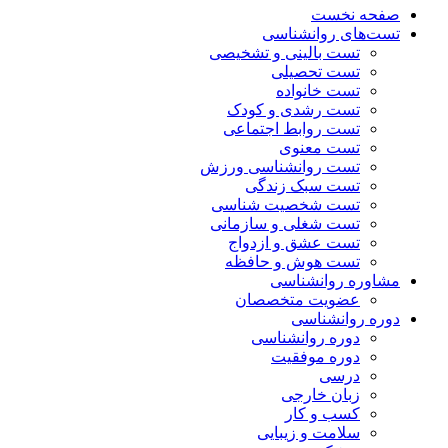
صفحه نخست
تست‌های روانشناسی
تست بالینی و تشخیصی
تست تحصیلی
تست خانواده
تست رشدی و کودک
تست روابط اجتماعی
تست معنوی
تست روانشناسی ورزش
تست سبک زندگی
تست شخصیت شناسی
تست شغلی و سازمانی
تست عشق و ازدواج
تست هوش و حافظه
مشاوره روانشناسی
عضویت متخصصان
دوره روانشناسی
دوره روانشناسی
دوره موفقیت
درسی
زبان خارجی
کسب و کار
سلامت و زیبایی