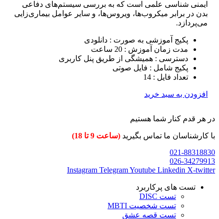
ایمنی شناسی علمی است که به بررسی سیستم‌های دفاعی
بدن در برابر میکروب‌ها، ویروس‌ها، و سایر عوامل بیماری‌زایی
می‌پردازد.
پکیج آموزشی به صورت : دانلودی
مدت زمان آموزش : 20 ساعت
دسترسی : همیشگی از طریق پنل کاربری
پکیج شامل : فایل صوتی
تعداد فایل : 14
افزودن به سبد خرید
در هر قدم کنار شما هستیم
با کارشناسان ما تماس بگیرید
(ساعت 9 تا 18)
021-88318830
026-34279913
Instagram
Telegram
Youtube
Linkedin
X-twitter
تست های پرکاربرد
تست DISC
تست شخصیت MBTI
تست قصه عشق