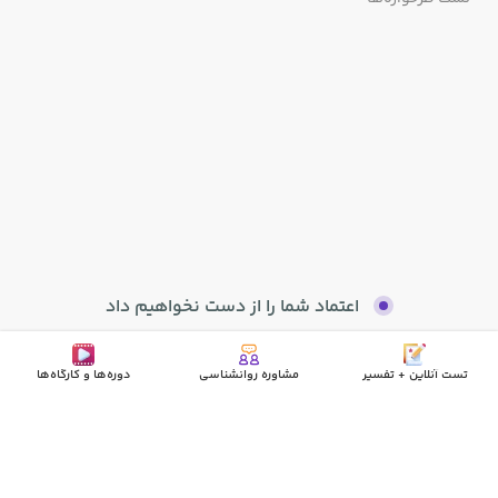
اعتماد شما را از دست نخواهیم داد
تست آنلاین + تفسیر
مشاوره روانشناسی
دوره‌ها و کارگاه‌ها
درباره ما
تماس با ما
سوالات پرتکرار
عضویت متخصصان
قوانین
مجوزها
جدید