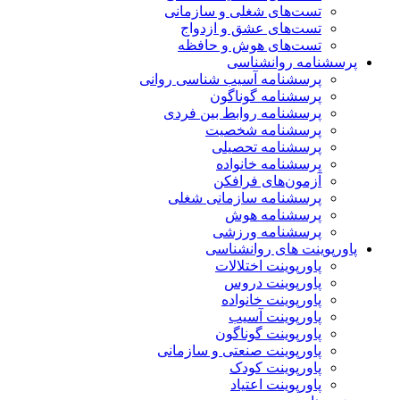
تست‌های شغلی و سازمانی
تست‌های عشق و ازدواج
تست‌های هوش و حافظه
پرسشنامه روانشناسی
پرسشنامه آسیب شناسی روانی
پرسشنامه گوناگون
پرسشنامه روابط بین فردی
پرسشنامه شخصیت
پرسشنامه تحصیلی
پرسشنامه خانواده
آزمون‌های فرافکن
پرسشنامه سازمانی شغلی
پرسشنامه هوش
پرسشنامه ورزشی
پاورپوینت های روانشناسی
پاورپوینت اختلالات
پاورپوینت دروس
پاورپوینت خانواده
پاورپوینت آسیب
پاورپوینت گوناگون
پاورپوینت صنعتی و سازمانی
پاورپوینت کودک
پاورپوینت اعتیاد