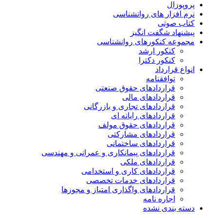
پروپوزال
نرم افزار های روانشناسی
کتاب صوتی
پیشنهاد شگفت انگیز
مجموعه کنکورهای روانشناسی
کنکور ارشد
کنکور دکترا
انواع قرارداد
توافقنامه
قراردادهای حقوق صنعتی
قراردادهای مالی
قراردادهای تجاری و بازرگانی
قراردادهای رایانه ای
قراردادهای حقوق مولف
قراردادهای مشارکتی
قراردادهای ساختمانی
قراردادهای پیمانکاری و عمرانی و مهندسی
قراردادهای ملکی
قراردادهای کاری و استخدامی
قراردادهای خدمات تخصصی
قراردادهای واگذاری امتیاز و مجوزها
اجاره نامه
دسته بندی نشده