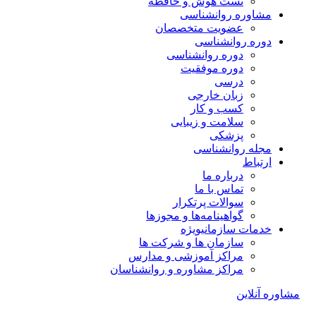
تست هوش و حافظه
مشاوره روانشناسی
عضویت متخصصان
دوره روانشناسی
دوره روانشناسی
دوره موفقیت
درسی
زبان خارجی
کسب و کار
سلامت و زیبایی
پزشکی
مجله روانشناسی
ارتباط
درباره ما
تماس با ما
سوالات پرتکرار
گواهینامه‌ها و مجوزها
خدمات سازمانی
ویژه
سازمان ها و شرکت ها
مراکز آموزشی و مدارس
مراکز مشاوره و روانشناسان
مشاوره آنلاین