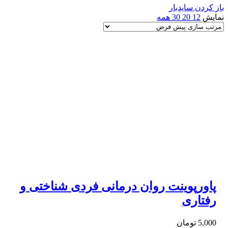
باز کردن سایدبار
نمایش
12
20
30
همه
پاورپوینت روان درمانی فردی شناختی و
رفتاری
5,000
تومان