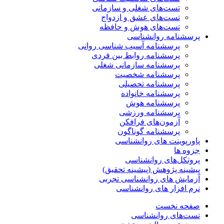
تست‌های شغلی و سازمانی
تست‌های عشق و ازدواج
تست‌های هوش و حافظه
پرسشنامه روانشناسی
پرسشنامه آسیب شناسی روانی
پرسشنامه روابط بین فردی
پرسشنامه سازمانی شغلی
پرسشنامه شخصیت
پرسشنامه تحصیلی
پرسشنامه خانواده
پرسشنامه هوش
پرسشنامه ورزشی
آزمون‌های فرافکن
پرسشنامه گوناگون
پاورپوینت های روانشناسی
جزوه ها
پروتکل‌های روانشناسی
پیشینه پژوهش (پیشینه تحقیق)
آزمایش های روانشناسی تجربی
نرم افزار های روانشناسی
صفحه نخست
تست‌های روانشناسی