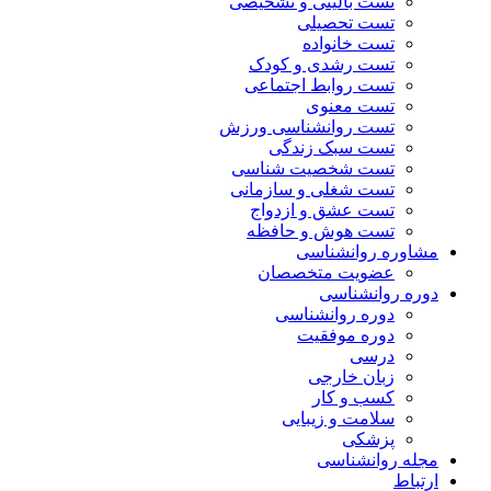
تست بالینی و تشخیصی
تست تحصیلی
تست خانواده
تست رشدی و کودک
تست روابط اجتماعی
تست معنوی
تست روانشناسی ورزش
تست سبک زندگی
تست شخصیت شناسی
تست شغلی و سازمانی
تست عشق و ازدواج
تست هوش و حافظه
مشاوره روانشناسی
عضویت متخصصان
دوره روانشناسی
دوره روانشناسی
دوره موفقیت
درسی
زبان خارجی
کسب و کار
سلامت و زیبایی
پزشکی
مجله روانشناسی
ارتباط