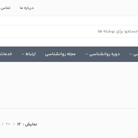
درباره ما
تماس ب
سی
دوره روانشناسی
مجله روانشناسی
ارتباط
خدمات 
نمایش
12
20