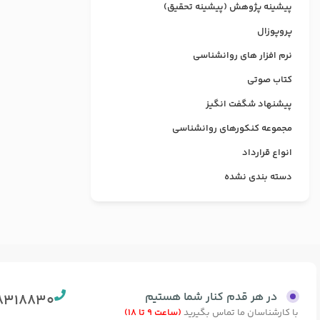
پیشینه پژوهش (پیشینه تحقیق)
پروپوزال
نرم افزار های روانشناسی
کتاب صوتی
پیشنهاد شگفت انگیز
مجموعه کنکورهای روانشناسی
انواع قرارداد
دسته بندی نشده
در هر قدم کنار شما هستیم
8318830
با کارشناسان ما تماس بگیرید
(ساعت 9 تا 18)