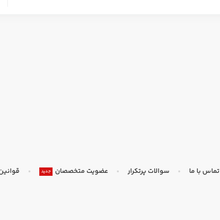
تماس با ما
سوالات پرتکرار
عضویت متخصصان
قوانین
جدید