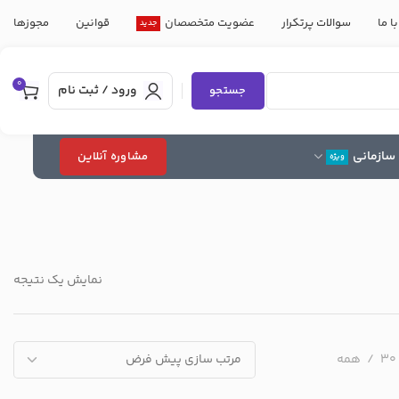
ا ما
سوالات پرتکرار
عضویت متخصصان
قوانین
مجوزها
جدید
0
ورود / ثبت نام
جستجو
سازمانی
مشاوره آنلاین
ویژه
نمایش یک نتیجه
30
همه