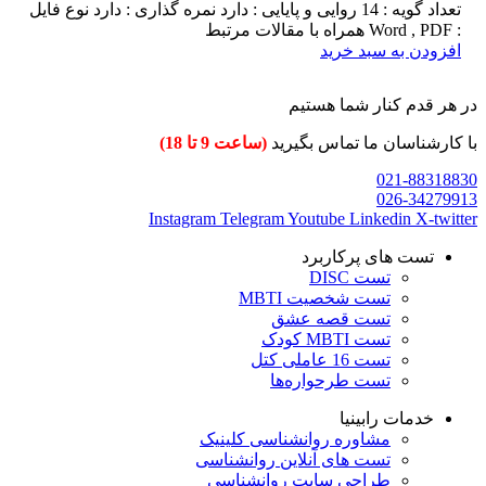
تعداد گویه : 14 روایی و پایایی : دارد نمره گذاری : دارد نوع فایل
: Word , PDF همراه با مقالات مرتبط
افزودن به سبد خرید
در هر قدم کنار شما هستیم
با کارشناسان ما تماس بگیرید
(ساعت 9 تا 18)
021-88318830
026-34279913
Instagram
Telegram
Youtube
Linkedin
X-twitter
تست های پرکاربرد
تست DISC
تست شخصیت MBTI
تست قصه عشق
تست MBTI کودک
تست 16 عاملی کتل
تست طرحواره‌ها
خدمات رابینیا
مشاوره روانشناسی
کلینیک
تست های آنلاین روانشناسی
طراحی سایت روانشناسی