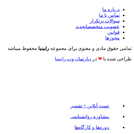
درباره ما
تماس با ما
سوالات پرتکرار
عضویت متخصصان
جدید
قوانین
مجوزها
تمامی حقوق مادی و معنوی برای مجموعه
رابینیا
محفوظ میباشد
طراحی شده با
❤
در
دپارتمان وب رابینیا​​
تست آنلاین + تفسیر
مشاوره روانشناسی
دوره‌ها و کارگاه‌ها