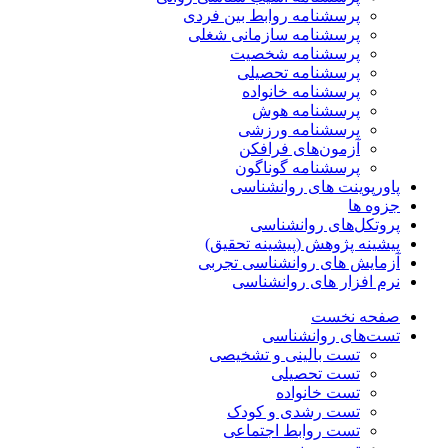
پرسشنامه روابط بین فردی
پرسشنامه سازمانی شغلی
پرسشنامه شخصیت
پرسشنامه تحصیلی
پرسشنامه خانواده
پرسشنامه هوش
پرسشنامه ورزشی
آزمون‌های فرافکن
پرسشنامه گوناگون
پاورپوینت های روانشناسی
جزوه ها
پروتکل‌های روانشناسی
پیشینه پژوهش (پیشینه تحقیق)
آزمایش های روانشناسی تجربی
نرم افزار های روانشناسی
صفحه نخست
تست‌های روانشناسی
تست بالینی و تشخیصی
تست تحصیلی
تست خانواده
تست رشدی و کودک
تست روابط اجتماعی