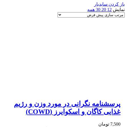
باز کردن سایدبار
نمایش
12
20
30
همه
پرسشنامه نگرانی در مورد وزن و رژیم
غذایی کاگان و اسکوایرز (COWD)
7,500
تومان