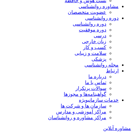
تست هوش و حافظه
مشاوره روانشناسی
عضویت متخصصان
دوره روانشناسی
دوره روانشناسی
دوره موفقیت
درسی
زبان خارجی
کسب و کار
سلامت و زیبایی
پزشکی
مجله روانشناسی
ارتباط
درباره ما
تماس با ما
سوالات پرتکرار
گواهینامه‌ها و مجوزها
خدمات سازمانی
ویژه
سازمان ها و شرکت ها
مراکز آموزشی و مدارس
مراکز مشاوره و روانشناسان
مشاوره آنلاین