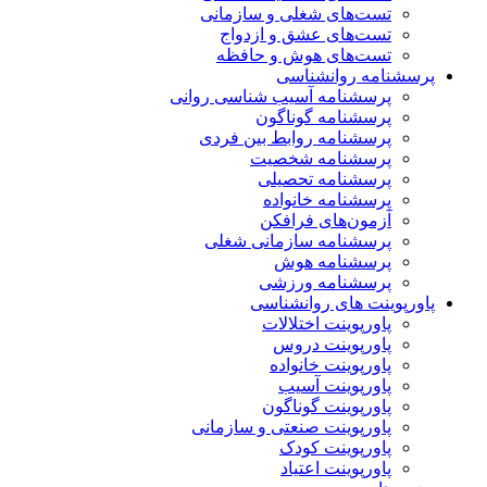
تست‌های شغلی و سازمانی
تست‌های عشق و ازدواج
تست‌های هوش و حافظه
پرسشنامه روانشناسی
پرسشنامه آسیب شناسی روانی
پرسشنامه گوناگون
پرسشنامه روابط بین فردی
پرسشنامه شخصیت
پرسشنامه تحصیلی
پرسشنامه خانواده
آزمون‌های فرافکن
پرسشنامه سازمانی شغلی
پرسشنامه هوش
پرسشنامه ورزشی
پاورپوینت های روانشناسی
پاورپوینت اختلالات
پاورپوینت دروس
پاورپوینت خانواده
پاورپوینت آسیب
پاورپوینت گوناگون
پاورپوینت صنعتی و سازمانی
پاورپوینت کودک
پاورپوینت اعتیاد