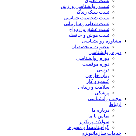
تست معنوی
تست روانشناسی ورزش
تست سبک زندگی
تست شخصیت شناسی
تست شغلی و سازمانی
تست عشق و ازدواج
تست هوش و حافظه
مشاوره روانشناسی
عضویت متخصصان
دوره روانشناسی
دوره روانشناسی
دوره موفقیت
درسی
زبان خارجی
کسب و کار
سلامت و زیبایی
پزشکی
مجله روانشناسی
ارتباط
درباره ما
تماس با ما
سوالات پرتکرار
گواهینامه‌ها و مجوزها
خدمات سازمانی
ویژه