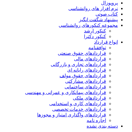
پروپوزال
نرم افزار های روانشناسی
کتاب صوتی
پیشنهاد شگفت انگیز
مجموعه کنکورهای روانشناسی
کنکور ارشد
کنکور دکترا
انواع قرارداد
توافقنامه
قراردادهای حقوق صنعتی
قراردادهای مالی
قراردادهای تجاری و بازرگانی
قراردادهای رایانه ای
قراردادهای حقوق مولف
قراردادهای مشارکتی
قراردادهای ساختمانی
قراردادهای پیمانکاری و عمرانی و مهندسی
قراردادهای ملکی
قراردادهای کاری و استخدامی
قراردادهای خدمات تخصصی
قراردادهای واگذاری امتیاز و مجوزها
اجاره نامه
دسته بندی نشده