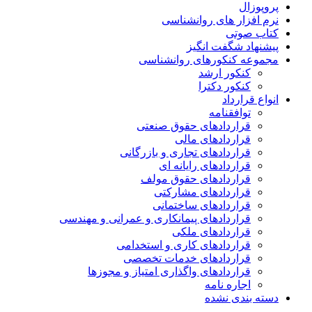
پروپوزال
نرم افزار های روانشناسی
کتاب صوتی
پیشنهاد شگفت انگیز
مجموعه کنکورهای روانشناسی
کنکور ارشد
کنکور دکترا
انواع قرارداد
توافقنامه
قراردادهای حقوق صنعتی
قراردادهای مالی
قراردادهای تجاری و بازرگانی
قراردادهای رایانه ای
قراردادهای حقوق مولف
قراردادهای مشارکتی
قراردادهای ساختمانی
قراردادهای پیمانکاری و عمرانی و مهندسی
قراردادهای ملکی
قراردادهای کاری و استخدامی
قراردادهای خدمات تخصصی
قراردادهای واگذاری امتیاز و مجوزها
اجاره نامه
دسته بندی نشده