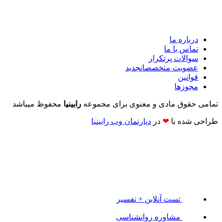
درباره ما
تماس با ما
سوالات پرتکرار
عضویت متخصصان
جدید
قوانین
مجوزها
تمامی حقوق مادی و معنوی برای مجموعه
رابینیا
محفوظ میباشد
طراحی شده با
❤
در
دپارتمان وب رابینیا​​
تست آنلاین + تفسیر
مشاوره روانشناسی