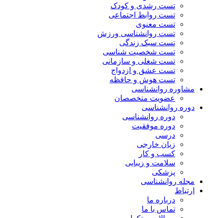
تست رشدی و کودک
تست روابط اجتماعی
تست معنوی
تست روانشناسی ورزش
تست سبک زندگی
تست شخصیت شناسی
تست شغلی و سازمانی
تست عشق و ازدواج
تست هوش و حافظه
مشاوره روانشناسی
عضویت متخصصان
دوره روانشناسی
دوره روانشناسی
دوره موفقیت
درسی
زبان خارجی
کسب و کار
سلامت و زیبایی
پزشکی
مجله روانشناسی
ارتباط
درباره ما
تماس با ما