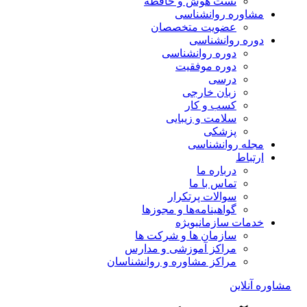
تست هوش و حافظه
مشاوره روانشناسی
عضویت متخصصان
دوره روانشناسی
دوره روانشناسی
دوره موفقیت
درسی
زبان خارجی
کسب و کار
سلامت و زیبایی
پزشکی
مجله روانشناسی
ارتباط
درباره ما
تماس با ما
سوالات پرتکرار
گواهینامه‌ها و مجوزها
خدمات سازمانی
ویژه
سازمان ها و شرکت ها
مراکز آموزشی و مدارس
مراکز مشاوره و روانشناسان
مشاوره آنلاین