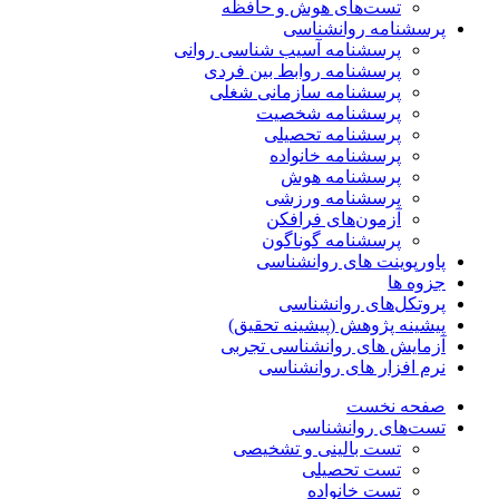
تست‌های هوش و حافظه
پرسشنامه روانشناسی
پرسشنامه آسیب شناسی روانی
پرسشنامه روابط بین فردی
پرسشنامه سازمانی شغلی
پرسشنامه شخصیت
پرسشنامه تحصیلی
پرسشنامه خانواده
پرسشنامه هوش
پرسشنامه ورزشی
آزمون‌های فرافکن
پرسشنامه گوناگون
پاورپوینت های روانشناسی
جزوه ها
پروتکل‌های روانشناسی
پیشینه پژوهش (پیشینه تحقیق)
آزمایش های روانشناسی تجربی
نرم افزار های روانشناسی
صفحه نخست
تست‌های روانشناسی
تست بالینی و تشخیصی
تست تحصیلی
تست خانواده