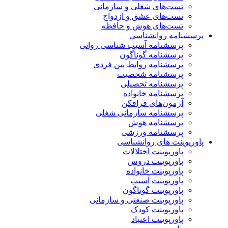
تست‌های شغلی و سازمانی
تست‌های عشق و ازدواج
تست‌های هوش و حافظه
پرسشنامه روانشناسی
پرسشنامه آسیب شناسی روانی
پرسشنامه گوناگون
پرسشنامه روابط بین فردی
پرسشنامه شخصیت
پرسشنامه تحصیلی
پرسشنامه خانواده
آزمون‌های فرافکن
پرسشنامه سازمانی شغلی
پرسشنامه هوش
پرسشنامه ورزشی
پاورپوینت های روانشناسی
پاورپوینت اختلالات
پاورپوینت دروس
پاورپوینت خانواده
پاورپوینت آسیب
پاورپوینت گوناگون
پاورپوینت صنعتی و سازمانی
پاورپوینت کودک
پاورپوینت اعتیاد