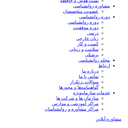
تست هوش و حافظه
مشاوره روانشناسی
عضویت متخصصان
دوره روانشناسی
دوره روانشناسی
دوره موفقیت
درسی
زبان خارجی
کسب و کار
سلامت و زیبایی
پزشکی
مجله روانشناسی
ارتباط
درباره ما
تماس با ما
سوالات پرتکرار
گواهینامه‌ها و مجوزها
خدمات سازمانی
ویژه
سازمان ها و شرکت ها
مراکز آموزشی و مدارس
مراکز مشاوره و روانشناسان
مشاوره آنلاین