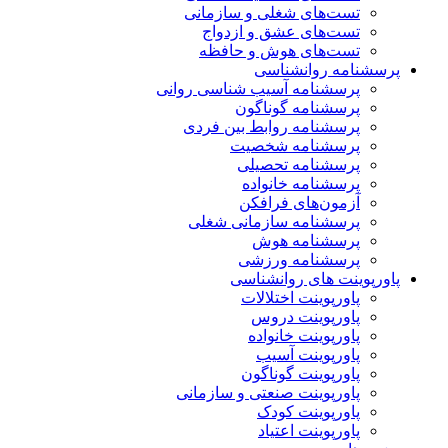
تست‌های شغلی و سازمانی
تست‌های عشق و ازدواج
تست‌های هوش و حافظه
پرسشنامه روانشناسی
پرسشنامه آسیب شناسی روانی
پرسشنامه گوناگون
پرسشنامه روابط بین فردی
پرسشنامه شخصیت
پرسشنامه تحصیلی
پرسشنامه خانواده
آزمون‌های فرافکن
پرسشنامه سازمانی شغلی
پرسشنامه هوش
پرسشنامه ورزشی
پاورپوینت های روانشناسی
پاورپوینت اختلالات
پاورپوینت دروس
پاورپوینت خانواده
پاورپوینت آسیب
پاورپوینت گوناگون
پاورپوینت صنعتی و سازمانی
پاورپوینت کودک
پاورپوینت اعتیاد