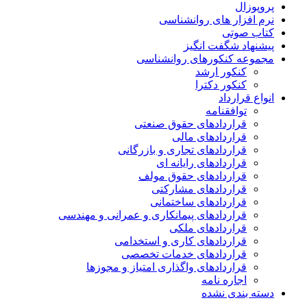
پروپوزال
نرم افزار های روانشناسی
کتاب صوتی
پیشنهاد شگفت انگیز
مجموعه کنکورهای روانشناسی
کنکور ارشد
کنکور دکترا
انواع قرارداد
توافقنامه
قراردادهای حقوق صنعتی
قراردادهای مالی
قراردادهای تجاری و بازرگانی
قراردادهای رایانه ای
قراردادهای حقوق مولف
قراردادهای مشارکتی
قراردادهای ساختمانی
قراردادهای پیمانکاری و عمرانی و مهندسی
قراردادهای ملکی
قراردادهای کاری و استخدامی
قراردادهای خدمات تخصصی
قراردادهای واگذاری امتیاز و مجوزها
اجاره نامه
دسته بندی نشده