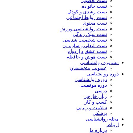
تست تحصیلی
تست خانواده
تست رشدی و کودک
تست روابط اجتماعی
تست معنوی
تست روانشناسی ورزش
تست سبک زندگی
تست شخصیت شناسی
تست شغلی و سازمانی
تست عشق و ازدواج
تست هوش و حافظه
مشاوره روانشناسی
عضویت متخصصان
دوره روانشناسی
دوره روانشناسی
دوره موفقیت
درسی
زبان خارجی
کسب و کار
سلامت و زیبایی
پزشکی
مجله روانشناسی
ارتباط
درباره ما