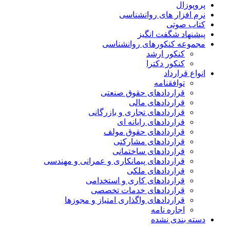
پروپوزال
نرم افزار های روانشناسی
کتاب صوتی
پیشنهاد شگفت انگیز
مجموعه کنکورهای روانشناسی
کنکور ارشد
کنکور دکترا
انواع قرارداد
توافقنامه
قراردادهای حقوق صنعتی
قراردادهای مالی
قراردادهای تجاری و بازرگانی
قراردادهای رایانه ای
قراردادهای حقوق مولف
قراردادهای مشارکتی
قراردادهای ساختمانی
قراردادهای پیمانکاری و عمرانی و مهندسی
قراردادهای ملکی
قراردادهای کاری و استخدامی
قراردادهای خدمات تخصصی
قراردادهای واگذاری امتیاز و مجوزها
اجاره نامه
دسته بندی نشده