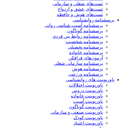
تست‌های شغلی و سازمانی
تست‌های عشق و ازدواج
تست‌های هوش و حافظه
پرسشنامه روانشناسی
پرسشنامه آسیب شناسی روانی
پرسشنامه گوناگون
پرسشنامه روابط بین فردی
پرسشنامه شخصیت
پرسشنامه تحصیلی
پرسشنامه خانواده
آزمون‌های فرافکن
پرسشنامه سازمانی شغلی
پرسشنامه هوش
پرسشنامه ورزشی
پاورپوینت های روانشناسی
پاورپوینت اختلالات
پاورپوینت دروس
پاورپوینت خانواده
پاورپوینت آسیب
پاورپوینت گوناگون
پاورپوینت صنعتی و سازمانی
پاورپوینت کودک
پاورپوینت اعتیاد