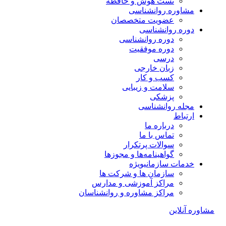
تست هوش و حافظه
مشاوره روانشناسی
عضویت متخصصان
دوره روانشناسی
دوره روانشناسی
دوره موفقیت
درسی
زبان خارجی
کسب و کار
سلامت و زیبایی
پزشکی
مجله روانشناسی
ارتباط
درباره ما
تماس با ما
سوالات پرتکرار
گواهینامه‌ها و مجوزها
خدمات سازمانی
ویژه
سازمان ها و شرکت ها
مراکز آموزشی و مدارس
مراکز مشاوره و روانشناسان
مشاوره آنلاین