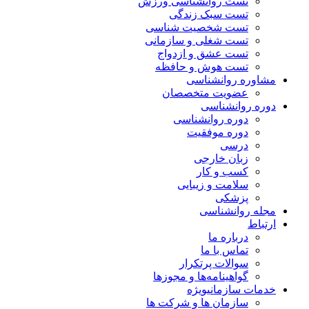
تست روانشناسی ورزش
تست سبک زندگی
تست شخصیت شناسی
تست شغلی و سازمانی
تست عشق و ازدواج
تست هوش و حافظه
مشاوره روانشناسی
عضویت متخصصان
دوره روانشناسی
دوره روانشناسی
دوره موفقیت
درسی
زبان خارجی
کسب و کار
سلامت و زیبایی
پزشکی
مجله روانشناسی
ارتباط
درباره ما
تماس با ما
سوالات پرتکرار
گواهینامه‌ها و مجوزها
خدمات سازمانی
ویژه
سازمان ها و شرکت ها