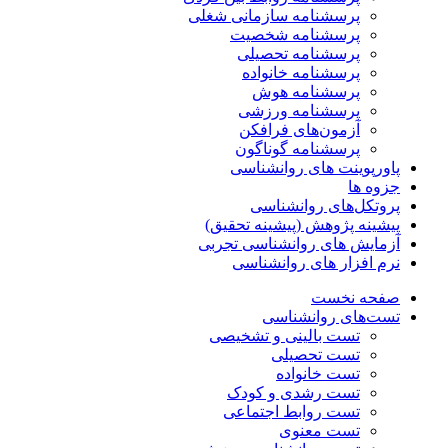
پرسشنامه سازمانی شغلی
پرسشنامه شخصیت
پرسشنامه تحصیلی
پرسشنامه خانواده
پرسشنامه هوش
پرسشنامه ورزشی
آزمون‌های فرافکن
پرسشنامه گوناگون
پاورپوینت های روانشناسی
جزوه ها
پروتکل‌های روانشناسی
پیشینه پژوهش (پیشینه تحقیق)
آزمایش های روانشناسی تجربی
نرم افزار های روانشناسی
صفحه نخست
تست‌های روانشناسی
تست بالینی و تشخیصی
تست تحصیلی
تست خانواده
تست رشدی و کودک
تست روابط اجتماعی
تست معنوی