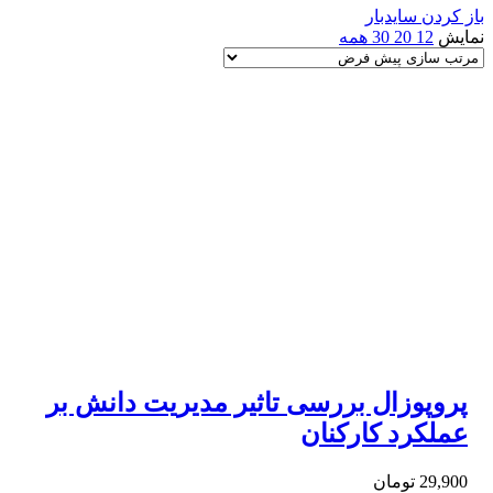
باز کردن سایدبار
نمایش
12
20
30
همه
پروپوزال بررسی تاثیر مدیریت دانش بر
عملکرد کارکنان
29,900
تومان