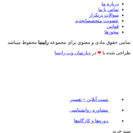
درباره ما
تماس با ما
سوالات پرتکرار
عضویت متخصصان
جدید
قوانین
مجوزها
تمامی حقوق مادی و معنوی برای مجموعه
رابینیا
محفوظ میباشد
طراحی شده با
❤
در
دپارتمان وب رابینیا​​
تست آنلاین + تفسیر
مشاوره روانشناسی
دوره‌ها و کارگاه‌ها
سبد خرید