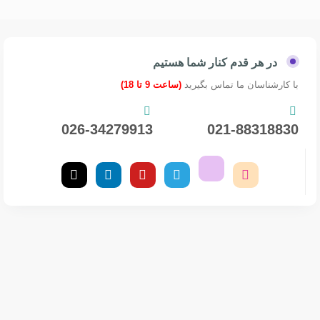
در هر قدم کنار شما هستیم
با کارشناسان ما تماس بگیرید
(ساعت 9 تا 18)
026-34279913
021-88318830