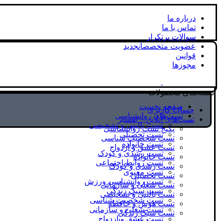
درباره ما
تماس با ما
سوالات پرتکرار
عضویت متخصصان
جدید
قوانین
مجوزها
دسته‌بندی محصولات
صفحه نخست
حساب کاربری
تست‌های روانشناسی
تست‌های آنلاین + تفسیر
تست بالینی و تشخیصی
پکیج تست روانشناسی
تست تحصیلی
تست شخصیت شناسی
تست خانواده
تست عشق و ازدواج
تست رشدی و کودک
تست خانواده
تست روابط اجتماعی
تست رشدی و کودک
تست معنوی
تست تحصیلی
تست روانشناسی ورزش
تست شغلی و سازمانی
تست سبک زندگی
تست بالینی و تشخیصی
تست شخصیت شناسی
تست هوش و حافظه
تست شغلی و سازمانی
تست سبک زندگی
تست عشق و ازدواج