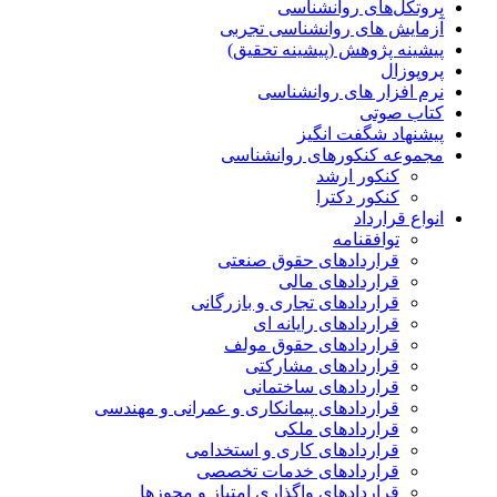
پروتکل‌های روانشناسی
آزمایش های روانشناسی تجربی
پیشینه پژوهش (پیشینه تحقیق)
پروپوزال
نرم افزار های روانشناسی
کتاب صوتی
پیشنهاد شگفت انگیز
مجموعه کنکورهای روانشناسی
کنکور ارشد
کنکور دکترا
انواع قرارداد
توافقنامه
قراردادهای حقوق صنعتی
قراردادهای مالی
قراردادهای تجاری و بازرگانی
قراردادهای رایانه ای
قراردادهای حقوق مولف
قراردادهای مشارکتی
قراردادهای ساختمانی
قراردادهای پیمانکاری و عمرانی و مهندسی
قراردادهای ملکی
قراردادهای کاری و استخدامی
قراردادهای خدمات تخصصی
قراردادهای واگذاری امتیاز و مجوزها