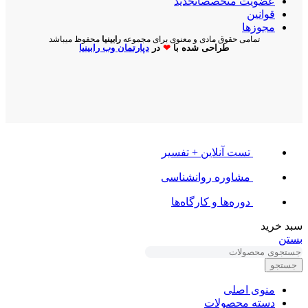
عضویت متخصصان
جدید
قوانین
مجوزها
تمامی حقوق مادی و معنوی برای مجموعه
رابینیا
محفوظ میباشد
طراحی شده با
❤
در
دپارتمان وب رابینیا​​
تست آنلاین + تفسیر
مشاوره روانشناسی
دوره‌ها و کارگاه‌ها
سبد خرید
بستن
جستجو
منوی اصلی
دسته محصولات