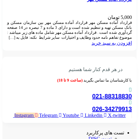
5,000
تومان
قرارداد آماده مسکن مهر قرارداد آماده مسکن مهر بین سازمان مسکن و
بانک مسکن تهیه و تنظیم شده است و دارای 3 ماده و 7 تبصره در 14 صفحه
گردآوری شده است . قرارداد آماده مسکن مهر شامل ماده های زیر میباشد :
موضوع تفاهم نامه حدود وظایف و اختیارات سایر شرایط نکته: فایل به […]
افزودن به سبد خرید
در هر قدم کنار شما هستیم
با کارشناسان ما تماس بگیرید
(ساعت 9 تا 18)
021-88318830
026-34279913
Instagram
Telegram
Youtube
Linkedin
X-twitter
تست های پرکاربرد
تست DISC