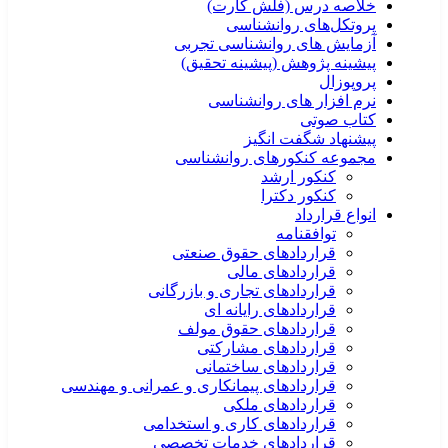
خلاصه درس (فلش کارت)
پروتکل‌های روانشناسی
آزمایش های روانشناسی تجربی
پیشینه پژوهش (پیشینه تحقیق)
پروپوزال
نرم افزار های روانشناسی
کتاب صوتی
پیشنهاد شگفت انگیز
مجموعه کنکورهای روانشناسی
کنکور ارشد
کنکور دکترا
انواع قرارداد
توافقنامه
قراردادهای حقوق صنعتی
قراردادهای مالی
قراردادهای تجاری و بازرگانی
قراردادهای رایانه ای
قراردادهای حقوق مولف
قراردادهای مشارکتی
قراردادهای ساختمانی
قراردادهای پیمانکاری و عمرانی و مهندسی
قراردادهای ملکی
قراردادهای کاری و استخدامی
قراردادهای خدمات تخصصی