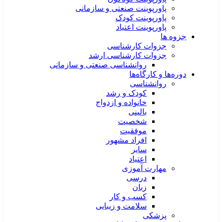
پاورپوینت صنعتی و سازمانی
پاورپوینت کودک
پاورپوینت اعتیاد
جزوه ها
جزوات کارشناسی
جزوات کارشناسی ارشد
روانشناسی صنعتی و سازمانی
دوره‌ها و کارگاه‌ها
روانشناسی
کودک و رشد
خانواده و ازدواج
بالینی
شخصیت
موفقیت
افراد مشهور
سایر
اعتیاد
مهارت آموزی
درسی
زبان
کسب و کار
سلامت و زیبایی
پزشکی