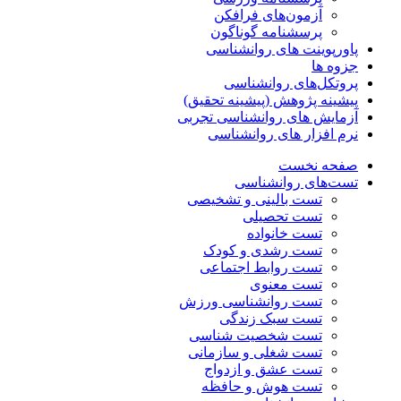
آزمون‌های فرافکن
پرسشنامه گوناگون
پاورپوینت های روانشناسی
جزوه ها
پروتکل‌های روانشناسی
پیشینه پژوهش (پیشینه تحقیق)
آزمایش های روانشناسی تجربی
نرم افزار های روانشناسی
صفحه نخست
تست‌های روانشناسی
تست بالینی و تشخیصی
تست تحصیلی
تست خانواده
تست رشدی و کودک
تست روابط اجتماعی
تست معنوی
تست روانشناسی ورزش
تست سبک زندگی
تست شخصیت شناسی
تست شغلی و سازمانی
تست عشق و ازدواج
تست هوش و حافظه