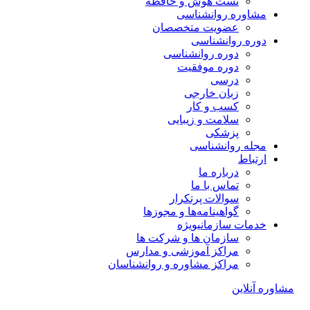
تست هوش و حافظه
مشاوره روانشناسی
عضویت متخصصان
دوره روانشناسی
دوره روانشناسی
دوره موفقیت
درسی
زبان خارجی
کسب و کار
سلامت و زیبایی
پزشکی
مجله روانشناسی
ارتباط
درباره ما
تماس با ما
سوالات پرتکرار
گواهینامه‌ها و مجوزها
خدمات سازمانی
ویژه
سازمان ها و شرکت ها
مراکز آموزشی و مدارس
مراکز مشاوره و روانشناسان
مشاوره آنلاین