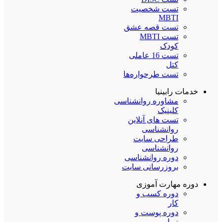
تست شخصیت
MBTI
تست قصه عشق
تست MBTI
کودک
تست 16 عاملی
کتل
تست طرحواره‌ها
خدمات رابینیا
مشاوره روانشناسی
کلینیک
تست های آنلاین
روانشناسی
طراحی سایت
روانشناسی
دوره روانشناسی
بروزرسانی سایت
دوره مهارت آموزی
دوره کسب و
کار
دوره پوست و
زیبایی