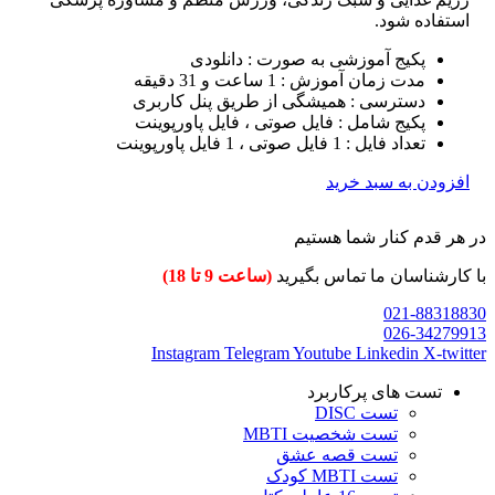
استفاده شود.
پکیج آموزشی به صورت : دانلودی
مدت زمان آموزش : 1 ساعت و 31 دقیقه
دسترسی : همیشگی از طریق پنل کاربری
پکیج شامل : فایل صوتی ، فایل پاورپوینت
تعداد فایل : 1 فایل صوتی ، 1 فایل پاورپوینت
افزودن به سبد خرید
در هر قدم کنار شما هستیم
با کارشناسان ما تماس بگیرید
(ساعت 9 تا 18)
021-88318830
026-34279913
Instagram
Telegram
Youtube
Linkedin
X-twitter
تست های پرکاربرد
تست DISC
تست شخصیت MBTI
تست قصه عشق
تست MBTI کودک