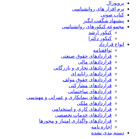
پروپوزال
نرم افزار های روانشناسی
کتاب صوتی
پیشنهاد شگفت انگیز
مجموعه کنکورهای روانشناسی
کنکور ارشد
کنکور دکترا
انواع قرارداد
توافقنامه
قراردادهای حقوق صنعتی
قراردادهای مالی
قراردادهای تجاری و بازرگانی
قراردادهای رایانه ای
قراردادهای حقوق مولف
قراردادهای مشارکتی
قراردادهای ساختمانی
قراردادهای پیمانکاری و عمرانی و مهندسی
قراردادهای ملکی
قراردادهای کاری و استخدامی
قراردادهای خدمات تخصصی
قراردادهای واگذاری امتیاز و مجوزها
اجاره نامه
دسته بندی نشده