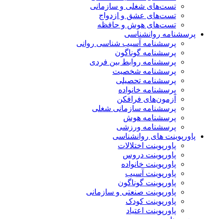
تست‌های شغلی و سازمانی
تست‌های عشق و ازدواج
تست‌های هوش و حافظه
پرسشنامه روانشناسی
پرسشنامه آسیب شناسی روانی
پرسشنامه گوناگون
پرسشنامه روابط بین فردی
پرسشنامه شخصیت
پرسشنامه تحصیلی
پرسشنامه خانواده
آزمون‌های فرافکن
پرسشنامه سازمانی شغلی
پرسشنامه هوش
پرسشنامه ورزشی
پاورپوینت های روانشناسی
پاورپوینت اختلالات
پاورپوینت دروس
پاورپوینت خانواده
پاورپوینت آسیب
پاورپوینت گوناگون
پاورپوینت صنعتی و سازمانی
پاورپوینت کودک
پاورپوینت اعتیاد