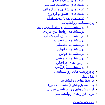
تست‌های سبک زندگی
تست‌های شخصیت شناسی
تست‌های شغلی و سازمانی
تست‌های عشق و ازدواج
تست‌های هوش و حافظه
پرسشنامه روانشناسی
پرسشنامه آسیب شناسی روانی
پرسشنامه روابط بین فردی
پرسشنامه سازمانی شغلی
پرسشنامه شخصیت
پرسشنامه تحصیلی
پرسشنامه خانواده
پرسشنامه هوش
پرسشنامه ورزشی
آزمون‌های فرافکن
پرسشنامه گوناگون
پاورپوینت های روانشناسی
جزوه ها
پروتکل‌های روانشناسی
پیشینه پژوهش (پیشینه تحقیق)
آزمایش های روانشناسی تجربی
نرم افزار های روانشناسی
صفحه نخست