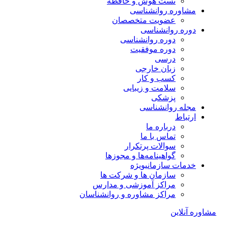
تست هوش و حافظه
مشاوره روانشناسی
عضویت متخصصان
دوره روانشناسی
دوره روانشناسی
دوره موفقیت
درسی
زبان خارجی
کسب و کار
سلامت و زیبایی
پزشکی
مجله روانشناسی
ارتباط
درباره ما
تماس با ما
سوالات پرتکرار
گواهینامه‌ها و مجوزها
خدمات سازمانی
ویژه
سازمان ها و شرکت ها
مراکز آموزشی و مدارس
مراکز مشاوره و روانشناسان
مشاوره آنلاین