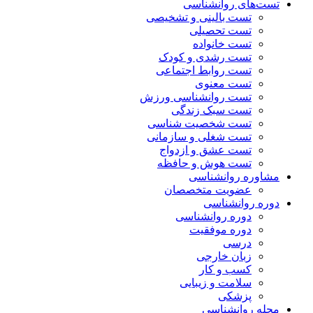
تست‌های روانشناسی
تست بالینی و تشخیصی
تست تحصیلی
تست خانواده
تست رشدی و کودک
تست روابط اجتماعی
تست معنوی
تست روانشناسی ورزش
تست سبک زندگی
تست شخصیت شناسی
تست شغلی و سازمانی
تست عشق و ازدواج
تست هوش و حافظه
مشاوره روانشناسی
عضویت متخصصان
دوره روانشناسی
دوره روانشناسی
دوره موفقیت
درسی
زبان خارجی
کسب و کار
سلامت و زیبایی
پزشکی
مجله روانشناسی