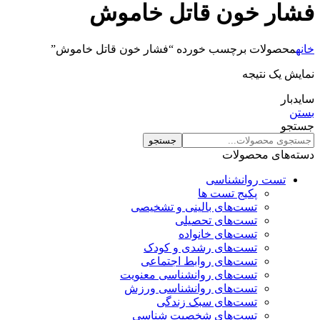
فشار خون قاتل خاموش
خانه
محصولات برچسب خورده “فشار خون قاتل خاموش”
نمایش یک نتیجه
سایدبار
بستن
جستجو
جستجو
دسته‌های محصولات
تست روانشناسی
پکیج تست ها
تست‌های بالینی و تشخیصی
تست‌های تحصیلی
تست‌های خانواده
تست‌های رشدی و کودک
تست‌های روابط اجتماعی
تست‌های روانشناسی معنویت
تست‌های روانشناسی ورزش
تست‌های سبک زندگی
تست‌های شخصیت شناسی