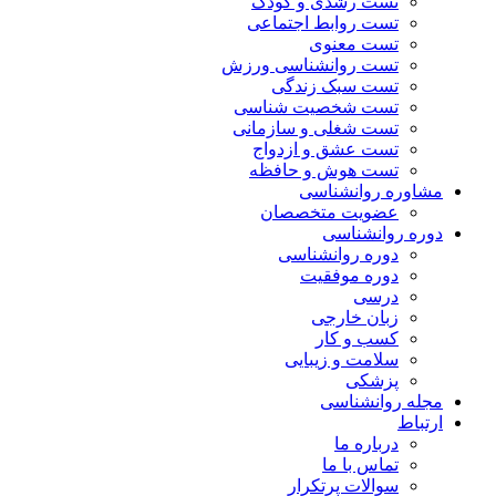
تست رشدی و کودک
تست روابط اجتماعی
تست معنوی
تست روانشناسی ورزش
تست سبک زندگی
تست شخصیت شناسی
تست شغلی و سازمانی
تست عشق و ازدواج
تست هوش و حافظه
مشاوره روانشناسی
عضویت متخصصان
دوره روانشناسی
دوره روانشناسی
دوره موفقیت
درسی
زبان خارجی
کسب و کار
سلامت و زیبایی
پزشکی
مجله روانشناسی
ارتباط
درباره ما
تماس با ما
سوالات پرتکرار