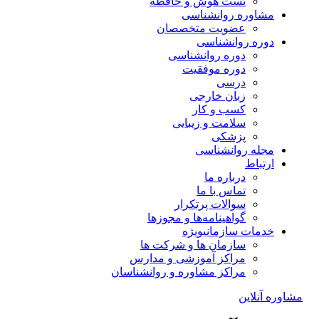
تست هوش و حافظه
مشاوره روانشناسی
عضویت متخصصان
دوره روانشناسی
دوره روانشناسی
دوره موفقیت
درسی
زبان خارجی
کسب و کار
سلامت و زیبایی
پزشکی
مجله روانشناسی
ارتباط
درباره ما
تماس با ما
سوالات پرتکرار
گواهینامه‌ها و مجوزها
خدمات سازمانی
ویژه
سازمان ها و شرکت ها
مراکز آموزشی و مدارس
مراکز مشاوره و روانشناسان
مشاوره آنلاین