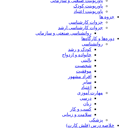
پاورپوینت صنعتی و سازمانی
پاورپوینت کودک
پاورپوینت اعتیاد
جزوه ها
جزوات کارشناسی
جزوات کارشناسی ارشد
روانشناسی صنعتی و سازمانی
دوره‌ها و کارگاه‌ها
روانشناسی
کودک و رشد
خانواده و ازدواج
بالینی
شخصیت
موفقیت
افراد مشهور
سایر
اعتیاد
مهارت آموزی
درسی
زبان
کسب و کار
سلامت و زیبایی
پزشکی
خلاصه درس (فلش کارت)