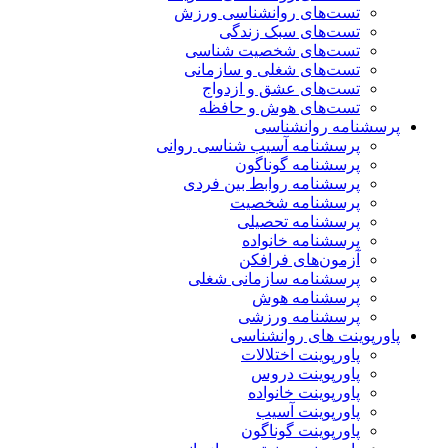
تست‌های روانشناسی ورزش
تست‌های سبک زندگی
تست‌های شخصیت شناسی
تست‌های شغلی و سازمانی
تست‌های عشق و ازدواج
تست‌های هوش و حافظه
پرسشنامه روانشناسی
پرسشنامه آسیب شناسی روانی
پرسشنامه گوناگون
پرسشنامه روابط بین فردی
پرسشنامه شخصیت
پرسشنامه تحصیلی
پرسشنامه خانواده
آزمون‌های فرافکن
پرسشنامه سازمانی شغلی
پرسشنامه هوش
پرسشنامه ورزشی
پاورپوینت های روانشناسی
پاورپوینت اختلالات
پاورپوینت دروس
پاورپوینت خانواده
پاورپوینت آسیب
پاورپوینت گوناگون