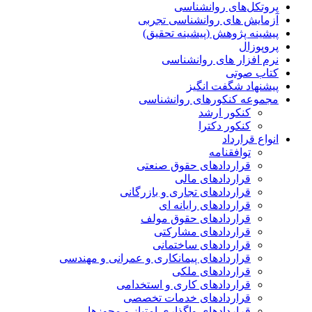
پروتکل‌های روانشناسی
آزمایش های روانشناسی تجربی
پیشینه پژوهش (پیشینه تحقیق)
پروپوزال
نرم افزار های روانشناسی
کتاب صوتی
پیشنهاد شگفت انگیز
مجموعه کنکورهای روانشناسی
کنکور ارشد
کنکور دکترا
انواع قرارداد
توافقنامه
قراردادهای حقوق صنعتی
قراردادهای مالی
قراردادهای تجاری و بازرگانی
قراردادهای رایانه ای
قراردادهای حقوق مولف
قراردادهای مشارکتی
قراردادهای ساختمانی
قراردادهای پیمانکاری و عمرانی و مهندسی
قراردادهای ملکی
قراردادهای کاری و استخدامی
قراردادهای خدمات تخصصی
قراردادهای واگذاری امتیاز و مجوزها