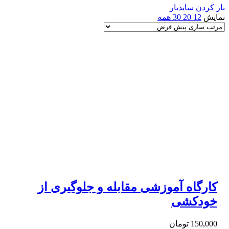
باز کردن سایدبار
نمایش
12
20
30
همه
کارگاه آموزشی مقابله و جلوگیری از
خودکشی
150,000
تومان