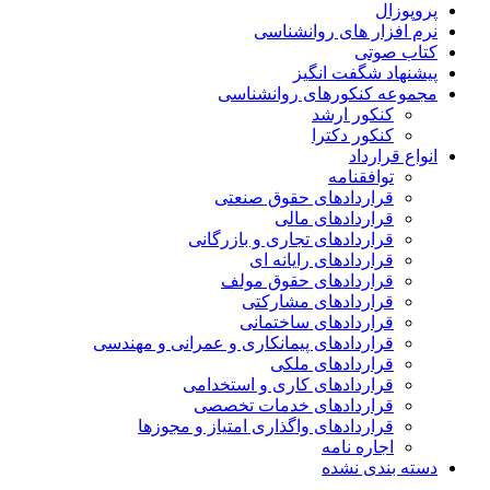
پروپوزال
نرم افزار های روانشناسی
کتاب صوتی
پیشنهاد شگفت انگیز
مجموعه کنکورهای روانشناسی
کنکور ارشد
کنکور دکترا
انواع قرارداد
توافقنامه
قراردادهای حقوق صنعتی
قراردادهای مالی
قراردادهای تجاری و بازرگانی
قراردادهای رایانه ای
قراردادهای حقوق مولف
قراردادهای مشارکتی
قراردادهای ساختمانی
قراردادهای پیمانکاری و عمرانی و مهندسی
قراردادهای ملکی
قراردادهای کاری و استخدامی
قراردادهای خدمات تخصصی
قراردادهای واگذاری امتیاز و مجوزها
اجاره نامه
دسته بندی نشده