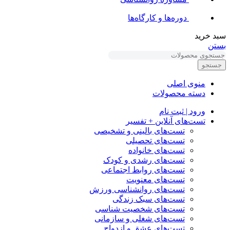
دوره‌ها و کارگاه‌ها
سبد خرید
بستن
جستجو
منوی اصلی
دسته محصولات
ورود | ثبت نام
تست‌های آنلاین + تفسیر
تست‌های بالینی و تشخیصی
تست‌های تحصیلی
تست‌های خانواده
تست‌های رشدی و کودک
تست‌های روابط اجتماعی
تست‌های معنویت
تست‌های روانشناسی ورزش
تست‌های سبک زندگی
تست‌های شخصیت شناسی
تست‌های شغلی و سازمانی
تست‌های عشق و ازدواج