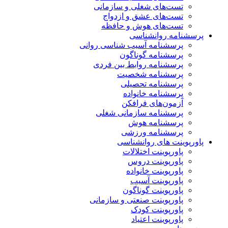
تست‌های شغلی و سازمانی
تست‌های عشق و ازدواج
تست‌های هوش و حافظه
پرسشنامه روانشناسی
پرسشنامه آسیب شناسی روانی
پرسشنامه گوناگون
پرسشنامه روابط بین فردی
پرسشنامه شخصیت
پرسشنامه تحصیلی
پرسشنامه خانواده
آزمون‌های فرافکن
پرسشنامه سازمانی شغلی
پرسشنامه هوش
پرسشنامه ورزشی
پاورپوینت های روانشناسی
پاورپوینت اختلالات
پاورپوینت دروس
پاورپوینت خانواده
پاورپوینت آسیب
پاورپوینت گوناگون
پاورپوینت صنعتی و سازمانی
پاورپوینت کودک
پاورپوینت اعتیاد