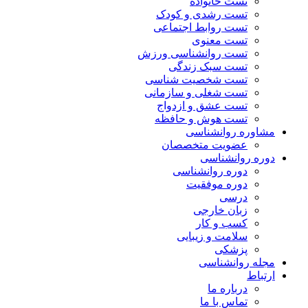
تست خانواده
تست رشدی و کودک
تست روابط اجتماعی
تست معنوی
تست روانشناسی ورزش
تست سبک زندگی
تست شخصیت شناسی
تست شغلی و سازمانی
تست عشق و ازدواج
تست هوش و حافظه
مشاوره روانشناسی
عضویت متخصصان
دوره روانشناسی
دوره روانشناسی
دوره موفقیت
درسی
زبان خارجی
کسب و کار
سلامت و زیبایی
پزشکی
مجله روانشناسی
ارتباط
درباره ما
تماس با ما