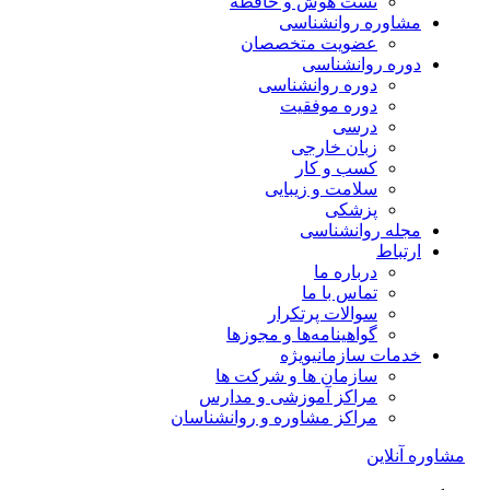
تست هوش و حافظه
مشاوره روانشناسی
عضویت متخصصان
دوره روانشناسی
دوره روانشناسی
دوره موفقیت
درسی
زبان خارجی
کسب و کار
سلامت و زیبایی
پزشکی
مجله روانشناسی
ارتباط
درباره ما
تماس با ما
سوالات پرتکرار
گواهینامه‌ها و مجوزها
خدمات سازمانی
ویژه
سازمان ها و شرکت ها
مراکز آموزشی و مدارس
مراکز مشاوره و روانشناسان
مشاوره آنلاین