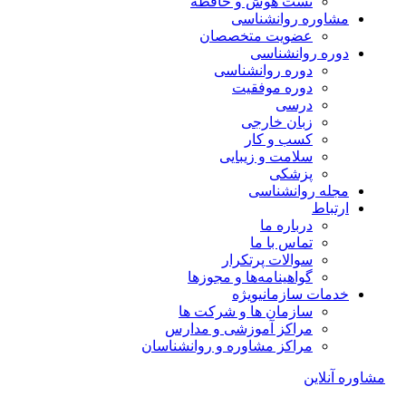
تست هوش و حافظه
مشاوره روانشناسی
عضویت متخصصان
دوره روانشناسی
دوره روانشناسی
دوره موفقیت
درسی
زبان خارجی
کسب و کار
سلامت و زیبایی
پزشکی
مجله روانشناسی
ارتباط
درباره ما
تماس با ما
سوالات پرتکرار
گواهینامه‌ها و مجوزها
خدمات سازمانی
ویژه
سازمان ها و شرکت ها
مراکز آموزشی و مدارس
مراکز مشاوره و روانشناسان
مشاوره آنلاین