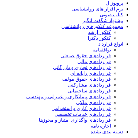
پروپوزال
نرم افزار های روانشناسی
کتاب صوتی
پیشنهاد شگفت انگیز
مجموعه کنکورهای روانشناسی
کنکور ارشد
کنکور دکترا
انواع قرارداد
توافقنامه
قراردادهای حقوق صنعتی
قراردادهای مالی
قراردادهای تجاری و بازرگانی
قراردادهای رایانه ای
قراردادهای حقوق مولف
قراردادهای مشارکتی
قراردادهای ساختمانی
قراردادهای پیمانکاری و عمرانی و مهندسی
قراردادهای ملکی
قراردادهای کاری و استخدامی
قراردادهای خدمات تخصصی
قراردادهای واگذاری امتیاز و مجوزها
اجاره نامه
دسته بندی نشده