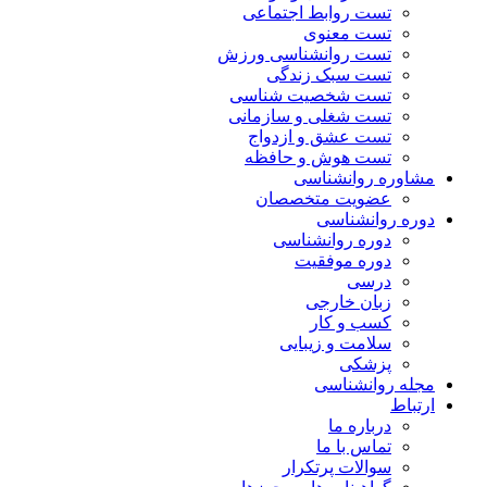
تست روابط اجتماعی
تست معنوی
تست روانشناسی ورزش
تست سبک زندگی
تست شخصیت شناسی
تست شغلی و سازمانی
تست عشق و ازدواج
تست هوش و حافظه
مشاوره روانشناسی
عضویت متخصصان
دوره روانشناسی
دوره روانشناسی
دوره موفقیت
درسی
زبان خارجی
کسب و کار
سلامت و زیبایی
پزشکی
مجله روانشناسی
ارتباط
درباره ما
تماس با ما
سوالات پرتکرار