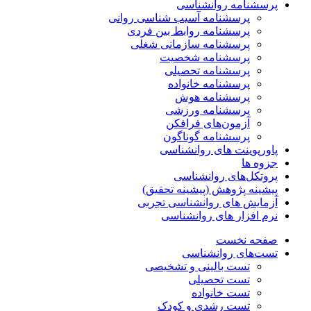
پرسشنامه روانشناسی
پرسشنامه آسیب شناسی روانی
پرسشنامه روابط بین فردی
پرسشنامه سازمانی شغلی
پرسشنامه شخصیت
پرسشنامه تحصیلی
پرسشنامه خانواده
پرسشنامه هوش
پرسشنامه ورزشی
آزمون‌های فرافکن
پرسشنامه گوناگون
پاورپوینت های روانشناسی
جزوه ها
پروتکل‌های روانشناسی
پیشینه پژوهش (پیشینه تحقیق)
آزمایش های روانشناسی تجربی
نرم افزار های روانشناسی
صفحه نخست
تست‌های روانشناسی
تست بالینی و تشخیصی
تست تحصیلی
تست خانواده
تست رشدی و کودک