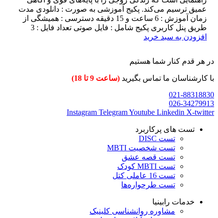
عمیق ترسیم می‌کند. پکیج آموزشی به صورت : دانلودی مدت
زمان آموزش : 6 ساعت و 15 دقیقه دسترسی : همیشگی از
طریق پنل کاربری پکیج شامل : فایل صوتی تعداد فایل : 3
افزودن به سبد خرید
در هر قدم کنار شما هستیم
با کارشناسان ما تماس بگیرید
(ساعت 9 تا 18)
021-88318830
026-34279913
Instagram
Telegram
Youtube
Linkedin
X-twitter
تست های پرکاربرد
تست DISC
تست شخصیت MBTI
تست قصه عشق
تست MBTI کودک
تست 16 عاملی کتل
تست طرحواره‌ها
خدمات رابینیا
مشاوره روانشناسی
کلینیک