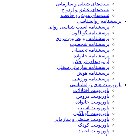
تست‌های شغلی و سازمانی
تست‌های عشق و ازدواج
تست‌های هوش و حافظه
پرسشنامه روانشناسی
پرسشنامه آسیب شناسی روانی
پرسشنامه گوناگون
پرسشنامه روابط بین فردی
پرسشنامه شخصیت
پرسشنامه تحصیلی
پرسشنامه خانواده
آزمون‌های فرافکن
پرسشنامه سازمانی شغلی
پرسشنامه هوش
پرسشنامه ورزشی
پاورپوینت های روانشناسی
پاورپوینت اختلالات
پاورپوینت دروس
پاورپوینت خانواده
پاورپوینت آسیب
پاورپوینت گوناگون
پاورپوینت صنعتی و سازمانی
پاورپوینت کودک
پاورپوینت اعتیاد