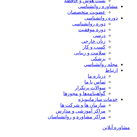
تست هوش و حافظه
مشاوره روانشناسی
عضویت متخصصان
دوره روانشناسی
دوره روانشناسی
دوره موفقیت
درسی
زبان خارجی
کسب و کار
سلامت و زیبایی
پزشکی
مجله روانشناسی
ارتباط
درباره ما
تماس با ما
سوالات پرتکرار
گواهینامه‌ها و مجوزها
خدمات سازمانی
ویژه
سازمان ها و شرکت ها
مراکز آموزشی و مدارس
مراکز مشاوره و روانشناسان
مشاوره آنلاین