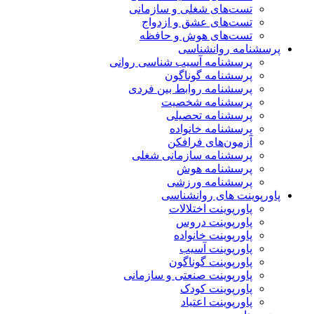
تست‌های شغلی و سازمانی
تست‌های عشق و ازدواج
تست‌های هوش و حافظه
پرسشنامه روانشناسی
پرسشنامه آسیب شناسی روانی
پرسشنامه گوناگون
پرسشنامه روابط بین فردی
پرسشنامه شخصیت
پرسشنامه تحصیلی
پرسشنامه خانواده
آزمون‌های فرافکن
پرسشنامه سازمانی شغلی
پرسشنامه هوش
پرسشنامه ورزشی
پاورپوینت های روانشناسی
پاورپوینت اختلالات
پاورپوینت دروس
پاورپوینت خانواده
پاورپوینت آسیب
پاورپوینت گوناگون
پاورپوینت صنعتی و سازمانی
پاورپوینت کودک
پاورپوینت اعتیاد