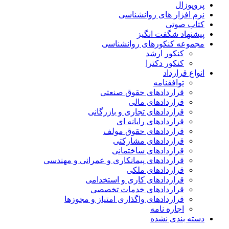
پروپوزال
نرم افزار های روانشناسی
کتاب صوتی
پیشنهاد شگفت انگیز
مجموعه کنکورهای روانشناسی
کنکور ارشد
کنکور دکترا
انواع قرارداد
توافقنامه
قراردادهای حقوق صنعتی
قراردادهای مالی
قراردادهای تجاری و بازرگانی
قراردادهای رایانه ای
قراردادهای حقوق مولف
قراردادهای مشارکتی
قراردادهای ساختمانی
قراردادهای پیمانکاری و عمرانی و مهندسی
قراردادهای ملکی
قراردادهای کاری و استخدامی
قراردادهای خدمات تخصصی
قراردادهای واگذاری امتیاز و مجوزها
اجاره نامه
دسته بندی نشده