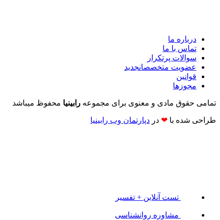
درباره ما
تماس با ما
سوالات پرتکرار
عضویت متخصصان
جدید
قوانین
مجوزها
تمامی حقوق مادی و معنوی برای مجموعه
رابینیا
محفوظ میباشد
طراحی شده با
❤
در
دپارتمان وب رابینیا​​
تست آنلاین + تفسیر
مشاوره روانشناسی