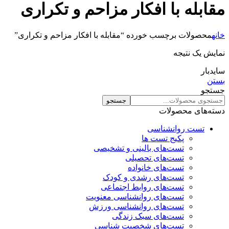
مقابله با افکار مزاحم و تکراری
خانه
محصولات برچسب خورده “مقابله با افکار مزاحم و تکراری”
نمایش یک نتیجه
سایدبار
بستن
جستجو
جستجو
دسته‌های محصولات
تست روانشناسی
پکیج تست ها
تست‌های بالینی و تشخیصی
تست‌های تحصیلی
تست‌های خانواده
تست‌های رشدی و کودک
تست‌های روابط اجتماعی
تست‌های روانشناسی معنویت
تست‌های روانشناسی ورزش
تست‌های سبک زندگی
تست‌های شخصیت شناسی