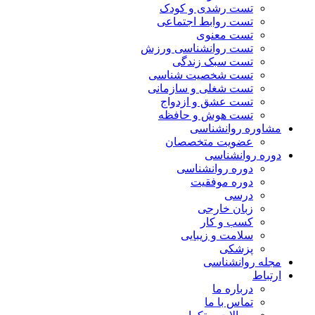
تست رشدی و کودک
تست روابط اجتماعی
تست معنوی
تست روانشناسی ورزش
تست سبک زندگی
تست شخصیت شناسی
تست شغلی و سازمانی
تست عشق و ازدواج
تست هوش و حافظه
مشاوره روانشناسی
عضویت متخصصان
دوره روانشناسی
دوره روانشناسی
دوره موفقیت
درسی
زبان خارجی
کسب و کار
سلامت و زیبایی
پزشکی
مجله روانشناسی
ارتباط
درباره ما
تماس با ما