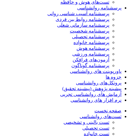
تست‌های هوش و حافظه
پرسشنامه روانشناسی
پرسشنامه آسیب شناسی روانی
پرسشنامه روابط بین فردی
پرسشنامه سازمانی شغلی
پرسشنامه شخصیت
پرسشنامه تحصیلی
پرسشنامه خانواده
پرسشنامه هوش
پرسشنامه ورزشی
آزمون‌های فرافکن
پرسشنامه گوناگون
پاورپوینت های روانشناسی
جزوه ها
پروتکل‌های روانشناسی
پیشینه پژوهش (پیشینه تحقیق)
آزمایش های روانشناسی تجربی
نرم افزار های روانشناسی
صفحه نخست
تست‌های روانشناسی
تست بالینی و تشخیصی
تست تحصیلی
تست خانواده