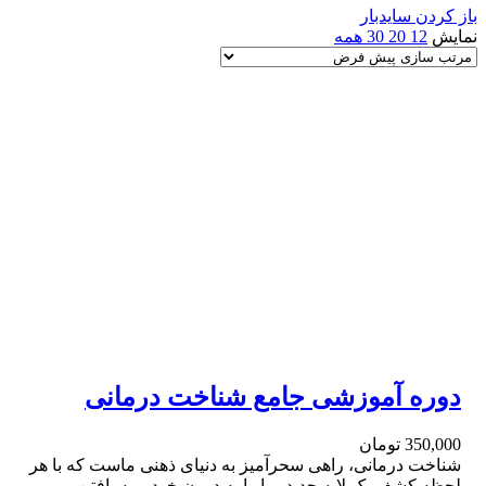
باز کردن سایدبار
نمایش
12
20
30
همه
دوره آموزشی جامع شناخت درمانی
350,000
تومان
شناخت درمانی، راهی سحرآمیز به دنیای ذهنی ماست که با هر
لحظه کشف یک لایه جدید، ما را به درون خود و به یافتن