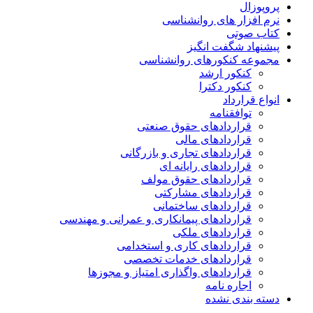
پروپوزال
نرم افزار های روانشناسی
کتاب صوتی
پیشنهاد شگفت انگیز
مجموعه کنکورهای روانشناسی
کنکور ارشد
کنکور دکترا
انواع قرارداد
توافقنامه
قراردادهای حقوق صنعتی
قراردادهای مالی
قراردادهای تجاری و بازرگانی
قراردادهای رایانه ای
قراردادهای حقوق مولف
قراردادهای مشارکتی
قراردادهای ساختمانی
قراردادهای پیمانکاری و عمرانی و مهندسی
قراردادهای ملکی
قراردادهای کاری و استخدامی
قراردادهای خدمات تخصصی
قراردادهای واگذاری امتیاز و مجوزها
اجاره نامه
دسته بندی نشده