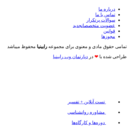
درباره ما
تماس با ما
سوالات پرتکرار
عضویت متخصصان
جدید
قوانین
مجوزها
تمامی حقوق مادی و معنوی برای مجموعه
رابینیا
محفوظ میباشد
طراحی شده با
❤
در
دپارتمان وب رابینیا​​
تست آنلاین + تفسیر
مشاوره روانشناسی
دوره‌ها و کارگاه‌ها