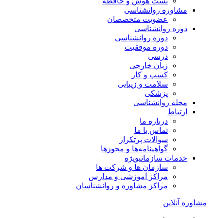
تست هوش و حافظه
مشاوره روانشناسی
عضویت متخصصان
دوره روانشناسی
دوره روانشناسی
دوره موفقیت
درسی
زبان خارجی
کسب و کار
سلامت و زیبایی
پزشکی
مجله روانشناسی
ارتباط
درباره ما
تماس با ما
سوالات پرتکرار
گواهینامه‌ها و مجوزها
خدمات سازمانی
ویژه
سازمان ها و شرکت ها
مراکز آموزشی و مدارس
مراکز مشاوره و روانشناسان
مشاوره آنلاین