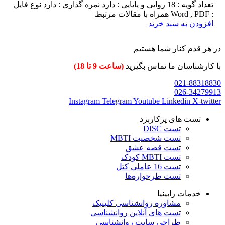
تعداد گویه : 18 روایی و پایایی : دارد نمره گذاری : دارد نوع فایل
: Word , PDF همراه با مقالات مرتبط
افزودن به سبد خرید
در هر قدم کنار شما هستیم
با کارشناسان ما تماس بگیرید
(ساعت 9 تا 18)
021-88318830
026-34279913
Instagram
Telegram
Youtube
Linkedin
X-twitter
تست های پرکاربرد
تست DISC
تست شخصیت MBTI
تست قصه عشق
تست MBTI کودک
تست 16 عاملی کتل
تست طرحواره‌ها
خدمات رابینیا
مشاوره روانشناسی
کلینیک
تست های آنلاین روانشناسی
طراحی سایت روانشناسی