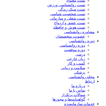
تست معنوی
تست روانشناسی ورزش
تست سبک زندگی
تست شخصیت شناسی
تست شغلی و سازمانی
تست عشق و ازدواج
تست هوش و حافظه
مشاوره روانشناسی
عضویت متخصصان
دوره روانشناسی
دوره روانشناسی
دوره موفقیت
درسی
زبان خارجی
کسب و کار
سلامت و زیبایی
پزشکی
مجله روانشناسی
ارتباط
درباره ما
تماس با ما
سوالات پرتکرار
گواهینامه‌ها و مجوزها
خدمات سازمانی
ویژه