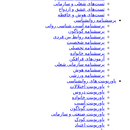
تست‌های شغلی و سازمانی
تست‌های عشق و ازدواج
تست‌های هوش و حافظه
پرسشنامه روانشناسی
پرسشنامه آسیب شناسی روانی
پرسشنامه گوناگون
پرسشنامه روابط بین فردی
پرسشنامه شخصیت
پرسشنامه تحصیلی
پرسشنامه خانواده
آزمون‌های فرافکن
پرسشنامه سازمانی شغلی
پرسشنامه هوش
پرسشنامه ورزشی
پاورپوینت های روانشناسی
پاورپوینت اختلالات
پاورپوینت دروس
پاورپوینت خانواده
پاورپوینت آسیب
پاورپوینت گوناگون
پاورپوینت صنعتی و سازمانی
پاورپوینت کودک
پاورپوینت اعتیاد