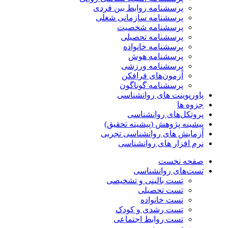
پرسشنامه روابط بین فردی
پرسشنامه سازمانی شغلی
پرسشنامه شخصیت
پرسشنامه تحصیلی
پرسشنامه خانواده
پرسشنامه هوش
پرسشنامه ورزشی
آزمون‌های فرافکن
پرسشنامه گوناگون
پاورپوینت های روانشناسی
جزوه ها
پروتکل‌های روانشناسی
پیشینه پژوهش (پیشینه تحقیق)
آزمایش های روانشناسی تجربی
نرم افزار های روانشناسی
صفحه نخست
تست‌های روانشناسی
تست بالینی و تشخیصی
تست تحصیلی
تست خانواده
تست رشدی و کودک
تست روابط اجتماعی