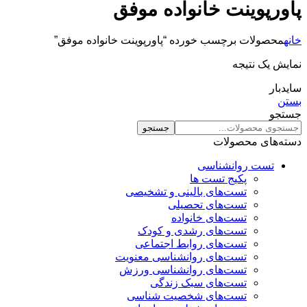
پاورپوینت خانواده موفق
خانه
محصولات برچسب خورده “پاورپوینت خانواده موفق”
نمایش یک نتیجه
سایدبار
بستن
جستجو
جستجو
دسته‌های محصولات
تست روانشناسی
پکیج تست ها
تست‌های بالینی و تشخیصی
تست‌های تحصیلی
تست‌های خانواده
تست‌های رشدی و کودک
تست‌های روابط اجتماعی
تست‌های روانشناسی معنویت
تست‌های روانشناسی ورزش
تست‌های سبک زندگی
تست‌های شخصیت شناسی