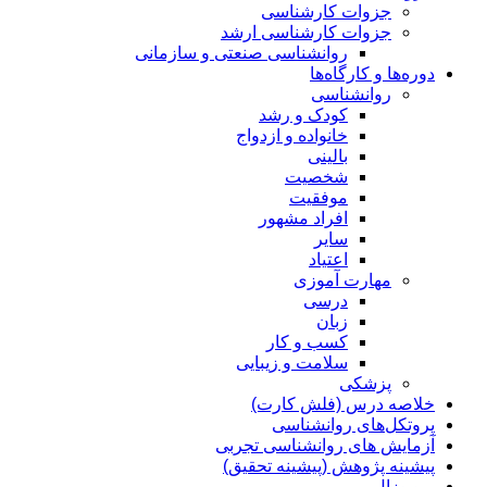
جزوات کارشناسی
جزوات کارشناسی ارشد
روانشناسی صنعتی و سازمانی
دوره‌ها و کارگاه‌ها
روانشناسی
کودک و رشد
خانواده و ازدواج
بالینی
شخصیت
موفقیت
افراد مشهور
سایر
اعتیاد
مهارت آموزی
درسی
زبان
کسب و کار
سلامت و زیبایی
پزشکی
خلاصه درس (فلش کارت)
پروتکل‌های روانشناسی
آزمایش های روانشناسی تجربی
پیشینه پژوهش (پیشینه تحقیق)
پروپوزال