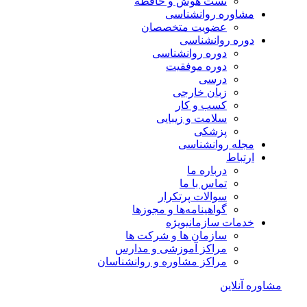
تست هوش و حافظه
مشاوره روانشناسی
عضویت متخصصان
دوره روانشناسی
دوره روانشناسی
دوره موفقیت
درسی
زبان خارجی
کسب و کار
سلامت و زیبایی
پزشکی
مجله روانشناسی
ارتباط
درباره ما
تماس با ما
سوالات پرتکرار
گواهینامه‌ها و مجوزها
خدمات سازمانی
ویژه
سازمان ها و شرکت ها
مراکز آموزشی و مدارس
مراکز مشاوره و روانشناسان
مشاوره آنلاین