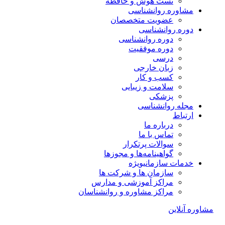
تست هوش و حافظه
مشاوره روانشناسی
عضویت متخصصان
دوره روانشناسی
دوره روانشناسی
دوره موفقیت
درسی
زبان خارجی
کسب و کار
سلامت و زیبایی
پزشکی
مجله روانشناسی
ارتباط
درباره ما
تماس با ما
سوالات پرتکرار
گواهینامه‌ها و مجوزها
خدمات سازمانی
ویژه
سازمان ها و شرکت ها
مراکز آموزشی و مدارس
مراکز مشاوره و روانشناسان
مشاوره آنلاین