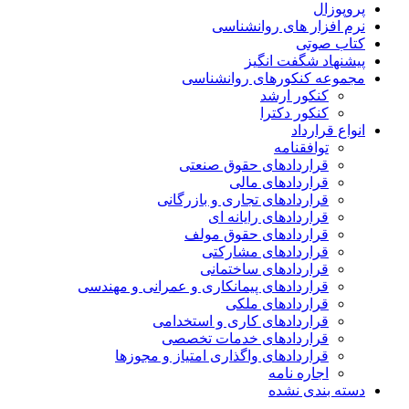
پروپوزال
نرم افزار های روانشناسی
کتاب صوتی
پیشنهاد شگفت انگیز
مجموعه کنکورهای روانشناسی
کنکور ارشد
کنکور دکترا
انواع قرارداد
توافقنامه
قراردادهای حقوق صنعتی
قراردادهای مالی
قراردادهای تجاری و بازرگانی
قراردادهای رایانه ای
قراردادهای حقوق مولف
قراردادهای مشارکتی
قراردادهای ساختمانی
قراردادهای پیمانکاری و عمرانی و مهندسی
قراردادهای ملکی
قراردادهای کاری و استخدامی
قراردادهای خدمات تخصصی
قراردادهای واگذاری امتیاز و مجوزها
اجاره نامه
دسته بندی نشده