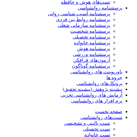
تست‌های هوش و حافظه
پرسشنامه روانشناسی
پرسشنامه آسیب شناسی روانی
پرسشنامه روابط بین فردی
پرسشنامه سازمانی شغلی
پرسشنامه شخصیت
پرسشنامه تحصیلی
پرسشنامه خانواده
پرسشنامه هوش
پرسشنامه ورزشی
آزمون‌های فرافکن
پرسشنامه گوناگون
پاورپوینت های روانشناسی
جزوه ها
پروتکل‌های روانشناسی
پیشینه پژوهش (پیشینه تحقیق)
آزمایش های روانشناسی تجربی
نرم افزار های روانشناسی
صفحه نخست
تست‌های روانشناسی
تست بالینی و تشخیصی
تست تحصیلی
تست خانواده