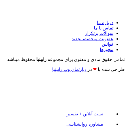
درباره ما
تماس با ما
سوالات پرتکرار
عضویت متخصصان
جدید
قوانین
مجوزها
تمامی حقوق مادی و معنوی برای مجموعه
رابینیا
محفوظ میباشد
طراحی شده با
❤
در
دپارتمان وب رابینیا​​
تست آنلاین + تفسیر
مشاوره روانشناسی