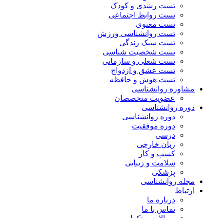
تست رشدی و کودک
تست روابط اجتماعی
تست معنوی
تست روانشناسی ورزش
تست سبک زندگی
تست شخصیت شناسی
تست شغلی و سازمانی
تست عشق و ازدواج
تست هوش و حافظه
مشاوره روانشناسی
عضویت متخصصان
دوره روانشناسی
دوره روانشناسی
دوره موفقیت
درسی
زبان خارجی
کسب و کار
سلامت و زیبایی
پزشکی
مجله روانشناسی
ارتباط
درباره ما
تماس با ما