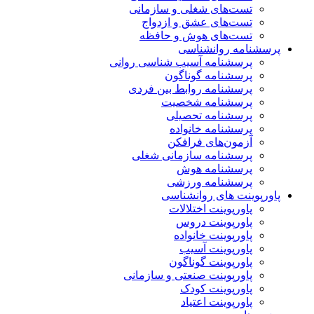
تست‌های شغلی و سازمانی
تست‌های عشق و ازدواج
تست‌های هوش و حافظه
پرسشنامه روانشناسی
پرسشنامه آسیب شناسی روانی
پرسشنامه گوناگون
پرسشنامه روابط بین فردی
پرسشنامه شخصیت
پرسشنامه تحصیلی
پرسشنامه خانواده
آزمون‌های فرافکن
پرسشنامه سازمانی شغلی
پرسشنامه هوش
پرسشنامه ورزشی
پاورپوینت های روانشناسی
پاورپوینت اختلالات
پاورپوینت دروس
پاورپوینت خانواده
پاورپوینت آسیب
پاورپوینت گوناگون
پاورپوینت صنعتی و سازمانی
پاورپوینت کودک
پاورپوینت اعتیاد