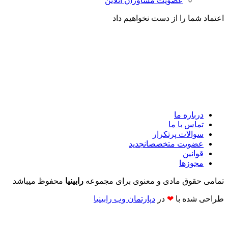
عضویت مشاوران آنلاین
اعتماد شما را از دست نخواهیم داد
درباره ما
تماس با ما
سوالات پرتکرار
عضویت متخصصان
جدید
قوانین
مجوزها
تمامی حقوق مادی و معنوی برای مجموعه
رابینیا
محفوظ میباشد
طراحی شده با
❤
در
دپارتمان وب رابینیا​​