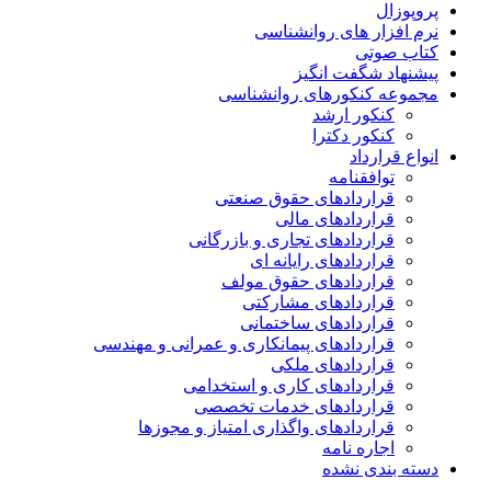
پروپوزال
نرم افزار های روانشناسی
کتاب صوتی
پیشنهاد شگفت انگیز
مجموعه کنکورهای روانشناسی
کنکور ارشد
کنکور دکترا
انواع قرارداد
توافقنامه
قراردادهای حقوق صنعتی
قراردادهای مالی
قراردادهای تجاری و بازرگانی
قراردادهای رایانه ای
قراردادهای حقوق مولف
قراردادهای مشارکتی
قراردادهای ساختمانی
قراردادهای پیمانکاری و عمرانی و مهندسی
قراردادهای ملکی
قراردادهای کاری و استخدامی
قراردادهای خدمات تخصصی
قراردادهای واگذاری امتیاز و مجوزها
اجاره نامه
دسته بندی نشده