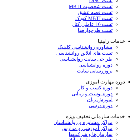
تست DISC
تست شخصیت MBTI
تست قصه عشق
تست MBTI کودک
تست 16 عاملی کتل
تست طرحواره‌ها
خدمات رابینیا
مشاوره روانشناسی
کلینیک
تست های آنلاین روانشناسی
طراحی سایت روانشناسی
دوره روانشناسی
بروزرسانی سایت
دوره مهارت آموزی
دوره کسب و کار
دوره پوست و زیبایی
آموزش زبان
دوره درسی
خدمات سازمانی
تخفیف ویژه
مراکز مشاوره و روانشناسان
مراکز آموزشی و مدارس
سازمان‌ها و شرکت‌ها