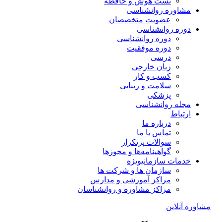
تست هوش و حافظه
مشاوره روانشناسی
عضویت متخصصان
دوره روانشناسی
دوره روانشناسی
دوره موفقیت
درسی
زبان خارجی
کسب و کار
سلامت و زیبایی
پزشکی
مجله روانشناسی
ارتباط
درباره ما
تماس با ما
سوالات پرتکرار
گواهینامه‌ها و مجوزها
خدمات سازمانی
ویژه
سازمان ها و شرکت ها
مراکز آموزشی و مدارس
مراکز مشاوره و روانشناسان
مشاوره آنلاین