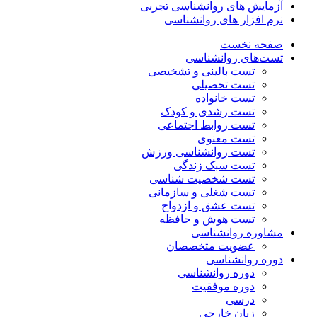
آزمایش های روانشناسی تجربی
نرم افزار های روانشناسی
صفحه نخست
تست‌های روانشناسی
تست بالینی و تشخیصی
تست تحصیلی
تست خانواده
تست رشدی و کودک
تست روابط اجتماعی
تست معنوی
تست روانشناسی ورزش
تست سبک زندگی
تست شخصیت شناسی
تست شغلی و سازمانی
تست عشق و ازدواج
تست هوش و حافظه
مشاوره روانشناسی
عضویت متخصصان
دوره روانشناسی
دوره روانشناسی
دوره موفقیت
درسی
زبان خارجی