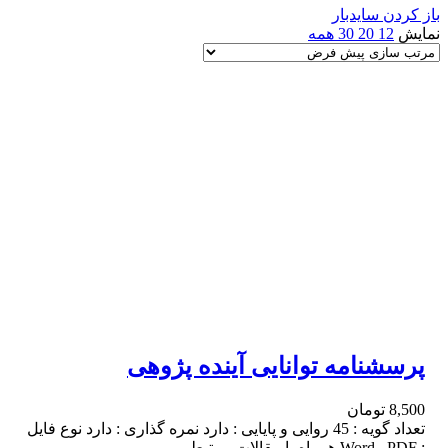
باز کردن سایدبار
نمایش
12
20
30
همه
پرسشنامه توانایی آینده پژوهی
8,500
تومان
تعداد گویه : 45 روایی و پایایی : دارد نمره گذاری : دارد نوع فایل
: Word , PDF همراه با مقالات مرتبط