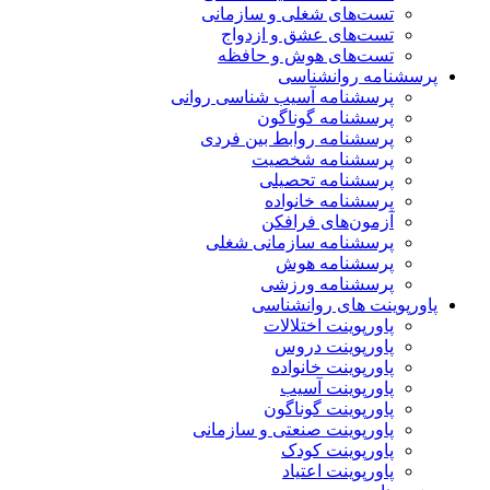
تست‌های شغلی و سازمانی
تست‌های عشق و ازدواج
تست‌های هوش و حافظه
پرسشنامه روانشناسی
پرسشنامه آسیب شناسی روانی
پرسشنامه گوناگون
پرسشنامه روابط بین فردی
پرسشنامه شخصیت
پرسشنامه تحصیلی
پرسشنامه خانواده
آزمون‌های فرافکن
پرسشنامه سازمانی شغلی
پرسشنامه هوش
پرسشنامه ورزشی
پاورپوینت های روانشناسی
پاورپوینت اختلالات
پاورپوینت دروس
پاورپوینت خانواده
پاورپوینت آسیب
پاورپوینت گوناگون
پاورپوینت صنعتی و سازمانی
پاورپوینت کودک
پاورپوینت اعتیاد