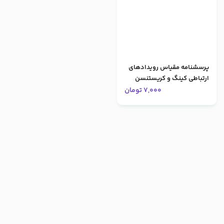
پرسشنامه مقیاس رویدادهای
ارتباطی کینگ و کریستنسن
7,000
تومان