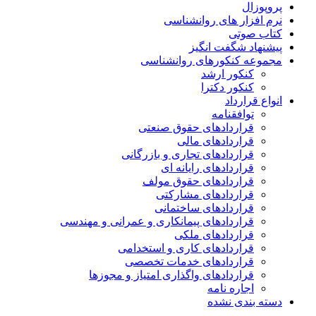
پروپوزال
نرم افزار های روانشناسی
کتاب صوتی
پیشنهاد شگفت انگیز
مجموعه کنکورهای روانشناسی
کنکور ارشد
کنکور دکترا
انواع قرارداد
توافقنامه
قراردادهای حقوق صنعتی
قراردادهای مالی
قراردادهای تجاری و بازرگانی
قراردادهای رایانه ای
قراردادهای حقوق مولف
قراردادهای مشارکتی
قراردادهای ساختمانی
قراردادهای پیمانکاری و عمرانی و مهندسی
قراردادهای ملکی
قراردادهای کاری و استخدامی
قراردادهای خدمات تخصصی
قراردادهای واگذاری امتیاز و مجوزها
اجاره نامه
دسته بندی نشده