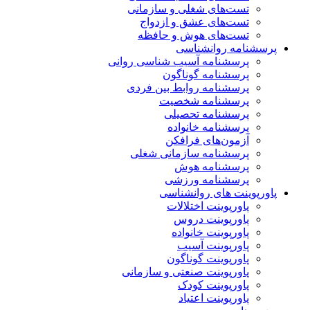
تست‌های شغلی و سازمانی
تست‌های عشق و ازدواج
تست‌های هوش و حافظه
پرسشنامه روانشناسی
پرسشنامه آسیب شناسی روانی
پرسشنامه گوناگون
پرسشنامه روابط بین فردی
پرسشنامه شخصیت
پرسشنامه تحصیلی
پرسشنامه خانواده
آزمون‌های فرافکن
پرسشنامه سازمانی شغلی
پرسشنامه هوش
پرسشنامه ورزشی
پاورپوینت های روانشناسی
پاورپوینت اختلالات
پاورپوینت دروس
پاورپوینت خانواده
پاورپوینت آسیب
پاورپوینت گوناگون
پاورپوینت صنعتی و سازمانی
پاورپوینت کودک
پاورپوینت اعتیاد