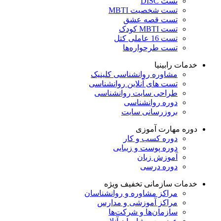
تست DISC
تست شخصیت MBTI
تست قصه عشق
تست MBTI کودک
تست 16 عاملی کتل
تست طرحواره‌ها
خدمات رابینیا
مشاوره روانشناسی
کلینیک
تست های آنلاین روانشناسی
طراحی سایت روانشناسی
دوره روانشناسی
بروزرسانی سایت
دوره مهارت آموزی
دوره کسب و کار
دوره پوست و زیبایی
آموزش زبان
دوره درسی
خدمات سازمانی
تخفیف ویژه
مراکز مشاوره و روانشناسان
مراکز آموزشی و مدارس
سازمان‌ها و شرکت‌ها