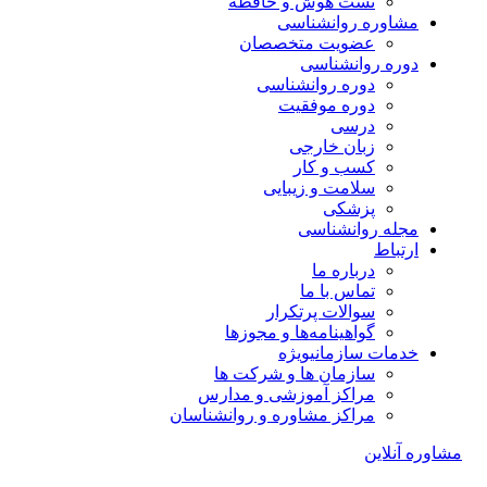
تست هوش و حافظه
مشاوره روانشناسی
عضویت متخصصان
دوره روانشناسی
دوره روانشناسی
دوره موفقیت
درسی
زبان خارجی
کسب و کار
سلامت و زیبایی
پزشکی
مجله روانشناسی
ارتباط
درباره ما
تماس با ما
سوالات پرتکرار
گواهینامه‌ها و مجوزها
خدمات سازمانی
ویژه
سازمان ها و شرکت ها
مراکز آموزشی و مدارس
مراکز مشاوره و روانشناسان
مشاوره آنلاین