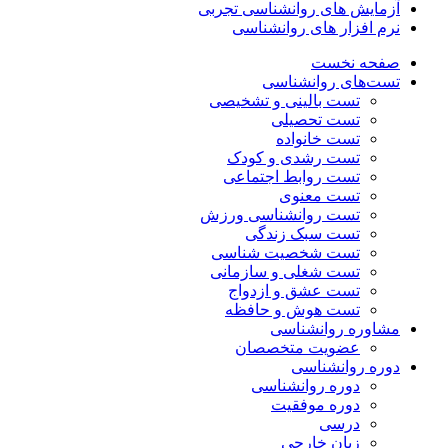
آزمایش های روانشناسی تجربی
نرم افزار های روانشناسی
صفحه نخست
تست‌های روانشناسی
تست بالینی و تشخیصی
تست تحصیلی
تست خانواده
تست رشدی و کودک
تست روابط اجتماعی
تست معنوی
تست روانشناسی ورزش
تست سبک زندگی
تست شخصیت شناسی
تست شغلی و سازمانی
تست عشق و ازدواج
تست هوش و حافظه
مشاوره روانشناسی
عضویت متخصصان
دوره روانشناسی
دوره روانشناسی
دوره موفقیت
درسی
زبان خارجی