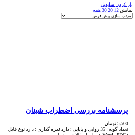
باز کردن سایدبار
نمایش
12
20
30
همه
پرسشنامه بررسی اضطراب شینان
5,500
تومان
تعداد گویه : 35 روایی و پایایی : دارد نمره گذاری : دارد نوع فایل
: Word , PDF همراه با مقالات مرتبط