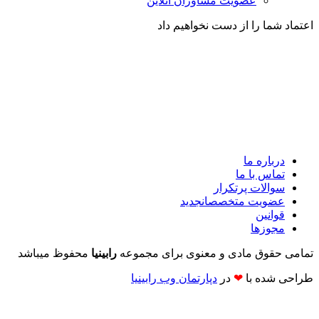
عضویت مشاوران آنلاین
اعتماد شما را از دست نخواهیم داد
درباره ما
تماس با ما
سوالات پرتکرار
عضویت متخصصان
جدید
قوانین
مجوزها
تمامی حقوق مادی و معنوی برای مجموعه
رابینیا
محفوظ میباشد
طراحی شده با
❤
در
دپارتمان وب رابینیا​​