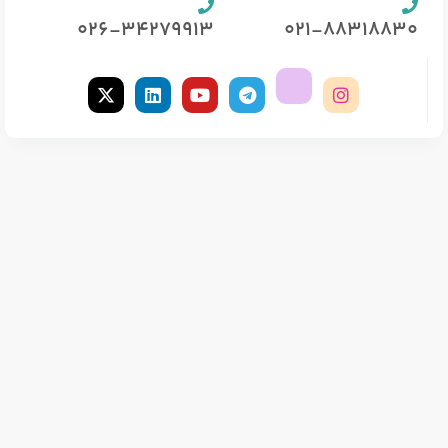
026-34279913
021-88318830