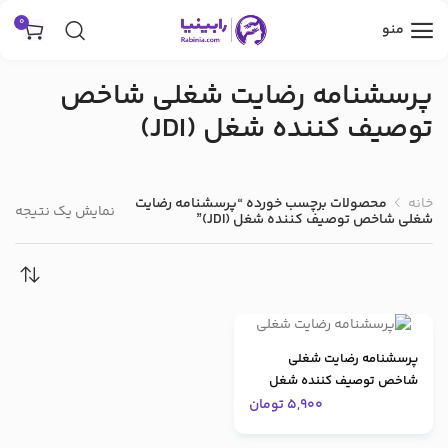
0
منو
پرسشنامه رضايت شغلي شاخص
توصيف كننده شغل (JDI)
خانه
محصولات برچسب خورده “پرسشنامه رضايت
نمایش یک نتیجه
شغلي شاخص توصيف كننده شغل (JDI)”
پرسشنامه رضایت شغلی
شاخص توصیف کننده شغل
(JDI)
5,900
تومان