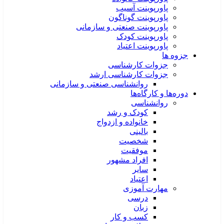
پاورپوینت آسیب
پاورپوینت گوناگون
پاورپوینت صنعتی و سازمانی
پاورپوینت کودک
پاورپوینت اعتیاد
جزوه ها
جزوات کارشناسی
جزوات کارشناسی ارشد
روانشناسی صنعتی و سازمانی
دوره‌ها و کارگاه‌ها
روانشناسی
کودک و رشد
خانواده و ازدواج
بالینی
شخصیت
موفقیت
افراد مشهور
سایر
اعتیاد
مهارت آموزی
درسی
زبان
کسب و کار