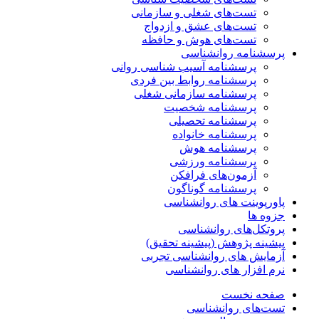
تست‌های شغلی و سازمانی
تست‌های عشق و ازدواج
تست‌های هوش و حافظه
پرسشنامه روانشناسی
پرسشنامه آسیب شناسی روانی
پرسشنامه روابط بین فردی
پرسشنامه سازمانی شغلی
پرسشنامه شخصیت
پرسشنامه تحصیلی
پرسشنامه خانواده
پرسشنامه هوش
پرسشنامه ورزشی
آزمون‌های فرافکن
پرسشنامه گوناگون
پاورپوینت های روانشناسی
جزوه ها
پروتکل‌های روانشناسی
پیشینه پژوهش (پیشینه تحقیق)
آزمایش های روانشناسی تجربی
نرم افزار های روانشناسی
صفحه نخست
تست‌های روانشناسی