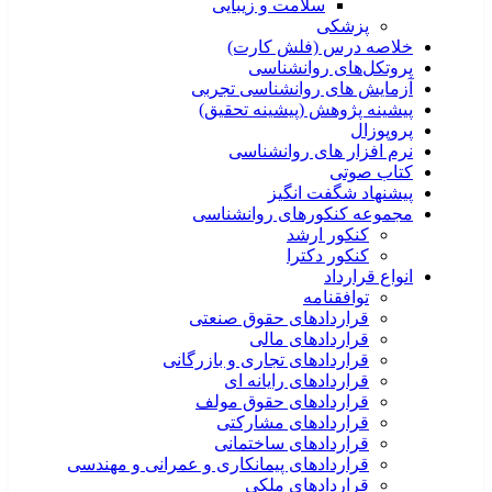
سلامت و زیبایی
پزشکی
خلاصه درس (فلش کارت)
پروتکل‌های روانشناسی
آزمایش های روانشناسی تجربی
پیشینه پژوهش (پیشینه تحقیق)
پروپوزال
نرم افزار های روانشناسی
کتاب صوتی
پیشنهاد شگفت انگیز
مجموعه کنکورهای روانشناسی
کنکور ارشد
کنکور دکترا
انواع قرارداد
توافقنامه
قراردادهای حقوق صنعتی
قراردادهای مالی
قراردادهای تجاری و بازرگانی
قراردادهای رایانه ای
قراردادهای حقوق مولف
قراردادهای مشارکتی
قراردادهای ساختمانی
قراردادهای پیمانکاری و عمرانی و مهندسی
قراردادهای ملکی