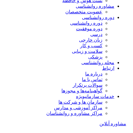
تست هوش و حافظه
مشاوره روانشناسی
عضویت متخصصان
دوره روانشناسی
دوره روانشناسی
دوره موفقیت
درسی
زبان خارجی
کسب و کار
سلامت و زیبایی
پزشکی
مجله روانشناسی
ارتباط
درباره ما
تماس با ما
سوالات پرتکرار
گواهینامه‌ها و مجوزها
خدمات سازمانی
ویژه
سازمان ها و شرکت ها
مراکز آموزشی و مدارس
مراکز مشاوره و روانشناسان
مشاوره آنلاین